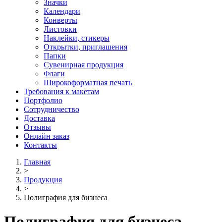
Значки
Календари
Конверты
Листовки
Наклейки, стикеры
Открытки, приглашения
Папки
Сувенирная продукция
Флаги
Широкоформатная печать
Требования к макетам
Портфолио
Сотрудничество
Доставка
Отзывы
Онлайн заказ
Контакты
Главная
>
Продукция
>
Полиграфия для бизнеса
Полиграфия для бизнеса