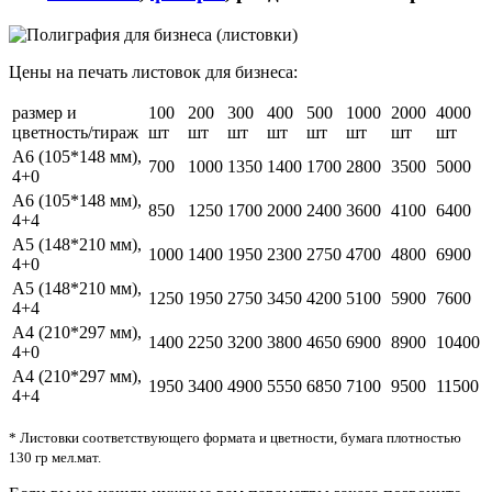
Цены на печать листовок для бизнеса:
размер и
100
200
300
400
500
1000
2000
4000
цветность/тираж
шт
шт
шт
шт
шт
шт
шт
шт
А6 (105*148 мм),
700
1000
1350
1400
1700
2800
3500
5000
4+0
А6 (105*148 мм),
850
1250
1700
2000
2400
3600
4100
6400
4+4
А5 (148*210 мм),
1000
1400
1950
2300
2750
4700
4800
6900
4+0
А5 (148*210 мм),
1250
1950
2750
3450
4200
5100
5900
7600
4+4
А4 (210*297 мм),
1400
2250
3200
3800
4650
6900
8900
10400
4+0
А4 (210*297 мм),
1950
3400
4900
5550
6850
7100
9500
11500
4+4
* Листовки соответствующего формата и цветности, бумага плотностью
130 гр мел.мат.