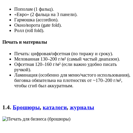
Пополам (1 фальц).
«Евро» (2 фальца на 3 панели).
Гармошка (accordion).
Окно/ворота (gate fold).
Ролл (roll fold).
Печать и материалы
Печать: цифровая/офсетная (по тиражу и сроку).
Мелованная 130–200 г/м² (самый частый диапазон).
Офсетная 120–160 г/м² (если важно удобно писать
ручкой).
Ламинация (особенно для меню/частого использования),
биговка обязательна на плотностях от ~170–200 г/м²,
чтобы сгиб был аккуратным.
1.4.
Брошюры
,
каталоги
,
журналы