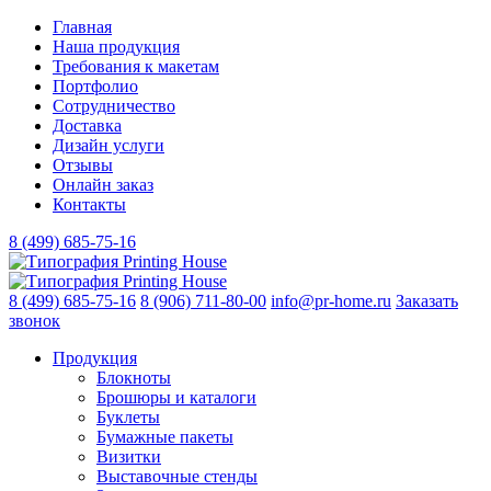
Главная
Наша продукция
Требования к макетам
Портфолио
Сотрудничество
Доставка
Дизайн услуги
Отзывы
Онлайн заказ
Контакты
8 (499)
685-75-16
8 (499)
685-75-16
8 (906)
711-80-00
info@pr-home.ru
Заказать
звонок
Продукция
Блокноты
Брошюры и каталоги
Буклеты
Бумажные пакеты
Визитки
Выставочные стенды