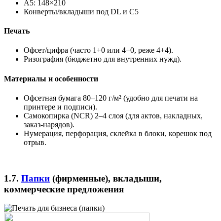
A5: 148×210
Конверты/вкладыши под DL и C5
Печать
Офсет/цифра (часто 1+0 или 4+0, реже 4+4).
Ризография (бюджетно для внутренних нужд).
Материалы и особенности
Офсетная бумага 80–120 г/м² (удобно для печати на
принтере и подписи).
Самокопирка (NCR) 2–4 слоя (для актов, накладных,
заказ-нарядов).
Нумерация, перфорация, склейка в блоки, корешок под
отрыв.
1.7.
Папки
(фирменные), вкладыши,
коммерческие предложения