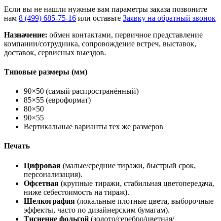
Если вы не нашли нужные вам параметры заказа позвоните
нам
8 (499) 685-75-16
или оставьте
Заявку на обратный звонок
Назначение:
обмен контактами, первичное представление
компании/сотрудника, сопровождение встреч, выставок,
доставок, сервисных выездов.
Типовые размеры (мм)
90×50 (самый распространённый)
85×55 (евроформат)
80×50
90×55
Вертикальные варианты тех же размеров
Печать
Цифровая
(малые/средние тиражи, быстрый срок,
персонализация).
Офсетная
(крупные тиражи, стабильная цветопередача,
ниже себестоимость на тираж).
Шелкография
(локальные плотные цвета, выборочные
эффекты, часто по дизайнерским бумагам).
Тиснение фольгой
(золото/серебро/цветная/