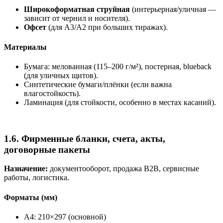
Широкоформатная струйная
(интерьерная/уличная —
зависит от чернил и носителя).
Офсет
(для A3/A2 при больших тиражах).
Материалы
Бумага: мелованная (115–200 г/м²), постерная, blueback
(для уличных щитов).
Синтетические бумаги/плёнки (если важна
влагостойкость).
Ламинация (для стойкости, особенно в местах касаний).
1.6. Фирменные бланки, счета, акты,
договорные пакеты
Назначение:
документооборот, продажа B2B, сервисные
работы, логистика.
Форматы (мм)
A4: 210×297 (основной)