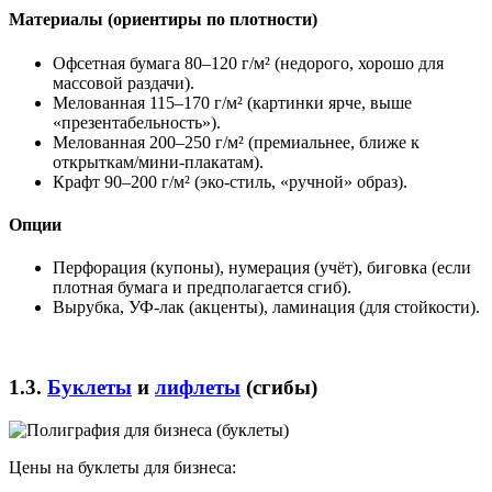
Материалы (ориентиры по плотности)
Офсетная бумага 80–120 г/м² (недорого, хорошо для
массовой раздачи).
Мелованная 115–170 г/м² (картинки ярче, выше
«презентабельность»).
Мелованная 200–250 г/м² (премиальнее, ближе к
открыткам/мини-плакатам).
Крафт 90–200 г/м² (эко-стиль, «ручной» образ).
Опции
Перфорация (купоны), нумерация (учёт), биговка (если
плотная бумага и предполагается сгиб).
Вырубка, УФ-лак (акценты), ламинация (для стойкости).
1.3.
Буклеты
и
лифлеты
(сгибы)
Цены на буклеты для бизнеса: