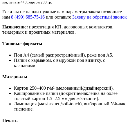
мм, печать 4+0, картон 280 гр.
Если вы не нашли нужные вам параметры заказа позвоните
нам
8 (499) 685-75-16
или оставьте
Заявку на обратный звонок
Назначение:
презентация КП, договорных комплектов,
тендерных и проектных материалов.
Типовые форматы
Под A4 (самый распространённый), реже под A5.
Папки с карманом, с вырубкой под визитку, с
клапанами.
Материалы
Картон 250–400 г/м² (мелованный/дизайнерский).
Кашированные папки (покрытие/наклейка на более
толстый картон 1.5–2.5 мм для жёсткости).
Ламинация (мат/глянец/soft-touch), выборочный УФ-лак,
тиснение.
Печать