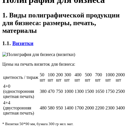
1. Виды полиграфической продукции
для бизнеса: размеры, печать,
материалы
1.1.
Визитки
Цены на печать визиток для бизнеса:
50
100
200
300
400
500
700
1000
2000
цветность / тираж
шт
шт
шт
шт
шт
шт
шт
шт
шт
4+0
(односторонняя
380
470
750
1000
1300
1500
1650
1750
2500
цветная печать)
4+4
(двусторонняя
480
580
950
1400
1700
2000
2200
2300
3400
цветная печать)
* Визитки 50*90 мм, бумага 300 гр мел. мат.