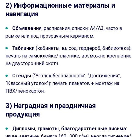
2) Информационные материалы и
навигация
Объявления
, расписания, списки: А4/А3, часто в
рамке или под прозрачным карманом.
Таблички
(кабинеты, выход, гардероб, библиотека):
печать на самоклейке/пластике, возможно крепление
на двусторонний скотч.
Стенды
(“Уголок безопасности”, “Достижения”,
“Классный уголок”): печать плакатов + монтаж на
ПВХ/пенокартон.
3) Наградная и праздничная
продукция
Дипломы, грамоты, благодарственные письма
:
чаще цветные, бумага 160–300 г/м², иногда тиснение/