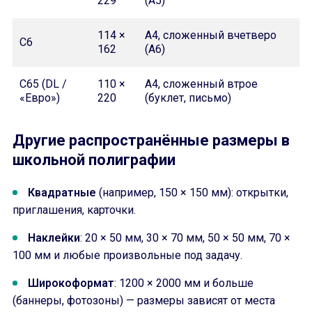
229
(A5)
114 ×
A4, сложенный вчетверо
C6
162
(A6)
C65 (DL /
110 ×
A4, сложенный втрое
«Евро»)
220
(буклет, письмо)
Другие распространённые размеры в
школьной полиграфии
Квадратные
(например, 150 × 150 мм): открытки,
приглашения, карточки.
Наклейки
: 20 × 50 мм, 30 × 70 мм, 50 × 50 мм, 70 ×
100 мм и любые произвольные под задачу.
Широкоформат
: 1200 × 2000 мм и больше
(баннеры, фотозоны) — размеры зависят от места