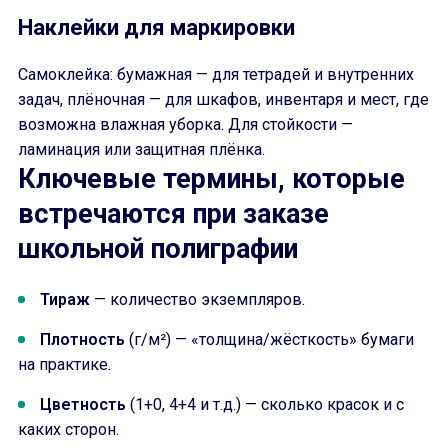
Наклейки для маркировки
Самоклейка: бумажная — для тетрадей и внутренних
задач, плёночная — для шкафов, инвентаря и мест, где
возможна влажная уборка. Для стойкости —
ламинация или защитная плёнка.
Ключевые термины, которые
встречаются при заказе
школьной полиграфии
Тираж
— количество экземпляров.
Плотность
(г/м²) — «толщина/жёсткость» бумаги
на практике.
Цветность
(1+0, 4+4 и т.д.) — сколько красок и с
каких сторон.