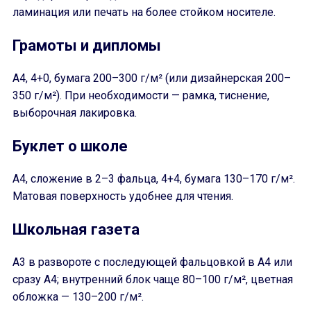
ламинация или печать на более стойком носителе.
Грамоты и дипломы
A4, 4+0, бумага 200–300 г/м² (или дизайнерская 200–
350 г/м²). При необходимости — рамка, тиснение,
выборочная лакировка.
Буклет о школе
A4, сложение в 2–3 фальца, 4+4, бумага 130–170 г/м².
Матовая поверхность удобнее для чтения.
Школьная газета
A3 в развороте с последующей фальцовкой в A4 или
сразу A4; внутренний блок чаще 80–100 г/м², цветная
обложка — 130–200 г/м².