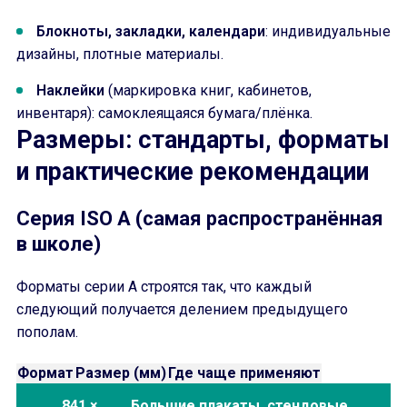
Блокноты, закладки, календари
: индивидуальные
дизайны, плотные материалы.
Наклейки
(маркировка книг, кабинетов,
инвентаря): самоклеящаяся бумага/плёнка.
Размеры: стандарты, форматы
и практические рекомендации
Серия ISO A (самая распространённая
в школе)
Форматы серии A строятся так, что каждый
следующий получается делением предыдущего
пополам.
Формат
Размер (мм)
Где чаще применяют
841 ×
Большие плакаты, стендовые