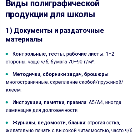
Виды полиграфической
продукции для школы
1) Документы и раздаточные
материалы
Контрольные, тесты, рабочие листы
: 1–2
стороны, чаще ч/б, бумага 70–90 г/м².
Методички, сборники задач, брошюры
:
многостраничные, скрепление скобой/пружиной/
клеем.
Инструкции, памятки, правила
: А5/А4, иногда
ламинация для долговечности.
Журналы, ведомости, бланки
: строгая сетка,
желательно печать с высокой читаемостью, часто ч/б.