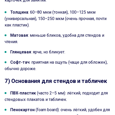
карточек для занятий.
Толщина
: 60–80 мкм (тонкая), 100–125 мкм
(универсальная), 150–250 мкм (очень прочная, почти
как пластик).
Матовая
: меньше бликов, удобна для стендов и
чтения.
Глянцевая
: ярче, но бликует.
Софт-тач
: приятная на ощупь (чаще для обложек),
обычно дороже.
7) Основания для стендов и табличек
ПВХ-пластик
(часто 2–5 мм): лёгкий, подходит для
стендовых плакатов и табличек.
Пенокартон
(foam board): очень лёгкий, удобен для