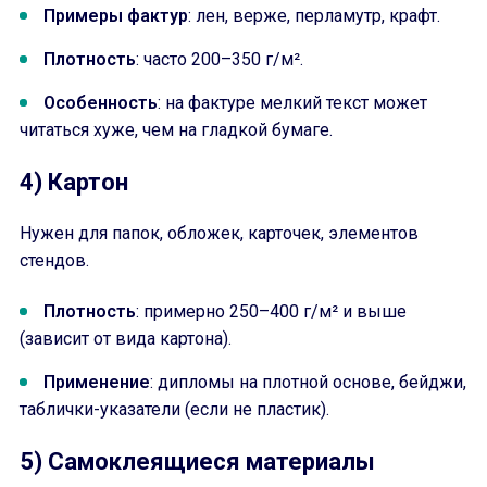
Примеры фактур
: лен, верже, перламутр, крафт.
Плотность
: часто 200–350 г/м².
Особенность
: на фактуре мелкий текст может
читаться хуже, чем на гладкой бумаге.
4) Картон
Нужен для папок, обложек, карточек, элементов
стендов.
Плотность
: примерно 250–400 г/м² и выше
(зависит от вида картона).
Применение
: дипломы на плотной основе, бейджи,
таблички-указатели (если не пластик).
5) Самоклеящиеся материалы