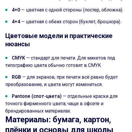
4+0
— цветная с одной стороны (постер, обложка).
4+4
— цветная с обеих сторон (буклет, брошюра).
Цветовые модели и практические
нюансы
CMYK
— стандарт для печати. Для макетов под
типографию цвета обычно готовят в CMYK.
RGB
— для экранов; при печати всё равно будет
преобразование, и цвета могут измениться.
Pantone (спот-цвета)
— отдельные краски для
точного фирменного цвета; чаще в офсете и
брендированных материалах.
Материалы: бумага, картон,
плёнки и основы для школы