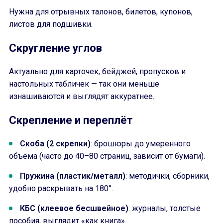
Нужна для отрывных талонов, билетов, купонов,
листов для подшивки.
Скругление углов
Актуально для карточек, бейджей, пропусков и
настольных табличек — так они меньше
изнашиваются и выглядят аккуратнее.
Скрепление и переплёт
Скоба (2 скрепки)
: брошюры до умеренного
объёма (часто до 40–80 страниц, зависит от бумаги).
Пружина (пластик/металл)
: методички, сборники,
удобно раскрывать на 180°.
КБС (клеевое бесшвейное)
: журналы, толстые
пособия, выглядит «как книга».