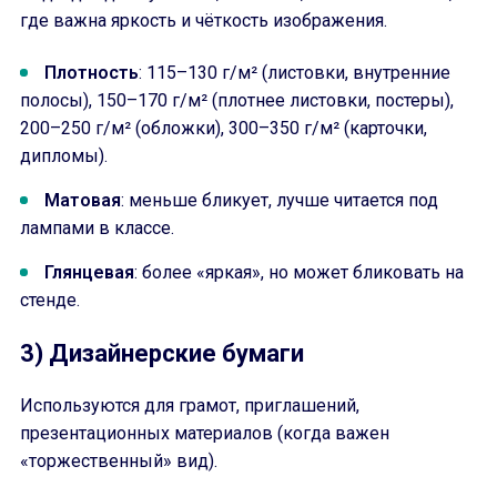
где важна яркость и чёткость изображения.
Плотность
: 115–130 г/м² (листовки, внутренние
полосы), 150–170 г/м² (плотнее листовки, постеры),
200–250 г/м² (обложки), 300–350 г/м² (карточки,
дипломы).
Матовая
: меньше бликует, лучше читается под
лампами в классе.
Глянцевая
: более «яркая», но может бликовать на
стенде.
3) Дизайнерские бумаги
Используются для грамот, приглашений,
презентационных материалов (когда важен
«торжественный» вид).