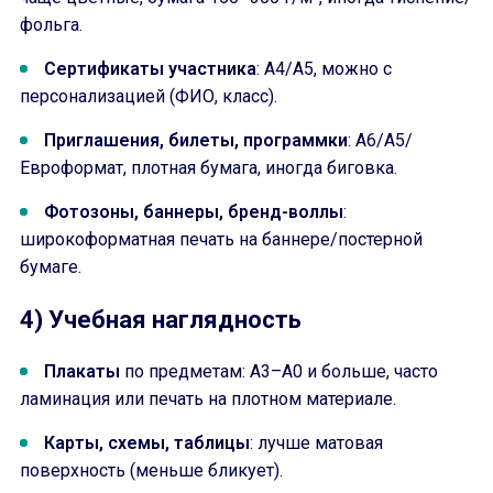
фольга.
Сертификаты участника
: А4/А5, можно с
персонализацией (ФИО, класс).
Приглашения, билеты, программки
: А6/А5/
Евроформат, плотная бумага, иногда биговка.
Фотозоны, баннеры, бренд-воллы
:
широкоформатная печать на баннере/постерной
бумаге.
4) Учебная наглядность
Плакаты
по предметам: А3–А0 и больше, часто
ламинация или печать на плотном материале.
Карты, схемы, таблицы
: лучше матовая
поверхность (меньше бликует).