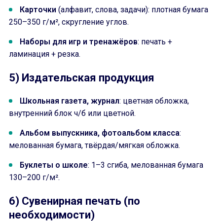
Карточки
(алфавит, слова, задачи): плотная бумага
250–350 г/м², скругление углов.
Наборы для игр и тренажёров
: печать +
ламинация + резка.
5) Издательская продукция
Школьная газета, журнал
: цветная обложка,
внутренний блок ч/б или цветной.
Альбом выпускника, фотоальбом класса
:
мелованная бумага, твёрдая/мягкая обложка.
Буклеты о школе
: 1–3 сгиба, мелованная бумага
130–200 г/м².
6) Сувенирная печать (по
необходимости)