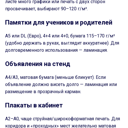
листе много графики или печать с двух сторон
просвечивает, выбирают 90–120 г/м².
Памятки для учеников и родителей
A5 или DL (Евро), 4+4 или 4+0, бумага 115–170 г/м²
(удобно держать в руках, выглядит аккуратнее). Для
долговременного использования — ламинация.
Объявления на стенд
A4/A3, матовая бумага (меньше бликует). Если
объявление должно висеть долго — ламинация или
размещение в прозрачный карман.
Плакаты в кабинет
A2–A0, чаще струйная/широкоформатная печать. Для
коридора и «проходных» мест желательно матовая