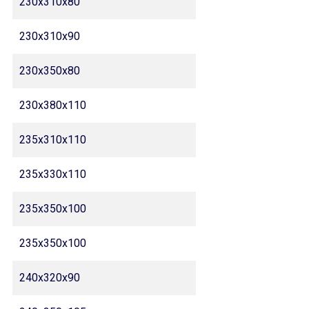
230x310x80
230x310x90
230x350x80
230x380x110
235x310x110
235x330x110
235x350x100
235x350x100
240x320x90