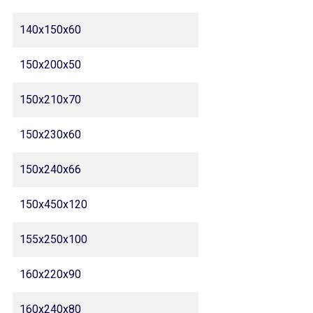
140x150x60
150x200x50
150x210x70
150x230x60
150x240x66
150x450x120
155x250x100
160x220x90
160x240x80