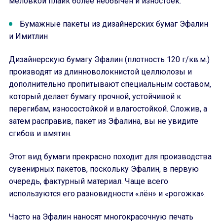
меловкой плайк более необычен и изностоек.
Бумажные пакеты из дизайнерских бумаг Эфалин
и Имитлин
Дизайнерскую бумагу Эфалин (плотность 120 г/кв.м.)
производят из длинноволокнистой целлюлозы и
дополнительно пропитывают специальным составом,
который делает бумагу прочной, устойчивой к
перегибам, износостойкой и влагостойкой. Сложив, а
затем расправив, пакет из Эфалина, вы не увидите
сгибов и вмятин.
Этот вид бумаги прекрасно походит для производства
сувенирных пакетов, поскольку Эфалин, в первую
очередь, фактурный материал. Чаще всего
используются его разновидности «лён» и «рогожка».
Часто на Эфалин наносят многокрасочную печать