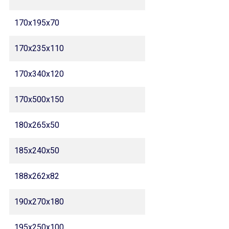
170x195x70
170x235x110
170x340x120
170x500x150
180x265x50
185x240x50
188x262x82
190x270x180
195x250x100