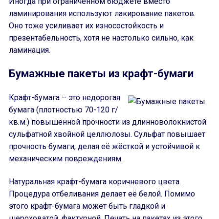
Иногда при ограниченном бюджете вместо
ламинирования используют лакирование пакетов.
Оно тоже усиливает их износостойкость и
презентабельность, хотя не настолько сильно, как
ламинация.
Бумажные пакеты из крафт-бумаги
Крафт-бумага – это недорогая
бумага (плотностью 70-120 г/
кв.м.) повышенной прочности из длинноволокнистой
сульфатной хвойной целлюлозы. Сульфат повышает
прочность бумаги, делая её жёсткой и устойчивой к
механическим повреждениям.
Натуральная крафт-бумага коричневого цвета.
Процедура отбеливания делает её белой. Помимо
этого крафт-бумага может быть гладкой и
шероховатой, фактурной. Печать на пакетах из этого