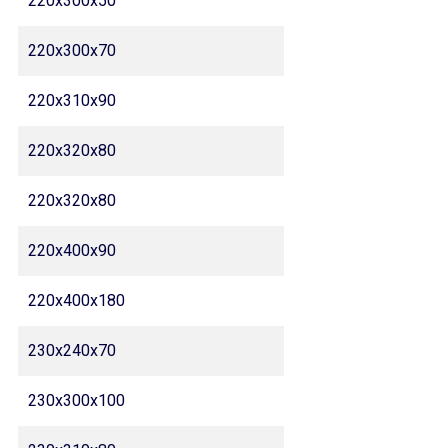
220x300x50
220x300x70
220x310x90
220x320x80
220x320x80
220x400x90
220x400x180
230x240x70
230x300x100