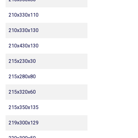
210x330x110
210x330x130
210x430x130
215x230x30
215x280x80
215x320x60
215x350x135
219x300x129