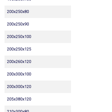
200x250x80
200x250x90
200x250x100
200x250x125
200x260x120
200x300x100
200x300x120
205x380x120
210x300x80