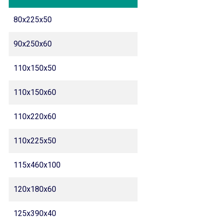
80x225x50
90x250x60
110x150x50
110x150x60
110x220x60
110x225x50
115x460x100
120x180x60
125x390x40