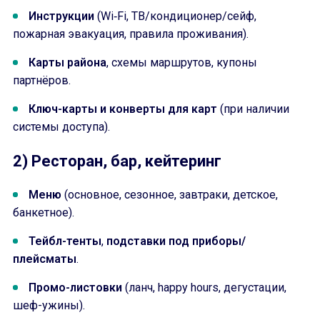
Инструкции
(Wi‑Fi, ТВ/кондиционер/сейф,
пожарная эвакуация, правила проживания).
Карты района
, схемы маршрутов, купоны
партнёров.
Ключ-карты и конверты для карт
(при наличии
системы доступа).
2) Ресторан, бар, кейтеринг
Меню
(основное, сезонное, завтраки, детское,
банкетное).
Тейбл-тенты
,
подставки под приборы/
плейсматы
.
Промо-листовки
(ланч, happy hours, дегустации,
шеф-ужины).