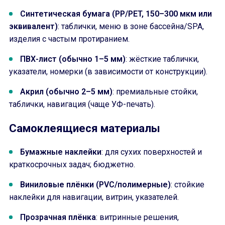
Синтетическая бумага (PP/PET, 150–300 мкм или
эквивалент)
: таблички, меню в зоне бассейна/SPA,
изделия с частым протиранием.
ПВХ-лист (обычно 1–5 мм)
: жёсткие таблички,
указатели, номерки (в зависимости от конструкции).
Акрил (обычно 2–5 мм)
: премиальные стойки,
таблички, навигация (чаще УФ-печать).
Самоклеящиеся материалы
Бумажные наклейки
: для сухих поверхностей и
краткосрочных задач; бюджетно.
Виниловые плёнки (PVC/полимерные)
: стойкие
наклейки для навигации, витрин, указателей.
Прозрачная плёнка
: витринные решения,