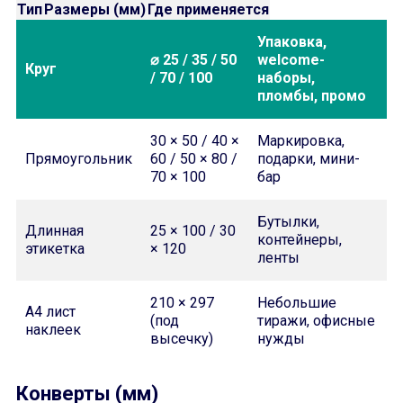
Тип
Размеры (мм)
Где применяется
Упаковка,
⌀ 25 / 35 / 50
welcome-
Круг
/ 70 / 100
наборы,
пломбы, промо
30 × 50 / 40 ×
Маркировка,
Прямоугольник
60 / 50 × 80 /
подарки, мини-
70 × 100
бар
Бутылки,
Длинная
25 × 100 / 30
контейнеры,
этикетка
× 120
ленты
210 × 297
Небольшие
A4 лист
(под
тиражи, офисные
наклеек
высечку)
нужды
Конверты (мм)