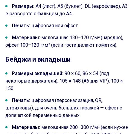
Размеры:
A4 (лист), A5 (буклет), DL (еврофлаер), A3
в развороте с фальцем до A4.
Печать:
цифровая или офсет.
Материалы:
мелованная 130–170 г/м² (нарядно),
офсет 100–120 г/м² (если гости делают пометки).
Бейджи и вкладыши
Размеры вкладышей:
90 × 60, 86 × 54 (под
некоторые держатели), 105 × 148 (A6 для VIP), 100 ×
150.
Печать:
цифровая (персонализация, QR,
штрихкоды); для очень больших тиражей — офсет с
допечаткой переменных данных.
Материалы:
мелованная 200–300 г/м² (если нужен