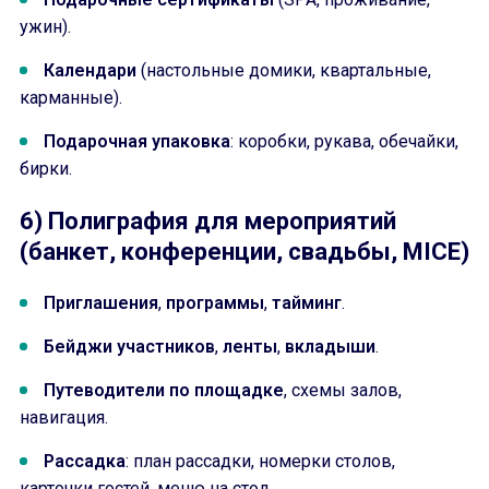
ужин).
Календари
(настольные домики, квартальные,
карманные).
Подарочная упаковка
: коробки, рукава, обечайки,
бирки.
6) Полиграфия для мероприятий
(банкет, конференции, свадьбы, MICE)
Приглашения
,
программы
,
тайминг
.
Бейджи участников
,
ленты
,
вкладыши
.
Путеводители по площадке
, схемы залов,
навигация.
Рассадка
: план рассадки, номерки столов,
карточки гостей, меню на стол.