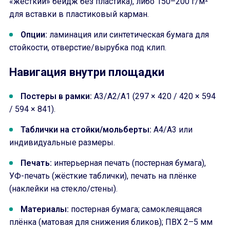
«жёсткий» бейдж без пластика), либо 150–200 г/м²
для вставки в пластиковый карман.
Опции:
ламинация или синтетическая бумага для
стойкости, отверстие/вырубка под клип.
Навигация внутри площадки
Постеры в рамки:
A3/A2/A1 (297 × 420 / 420 × 594
/ 594 × 841).
Таблички на стойки/мольберты:
A4/A3 или
индивидуальные размеры.
Печать:
интерьерная печать (постерная бумага),
УФ-печать (жёсткие таблички), печать на плёнке
(наклейки на стекло/стены).
Материалы:
постерная бумага; самоклеящаяся
плёнка (матовая для снижения бликов); ПВХ 2–5 мм