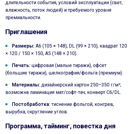
длительности события, условий эксплуатации (свет,
влажность, поток людей) и требуемого уровня
премиальности.
Приглашения
Размеры:
A6 (105 × 148), DL (99 × 210), квадрат 120
× 120 / 150 × 150, A5 (148 × 210).
Печать:
цифровая (малые тиражи), офсет
(большие тиражи), шелкография/фольга (премиум).
Материалы:
дизайнерский картон 250–350 г/м²;
возможна ламинация мат/софт-тач; конверт C6/DL.
Постобработка:
тиснение фольгой, конгрев,
вырубка, скругление углов.
Программа, тайминг, повестка дня