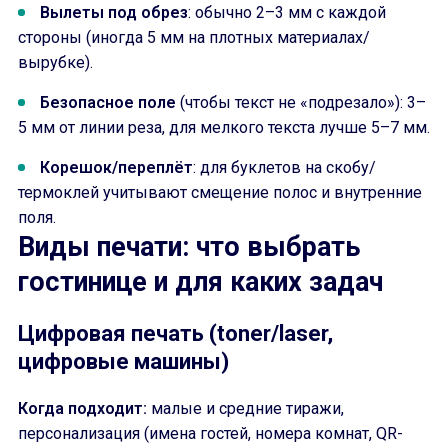
Вылеты под обрез
: обычно 2–3 мм с каждой
стороны (иногда 5 мм на плотных материалах/
вырубке).
Безопасное поле
(чтобы текст не «подрезало»): 3–
5 мм от линии реза, для мелкого текста лучше 5–7 мм.
Корешок/переплёт
: для буклетов на скобу/
термоклей учитывают смещение полос и внутренние
поля.
Виды печати: что выбрать
гостинице и для каких задач
Цифровая печать (toner/laser,
цифровые машины)
Когда подходит:
малые и средние тиражи,
персонализация (имена гостей, номера комнат, QR-