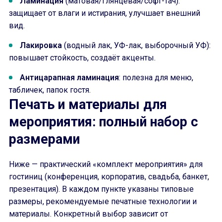
Ламинация
(матовая/глянцевая/софт-тач):
защищает от влаги и истирания, улучшает внешний
вид.
Лакировка
(водный лак, УФ-лак, выборочный УФ):
повышает стойкость, создаёт акценты.
Антицарапная ламинация
: полезна для меню,
табличек, папок гостя.
Печать и материалы для
мероприятия: полный набор с
размерами
Ниже — практический «комплект мероприятия» для
гостиниц (конференция, корпоратив, свадьба, банкет,
презентация). В каждом пункте указаны типовые
размеры, рекомендуемые печатные технологии и
материалы. Конкретный выбор зависит от