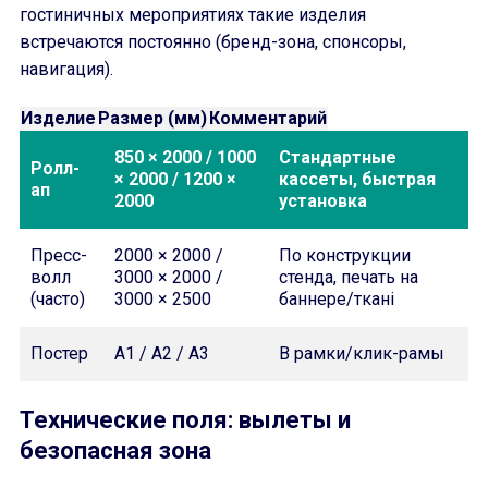
гостиничных мероприятиях такие изделия
встречаются постоянно (бренд-зона, спонсоры,
навигация).
Изделие
Размер (мм)
Комментарий
850 × 2000 / 1000
Стандартные
Ролл-
× 2000 / 1200 ×
кассеты, быстрая
ап
2000
установка
Пресс-
2000 × 2000 /
По конструкции
волл
3000 × 2000 /
стенда, печать на
(часто)
3000 × 2500
баннере/ткані
Постер
A1 / A2 / A3
В рамки/клик-рамы
Технические поля: вылеты и
безопасная зона