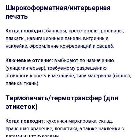
Широкоформатная/интерьерная
печать
Когда подходит:
баннеры, пресс-воллы, ролл-апы,
плакаты, навигационные панели, витринные
наклейки, оформление конференций и свадеб.
Ключевые отличия:
выбирают по назначению
(улица/интерьер), требуемому разрешению,
стойкости к свету и механике, типу материала (баннер,
плёнка, ткань).
Термопечать/термотрансфер (для
этикеток)
Когда подходит:
кухонная маркировка, склад,
прачечная, хранение, логистика, а также наклейки с
датами и штрихкодами.