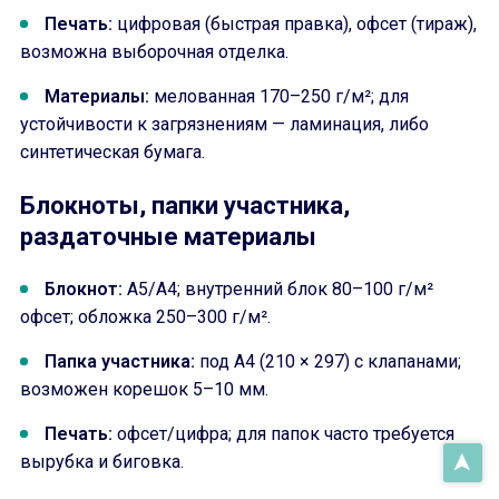
Печать:
цифровая (быстрая правка), офсет (тираж),
возможна выборочная отделка.
Материалы:
мелованная 170–250 г/м²; для
устойчивости к загрязнениям — ламинация, либо
синтетическая бумага.
Блокноты, папки участника,
раздаточные материалы
Блокнот:
A5/A4; внутренний блок 80–100 г/м²
офсет; обложка 250–300 г/м².
Папка участника:
под A4 (210 × 297) с клапанами;
возможен корешок 5–10 мм.
Печать:
офсет/цифра; для папок часто требуется
вырубка и биговка.
➤