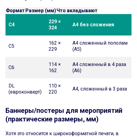
Формат
Размер (мм)
Что вкладывают
229 ×
C4
A4 без сложения
324
162 ×
A4 сложенный пополам
C5
229
(A5)
114 ×
A4 сложенный в 4 раза
C6
162
(A6)
DL
110 ×
A4, сложенный в 3 раза
(евроконверт)
220
Баннеры/постеры для мероприятий
(практические размеры, мм)
Хотя это относится к широкоформатной печати, в