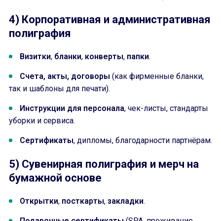
4) Корпоративная и административная
полиграфия
Визитки
,
бланки
,
конверты
,
папки
.
Счета, акты, договоры
(как фирменные бланки,
так и шаблоны для печати).
Инструкции для персонала
, чек-листы, стандарты
уборки и сервиса.
Сертификаты
, дипломы, благодарности партнёрам.
5) Сувенирная полиграфия и мерч на
бумажной основе
Открытки
,
посткарты
,
закладки
.
Подарочные сертификаты
(SPA, проживание,