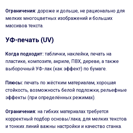
Ограничения:
дороже и дольше, не рационально для
мелких многоцветных изображений и больших
массивов текста.
УФ-печать (UV)
Когда подходит:
таблички, наклейки, печать на
пластике, композите, акриле, ПВХ, дереве, а также
выборочный УФ-лак (как эффект) по бумаге.
Плюсы:
печать по жёстким материалам, хорошая
стойкость, возможность белой подложки, рельефные
эффекты (при определённых режимах).
Ограничения:
на гибких материалах требуется
корректный подбор основы/лака; для мелких текстов
и тонких линий важны настройки и качество станка.