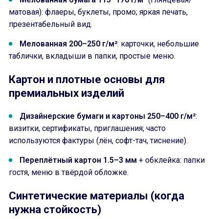
матовая): флаеры, буклеты, промо; яркая печать,
презентабельный вид.
Мелованная 200–250 г/м²
: карточки, небольшие
таблички, вкладыши в папки, простые меню.
Картон и плотные основы для
премиальных изделий
Дизайнерские бумаги и картоны 250–400 г/м²
:
визитки, сертификаты, приглашения; часто
используются фактуры (лён, софт-тач, тиснение).
Переплётный картон 1.5–3 мм
+ обклейка: папки
гостя, меню в твёрдой обложке.
Синтетические материалы (когда
нужна стойкость)