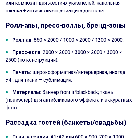
или композит для жёстких указателей; напольная
плёнка + антискользящая защита для пола.
Ролл-апы, пресс-воллы, бренд-зоны
Ролл-ап:
850 × 2000 / 1000 × 2000 / 1200 × 2000.
Пресс-волл:
2000 × 2000 / 3000 × 2000 / 3000 ×
2500 (по конструкции).
Печать:
широкоформатная/интерьерная, иногда
УФ; для ткани — сублимация.
Материалы:
баннер frontlit/blackback; ткань
(полиэстер) для антибликового эффекта и аккуратных
фото.
Рассадка гостей (банкеты/свадьбы)
План рассадки:
A1/A2 или 600 × 900, 700 × 1000