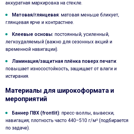
аккуратная маркировка на стекле.
Матовая/глянцевая
: матовая меньше бликует,
глянцевая ярче и контрастнее.
Клеевые основы
: постоянный, усиленный,
легкоудаляемый (важно для сезонных акций и
временной навигации).
Ламинация/защитная плёнка поверх печати
:
повышает износостойкость, защищает от влаги и
истирания.
Материалы для широкоформата и
мероприятий
Баннер ПВХ (frontlit)
: пресс-воллы, вывески,
навигация; плотность часто 440–510 г/м² (подбирается
по задаче).