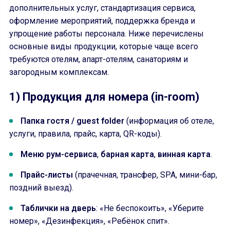
дополнительных услуг, стандартизация сервиса,
оформление мероприятий, поддержка бренда и
упрощение работы персонала. Ниже перечислены
основные виды продукции, которые чаще всего
требуются отелям, апарт-отелям, санаториям и
загородным комплексам.
1) Продукция для номера (in-room)
Папка гостя / guest folder
(информация об отеле,
услуги, правила, прайс, карта, QR-коды).
Меню рум-сервиса
,
барная карта
,
винная карта
.
Прайс-листы
(прачечная, трансфер, SPA, мини-бар,
поздний выезд).
Таблички на дверь
: «Не беспокоить», «Уберите
номер», «Дезинфекция», «Ребёнок спит».