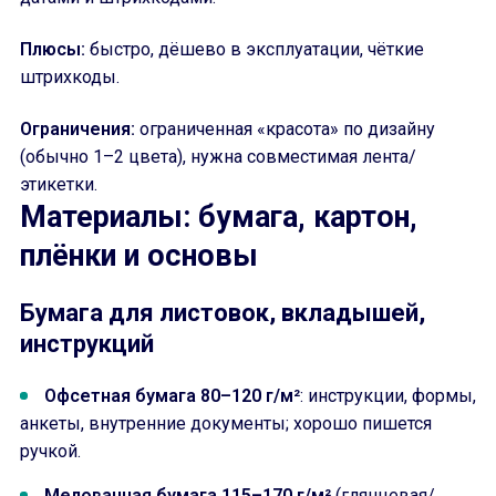
Плюсы:
быстро, дёшево в эксплуатации, чёткие
штрихкоды.
Ограничения:
ограниченная «красота» по дизайну
(обычно 1–2 цвета), нужна совместимая лента/
этикетки.
Материалы: бумага, картон,
плёнки и основы
Бумага для листовок, вкладышей,
инструкций
Офсетная бумага 80–120 г/м²
: инструкции, формы,
анкеты, внутренние документы; хорошо пишется
ручкой.
Мелованная бумага 115–170 г/м²
(глянцевая/