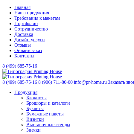
Главная
Наша продукция
Требования к макетам
Портфолио
Сотрудничество
Доставка
Дизайн услуги
Отзывы
Онлайн заказ
Контакты
8 (499)
685-75-16
8 (499)
685-75-16
8 (906)
711-80-00
info@pr-home.ru
Заказать зво
Продукция
Блокноты
Брошюры и каталоги
Буклеты
Бумажные пакеты
Визитки
Выставочные стенды
Значки