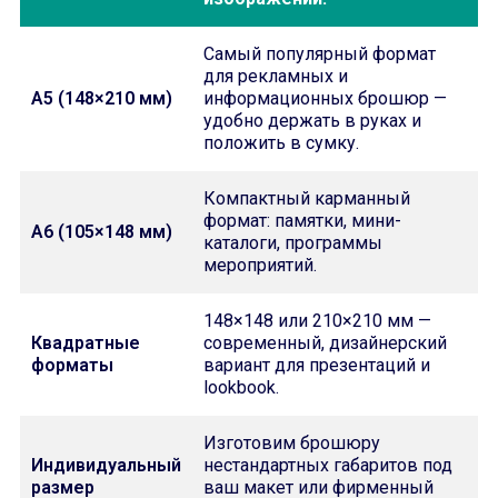
Самый популярный формат
для рекламных и
A5 (148×210 мм)
информационных брошюр —
удобно держать в руках и
положить в сумку.
Компактный карманный
формат: памятки, мини-
A6 (105×148 мм)
каталоги, программы
мероприятий.
148×148 или 210×210 мм —
Квадратные
современный, дизайнерский
форматы
вариант для презентаций и
lookbook.
Изготовим брошюру
Индивидуальный
нестандартных габаритов под
размер
ваш макет или фирменный