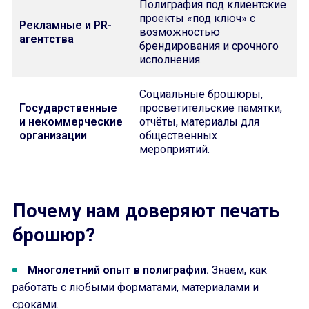
Полиграфия под клиентские
проекты «под ключ» с
Рекламные и PR-
возможностью
агентства
брендирования и срочного
исполнения.
Социальные брошюры,
Государственные
просветительские памятки,
и некоммерческие
отчёты, материалы для
организации
общественных
мероприятий.
Почему нам доверяют печать
брошюр?
Многолетний опыт в полиграфии.
Знаем, как
работать с любыми форматами, материалами и
сроками.