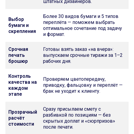
штатных дизайнеров.
Более 30 видов бумаги и 5 типов
Выбор
переплёта — поможем выбрать
бумаги и
оптимальное сочетание под задачу
скрепления
и формат.
Срочная
Готовы взять заказ «на вчера»:
печать
выпускаем срочные тиражи за 1–2
брошюр
рабочих дня.
Контроль
Проверяем цветопередачу,
качества на
приводку, фальцовку и переплёт —
каждом
брак не уходит к клиенту.
этапе
Сразу присылаем смету с
Прозрачный
разбивкой по позициям — без
расчёт
скрытых доплат и «сюрпризов»
стоимости
после печати.