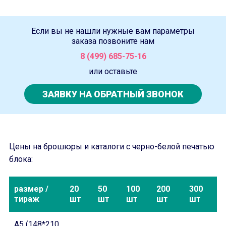
Если вы не нашли нужные вам параметры
заказа позвоните нам
8 (499) 685-75-16
или оставьте
ЗАЯВКУ НА ОБРАТНЫЙ ЗВОНОК
Цены на брошюры и каталоги с черно-белой печатью
блока:
размер /
20
50
100
200
300
тираж
шт
шт
шт
шт
шт
А5 (148*210