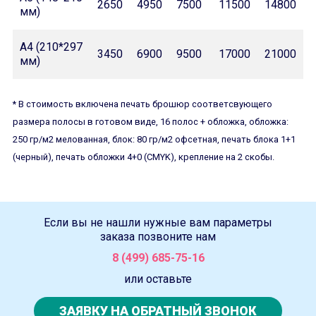
2650
4950
7500
11500
14800
мм)
А4 (210*297
3450
6900
9500
17000
21000
мм)
* В стоимость включена печать брошюр соответсвующего
размера полосы в готовом виде, 16 полос + обложка, обложка:
250 гр/м2 мелованная, блок: 80 гр/м2 офсетная, печать блока 1+1
(черный), печать обложки 4+0 (CMYK), крепление на 2 скобы.
Если вы не нашли нужные вам параметры
заказа позвоните нам
8 (499) 685-75-16
или оставьте
ЗАЯВКУ НА ОБРАТНЫЙ ЗВОНОК