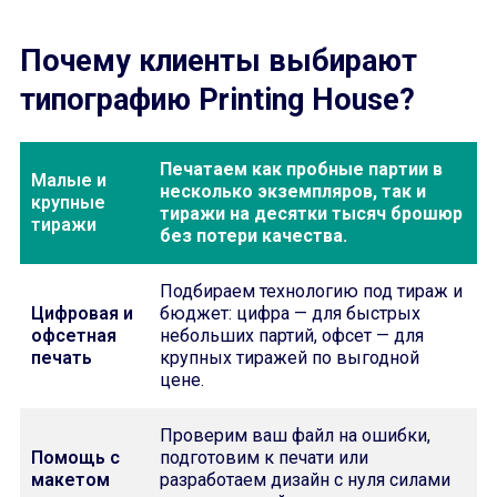
Почему клиенты выбирают
типографию Printing House?
Печатаем как пробные партии в
Малые и
несколько экземпляров, так и
крупные
тиражи на десятки тысяч брошюр
тиражи
без потери качества.
Подбираем технологию под тираж и
Цифровая и
бюджет: цифра — для быстрых
офсетная
небольших партий, офсет — для
печать
крупных тиражей по выгодной
цене.
Проверим ваш файл на ошибки,
Помощь с
подготовим к печати или
макетом
разработаем дизайн с нуля силами