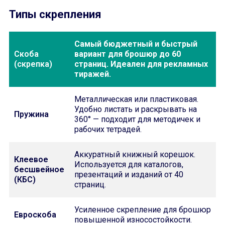
Типы скрепления
Самый бюджетный и быстрый
Скоба
вариант для брошюр до 60
(скрепка)
страниц. Идеален для рекламных
тиражей.
Металлическая или пластиковая.
Удобно листать и раскрывать на
Пружина
360° — подходит для методичек и
рабочих тетрадей.
Аккуратный книжный корешок.
Клеевое
Используется для каталогов,
бесшвейное
презентаций и изданий от 40
(КБС)
страниц.
Усиленное скрепление для брошюр
Евроскоба
повышенной износостойкости.