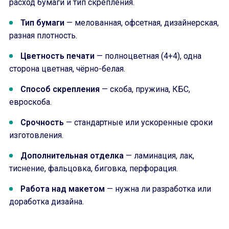
расход бумаги и тип скрепления.
Тип бумаги
— мелованная, офсетная, дизайнерская,
разная плотность.
Цветность печати
— полноцветная (4+4), одна
сторона цветная, чёрно-белая.
Способ скрепления
— скоба, пружина, КБС,
евроскоба.
Срочность
— стандартные или ускоренные сроки
изготовления.
Дополнительная отделка
— ламинация, лак,
тиснение, фальцовка, биговка, перфорация.
Работа над макетом
— нужна ли разработка или
доработка дизайна.