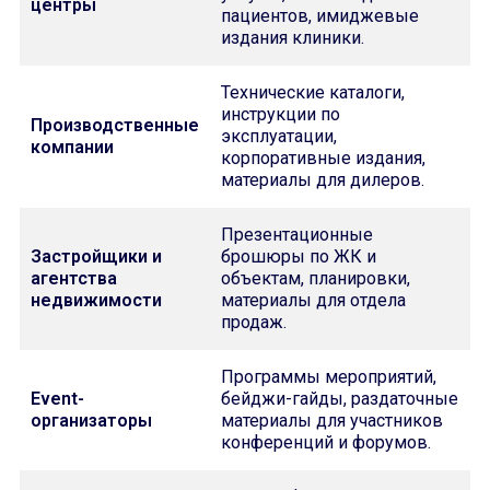
центры
пациентов, имиджевые
издания клиники.
Технические каталоги,
инструкции по
Производственные
эксплуатации,
компании
корпоративные издания,
материалы для дилеров.
Презентационные
Застройщики и
брошюры по ЖК и
агентства
объектам, планировки,
недвижимости
материалы для отдела
продаж.
Программы мероприятий,
Event-
бейджи-гайды, раздаточные
организаторы
материалы для участников
конференций и форумов.