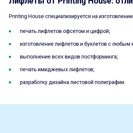
Лифлеты от Printing House: отл
Printing House специализируется на изготовлени
печать лифлетов офсетом и цифрой;
изготовление лифлетов и буклетов с любым 
выполнение всех видов постформинга;
печать имиджевых лифлетов;
разработку дизайна листовой полиграфии.