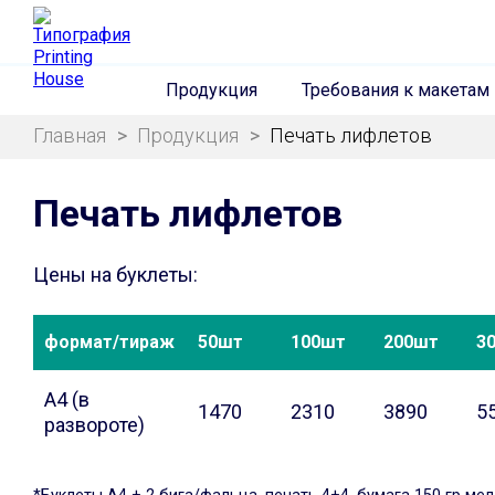
Продукция
Требования к макетам
Главная
>
Продукция
>
Печать лифлетов
Печать лифлетов
Цены на буклеты:
формат/тираж
50шт
100шт
200шт
3
А4 (в
1470
2310
3890
5
развороте)