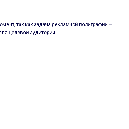
мент, так как задача рекламной полиграфии –
для целевой аудитории.