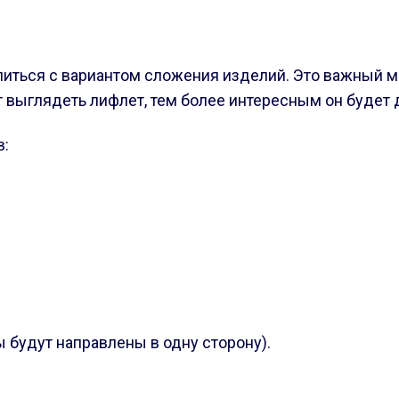
литься с вариантом сложения изделий. Это важный мо
 выглядеть лифлет, тем более интересным он будет 
в:
цы будут направлены в одну сторону).