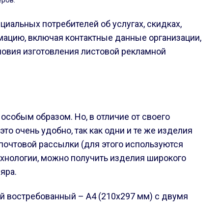
еров.
циальных потребителей об услугах, скидках,
ацию, включая контактные данные организации,
словия изготовления листовой рекламной
особым образом. Но, в отличие от своего
то очень удобно, так как одни и те же изделия
 почтовой рассылки (для этого используются
ехнологии, можно получить изделия широкого
яра.
ый востребованный – A4 (210х297 мм) с двумя