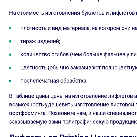
На стоимость изготовления буклетов и лифлетов 
плотность и вид материала, на котором они н
тираж изделий;
количество сгибов (чем больше фальцев у ли
цветность (обычно заказывают полноцветную 
послепечатная обработка.
В таблице даны цены на изготовление лифлетов в
возможность удешевить изготовление листовой п
постформинга. Позвоните нам, и наши специалис
заказываемую вами полиграфическую продукцию