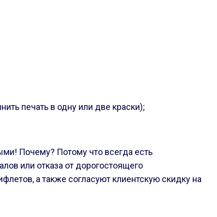
ить печать в одну или две краски);
ыми! Почему? Потому что всегда есть
лов или отказа от дорогостоящего
флетов, а также согласуют клиентскую скидку на