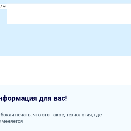
нформация для вас!
убокая печать: что это такое, технология, где
именяется