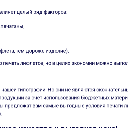
влияет целый ряд факторов:
апечатаны;
флета, тем дороже изделие);
печать лифлетов, но в целях экономии можно выполн
 нашей типографии. Но они не являются окончательн
родукции за счет использования бюджетных материа
ты предложат вам самые выгодные условия печати ли
.