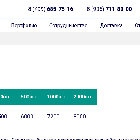
8 (499)
685-75-16
8 (906)
711-80-00
Портфолио
Сотрудничество
Доставка
О
00шт
500шт
1000шт
2000шт
500
6000
7200
8000