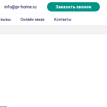
info@pr-home.ru
Заказать звонок
тзывы
Онлайн заказ
Контакты