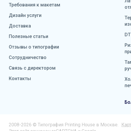
Ла
Требования к макетам
от
Дизайн услуги
Те
из
Доставка
DT
Полезные статьи
Ри
Отзывы о типографии
пр
Сотрудничество
Та
Связь с директором
ру
Контакты
Хо
пе
Бо
2008-2026 © Типография Printing House в Москве.
Карт