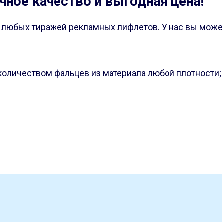
ичное качество и выгодная цена!
и любых тиражей рекламных лифлетов. У нас вы может
количеством фальцев из материала любой плотности;