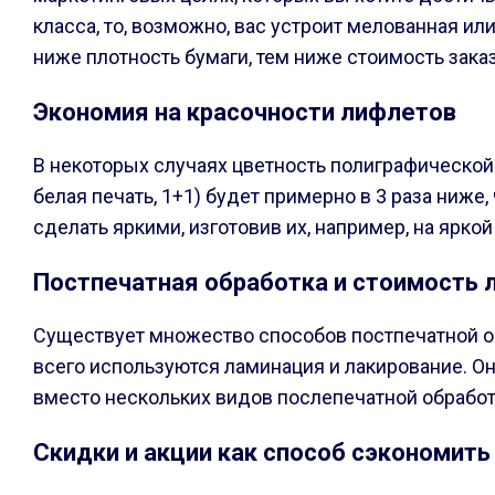
класса, то, возможно, вас устроит мелованная и
ниже плотность бумаги, тем ниже стоимость заказ
Экономия на красочности лифлетов
В некоторых случаях цветность полиграфической 
белая печать, 1+1) будет примерно в 3 раза ниж
сделать яркими, изготовив их, например, на ярко
Постпечатная обработка и стоимость 
Существует множество способов постпечатной об
всего используются ламинация и лакирование. О
вместо нескольких видов послепечатной обработк
Скидки и акции как способ сэкономить