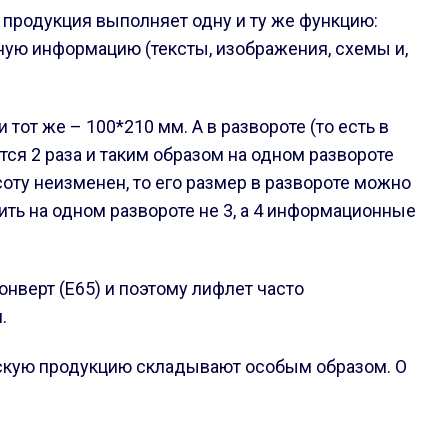
 продукция выполняет одну и ту же функцию:
ную информацию (тексты, изображения, схемы и,
тот же – 100*210 мм. А в развороте (то есть в
ся 2 раза и таким образом на одном развороте
ту неизменен, то его размер в развороте можно
ить на одном развороте не 3, а 4 информационные
нверт (Е65) и поэтому лифлет часто
.
ческую продукцию складывают особым образом. О