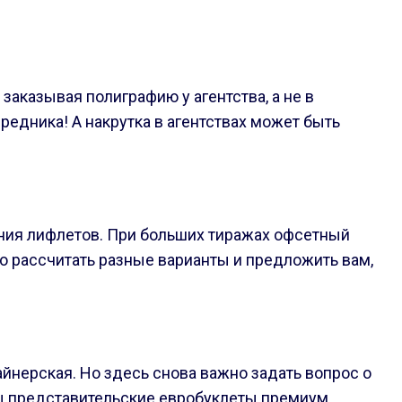
аказывая полиграфию у агентства, а не в
редника! А накрутка в агентствах может быть
ения лифлетов. При больших тиражах офсетный
о рассчитать разные варианты и предложить вам,
йнерская. Но здесь снова важно задать вопрос о
ны представительские евробуклеты премиум