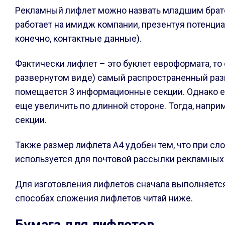
Рекламный лифлет можно назвать младшим братом 
работает на имидж компании, презентуя потенци
конечно, контактные данные).
Фактически лифлет – это буклет евроформата, то 
развернутом виде) самый распространенный разме
помещается 3 информационные секции. Однако ес
еще увеличить по длинной стороне. Тогда, напри
секции.
Также размер лифлета А4 удобен тем, что при сл
используется для почтовой рассылки рекламных
Для изготовления лифлетов сначала выполняется
способах сложения лифлетов читай ниже.