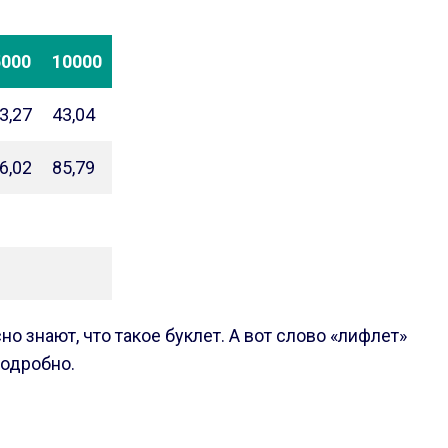
5000
10000
3,27
43,04
6,02
85,79
знают, что такое буклет. А вот слово «лифлет»
подробно.