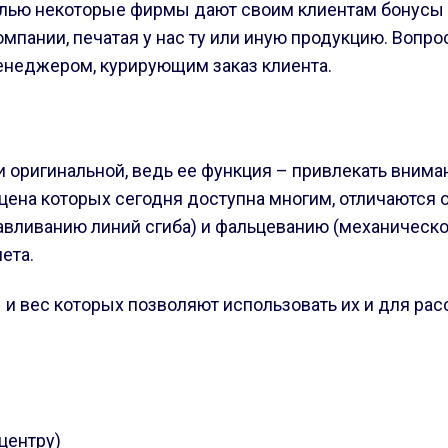
елью некоторые фирмы дают своим клиентам бонусы 
омпании, печатая у нас ту или иную продукцию. Вопр
енеджером, курирующим заказ клиента.
 оригинальной, ведь ее функция – привлекать внима
 цена которых сегодня доступна многим, отличаются
вливанию линий сгиба) и фальцеванию (механическом
ета.
 вес которых позволяют использовать их и для расс
центру)