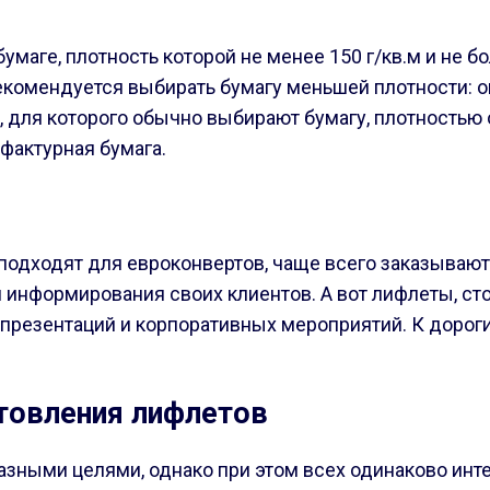
аге, плотность которой не менее 150 г/кв.м и не боле
екомендуется выбирать бумагу меньшей плотности: о
 для которого обычно выбирают бумагу, плотностью о
фактурная бумага.
одходят для евроконвертов, чаще всего заказывают 
информирования своих клиентов. А вот лифлеты, сто
я презентаций и корпоративных мероприятий. К дорог
отовления лифлетов
азными целями, однако при этом всех одинаково инте