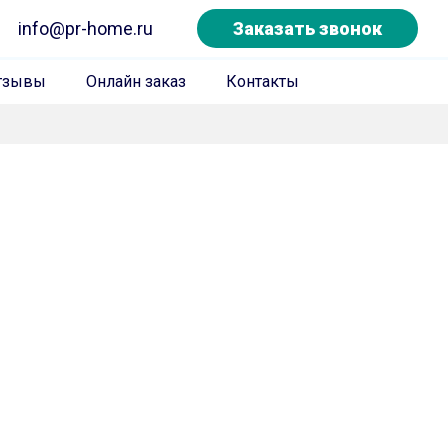
info@pr-home.ru
Заказать звонок
тзывы
Онлайн заказ
Контакты