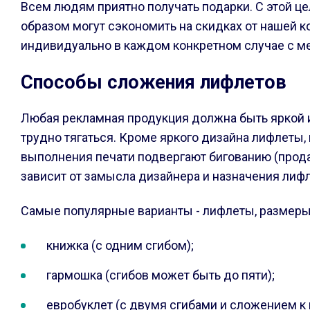
Всем людям приятно получать подарки. С этой ц
образом могут сэкономить на скидках от нашей к
индивидуально в каждом конкретном случае с м
Способы сложения лифлетов
Любая рекламная продукция должна быть яркой и
трудно тягаться. Кроме яркого дизайна лифлеты,
выполнения печати подвергают бигованию (прода
зависит от замысла дизайнера и назначения лифл
Самые популярные варианты - лифлеты, размеры и
книжка (с одним сгибом);
гармошка (сгибов может быть до пяти);
евробуклет (с двумя сгибами и сложением к 