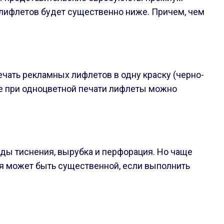
а лифлетов будет существенно ниже. Причем, чем
ечать рекламных лифлетов в одну краску (черно-
аже при одноцветной печати лифлеты можно
ды тиснения, вырубка и перфорация. Но чаще
ия может быть существенной, если выполнить