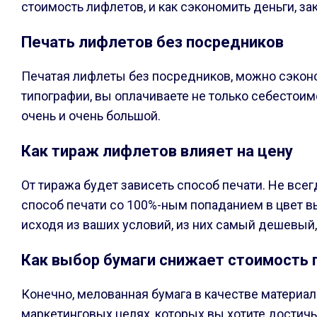
стоимость лифлетов, и как сэкономить деньги, за
Печать лифлетов без посредников
Печатая лифлеты без посредников, можно сэконом
типографии, вы оплачиваете не только себестоимо
очень и очень большой.
Как тираж лифлетов влияет на цену
От тиража будет зависеть способ печати. Не вс
способ печати со 100%-ным попаданием в цвет в
исходя из ваших условий, из них самый дешевый
Как выбор бумаги снижает стоимость 
Конечно, мелованная бумага в качестве материал
маркетинговых целях, которых вы хотите достич