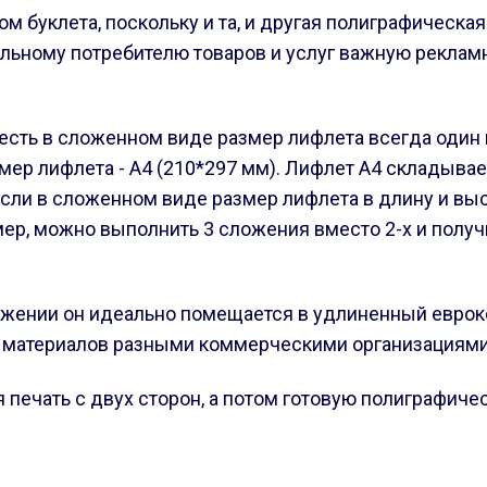
буклета, поскольку и та, и другая полиграфическая
альному потребителю товаров и услуг важную реклам
есть в сложенном виде размер лифлета всегда один и 
р лифлета - А4 (210*297 мм). Лифлет А4 складывает
ли в сложенном виде размер лифлета в длину и высо
мер, можно выполнить 3 сложения вместо 2-х и получ
ожении он идеально помещается в удлиненный евроко
 материалов разными коммерческими организациями
 печать с двух сторон, а потом готовую полиграфи