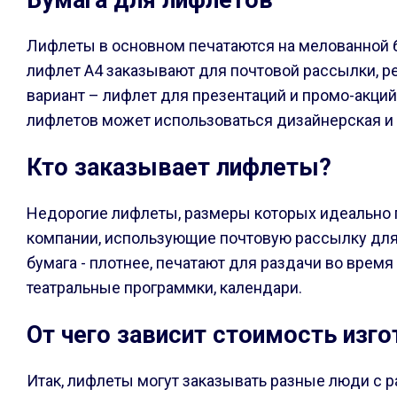
Бумага для лифлетов
Лифлеты в основном печатаются на мелованной бум
лифлет А4 заказывают для почтовой рассылки, р
вариант – лифлет для презентаций и промо-акций,
лифлетов может использоваться дизайнерская и 
Кто заказывает лифлеты?
Недорогие лифлеты, размеры которых идеально п
компании, использующие почтовую рассылку для 
бумага - плотнее, печатают для раздачи во врем
театральные программки, календари.
От чего зависит стоимость изг
Итак, лифлеты могут заказывать разные люди с р