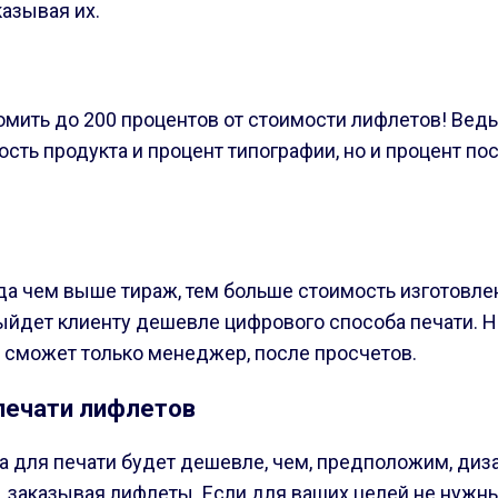
казывая их.
ить до 200 процентов от стоимости лифлетов! Ведь з
сть продукта и процент типографии, но и процент пос
егда чем выше тираж, тем больше стоимость изготовл
ыйдет клиенту дешевле цифрового способа печати. Н
, сможет только менеджер, после просчетов.
печати лифлетов
а для печати будет дешевле, чем, предположим, диза
ь, заказывая лифлеты. Если для ваших целей не нуж