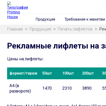
Продукция
Требования к макетам
Главная
>
Продукция
>
Печать лифлетов
>
Ре
Рекламные лифлеты на з
Цены на лифлеты:
формат/тираж
50шт
100шт
200шт
3
А4 (в
1470
2310
3890
5
развороте)