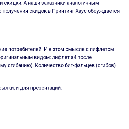
и скидки. А наши заказчики аналогичным
ос получения скидок в Принтинг Хаус обсуждается
ние потребителей. И в этом смысле с лифлетом
 оригинальным видом: лифлет a4 после
у сгибанию). Количество биг-фальцев (сгибов)
ылки, и для презентаций: