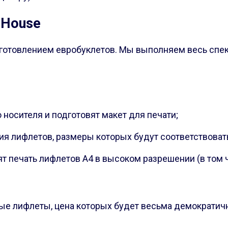
 House
готовлением евробуклетов. Мы выполняем весь спект
носителя и подготовят макет для печати;
я лифлетов, размеры которых будут соответствовать
т печать лифлетов А4 в высоком разрешении (в том 
ые лифлеты, цена которых будет весьма демократич