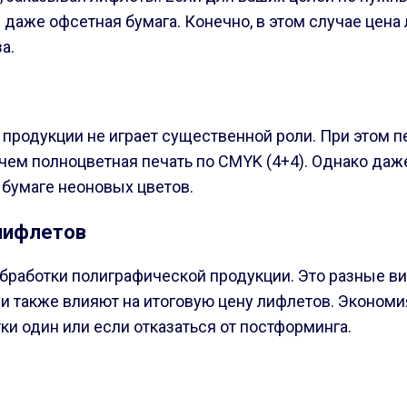
ли даже офсетная бумага. Конечно, в этом случае цен
а.
продукции не играет существенной роли. При этом п
е, чем полноцветная печать по CMYK (4+4). Однако д
й бумаге неоновых цветов.
лифлетов
работки полиграфической продукции. Это разные ви
ни также влияют на итоговую цену лифлетов. Эконом
и один или если отказаться от постформинга.