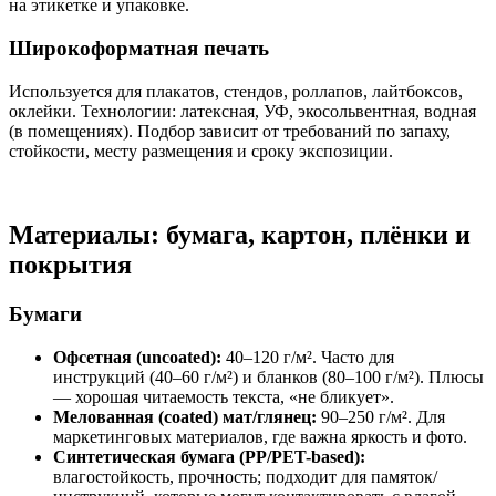
на этикетке и упаковке.
Широкоформатная печать
Используется для плакатов, стендов, роллапов, лайтбоксов,
оклейки. Технологии: латексная, УФ, экосольвентная, водная
(в помещениях). Подбор зависит от требований по запаху,
стойкости, месту размещения и сроку экспозиции.
Материалы: бумага, картон, плёнки и
покрытия
Бумаги
Офсетная (uncoated):
40–120 г/м². Часто для
инструкций (40–60 г/м²) и бланков (80–100 г/м²). Плюсы
— хорошая читаемость текста, «не бликует».
Мелованная (coated) мат/глянец:
90–250 г/м². Для
маркетинговых материалов, где важна яркость и фото.
Синтетическая бумага (PP/PET-based):
влагостойкость, прочность; подходит для памяток/