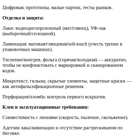
Цифровая: прототипы, малые партии, тесты рынков.
Отделка и защита:
Лаки: воднодисперсионный (мат/глянец), УФ-лак
(выборочный/сплошной).
Ламинация: матовая/глянцевая/soft-touch (учесть трение в
упаковочных машинах).
Тиснение/конгрев, фольга (горячая/холодная) — аккуратно,
чтобы не конфликтовать с маркировкой и сканированием
кодов.
Микротекст, гильош, скрытые элементы, защитные краски —
как антифальсификационные решения.
Перфорация/пломба: контроль первого вскрытия.
Клеи и эксплуатационные требования:
Совместимость с линиями (скорость, пыление, скольжение).
Адгезия лака/ламинации и отсутствие растрескивания по
биговке.