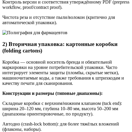
Контроль версии и соответствия утверждённому PDF (prepress
workflow, proof/contract proof).
Чистота реза и отсутствие пыли/волокон (критично для
автоматической упаковки).
2) Вторичная упаковка: картонные коробки
(folding cartons)
Коробка — основной носитель бренда и обязательной
маркировки на уровне потребительской упаковки. Часто
интегрирует элементы защиты (пломбы, скрытые метки),
машиночитаемые коды, а также требования к штрихкодам и
качеству печати для сканирования.
Конструкции и размеры (типовые диапазоны):
Складные коробки с верхним/нижним клапаном (tuck end):
ширина 20–120 мм, глубина 10–80 мм, высота 50–200 мм
(диапазоны ориентировочные, по продукту).
Автодно (crash-lock bottom): для более тяжёлых вложений
(флаконы, наборы).