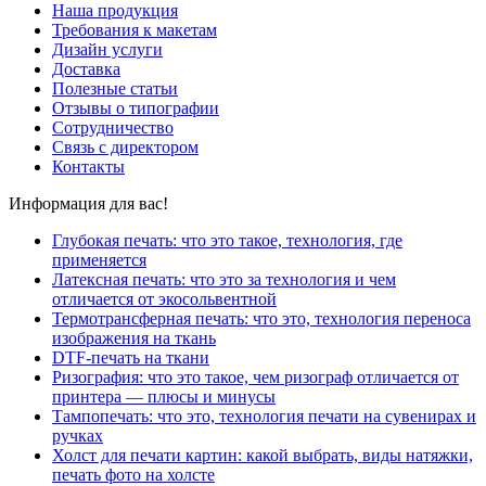
Наша продукция
Требования к макетам
Дизайн услуги
Доставка
Полезные статьи
Отзывы о типографии
Сотрудничество
Связь с директором
Контакты
Информация для вас!
Глубокая печать: что это такое, технология, где
применяется
Латексная печать: что это за технология и чем
отличается от экосольвентной
Термотрансферная печать: что это, технология переноса
изображения на ткань
DTF-печать на ткани
Ризография: что это такое, чем ризограф отличается от
принтера — плюсы и минусы
Тампопечать: что это, технология печати на сувенирах и
ручках
Холст для печати картин: какой выбрать, виды натяжки,
печать фото на холсте