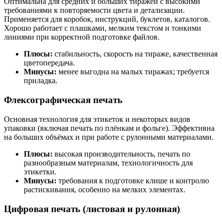
Оптимальна для средних и больших тиражей с высокими
требованиями к повторяемости цвета и детализации.
Применяется для коробок, инструкций, буклетов, каталогов.
Хорошо работает с плашками, мелким текстом и тонкими
линиями при корректной подготовке файлов.
Плюсы:
стабильность, скорость на тираже, качественная
цветопередача.
Минусы:
менее выгодна на малых тиражах; требуется
приладка.
Флексографическая печать
Основная технология для этикеток и некоторых видов
упаковки (включая печать по плёнкам и фольге). Эффективна
на больших объёмах и при работе с рулонными материалами.
Плюсы:
высокая производительность, печать по
разнообразным материалам, технологичность для
этикетки.
Минусы:
требования к подготовке клише и контролю
растискивания, особенно на мелких элементах.
Цифровая печать (листовая и рулонная)