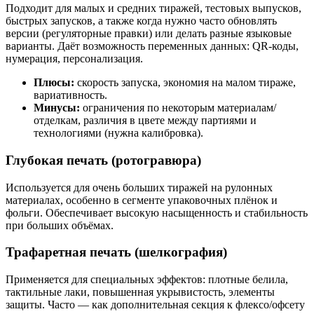
Подходит для малых и средних тиражей, тестовых выпусков,
быстрых запусков, а также когда нужно часто обновлять
версии (регуляторные правки) или делать разные языковые
варианты. Даёт возможность переменных данных: QR-коды,
нумерация, персонализация.
Плюсы:
скорость запуска, экономия на малом тираже,
вариативность.
Минусы:
ограничения по некоторым материалам/
отделкам, различия в цвете между партиями и
технологиями (нужна калибровка).
Глубокая печать (ротогравюра)
Используется для очень больших тиражей на рулонных
материалах, особенно в сегменте упаковочных плёнок и
фольги. Обеспечивает высокую насыщенность и стабильность
при больших объёмах.
Трафаретная печать (шелкография)
Применяется для специальных эффектов: плотные белила,
тактильные лаки, повышенная укрывистость, элементы
защиты. Часто — как дополнительная секция к флексо/офсету