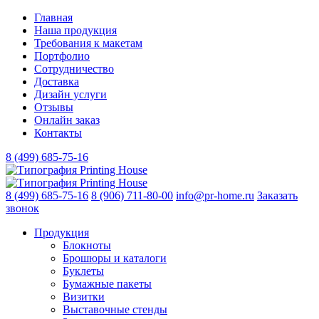
Главная
Наша продукция
Требования к макетам
Портфолио
Сотрудничество
Доставка
Дизайн услуги
Отзывы
Онлайн заказ
Контакты
8 (499)
685-75-16
8 (499)
685-75-16
8 (906)
711-80-00
info@pr-home.ru
Заказать
звонок
Продукция
Блокноты
Брошюры и каталоги
Буклеты
Бумажные пакеты
Визитки
Выставочные стенды