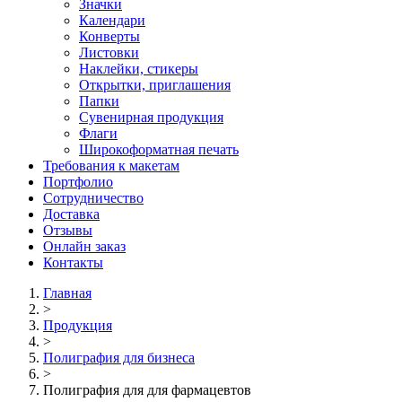
Значки
Календари
Конверты
Листовки
Наклейки, стикеры
Открытки, приглашения
Папки
Сувенирная продукция
Флаги
Широкоформатная печать
Требования к макетам
Портфолио
Сотрудничество
Доставка
Отзывы
Онлайн заказ
Контакты
Главная
>
Продукция
>
Полиграфия для бизнеса
>
Полиграфия для для фармацевтов