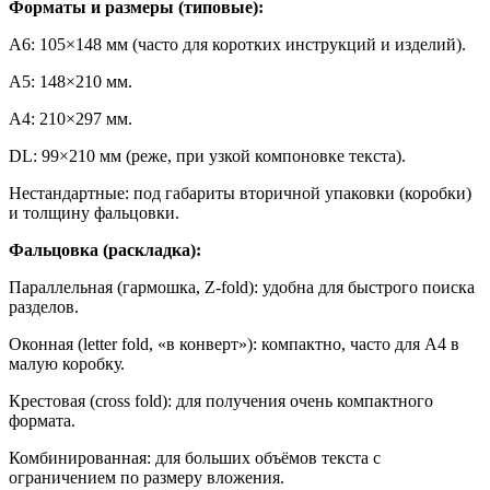
Форматы и размеры (типовые):
A6: 105×148 мм (часто для коротких инструкций и изделий).
A5: 148×210 мм.
A4: 210×297 мм.
DL: 99×210 мм (реже, при узкой компоновке текста).
Нестандартные: под габариты вторичной упаковки (коробки)
и толщину фальцовки.
Фальцовка (раскладка):
Параллельная (гармошка, Z-fold): удобна для быстрого поиска
разделов.
Оконная (letter fold, «в конверт»): компактно, часто для A4 в
малую коробку.
Крестовая (cross fold): для получения очень компактного
формата.
Комбинированная: для больших объёмов текста с
ограничением по размеру вложения.