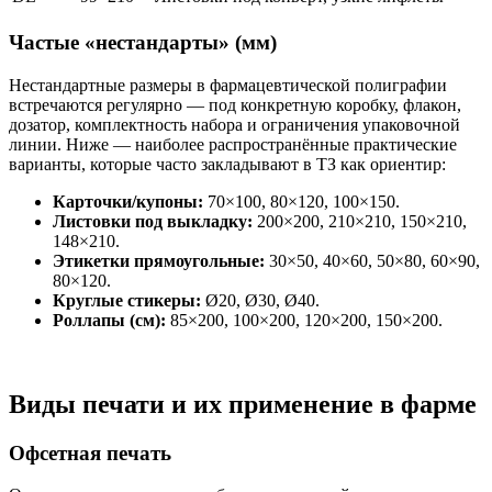
Частые «нестандарты» (мм)
Нестандартные размеры в фармацевтической полиграфии
встречаются регулярно — под конкретную коробку, флакон,
дозатор, комплектность набора и ограничения упаковочной
линии. Ниже — наиболее распространённые практические
варианты, которые часто закладывают в ТЗ как ориентир:
Карточки/купоны:
70×100, 80×120, 100×150.
Листовки под выкладку:
200×200, 210×210, 150×210,
148×210.
Этикетки прямоугольные:
30×50, 40×60, 50×80, 60×90,
80×120.
Круглые стикеры:
Ø20, Ø30, Ø40.
Роллапы (см):
85×200, 100×200, 120×200, 150×200.
Виды печати и их применение в фарме
Офсетная печать