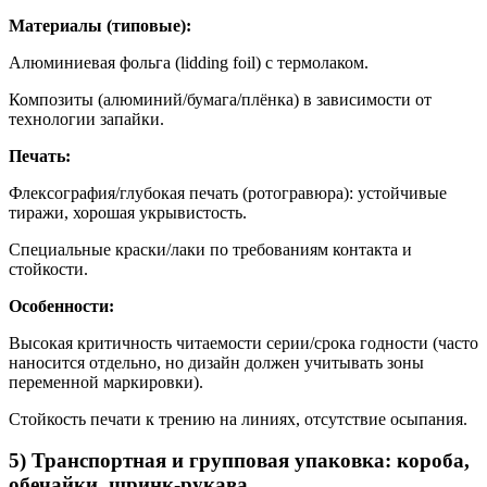
Материалы (типовые):
Алюминиевая фольга (lidding foil) с термолаком.
Композиты (алюминий/бумага/плёнка) в зависимости от
технологии запайки.
Печать:
Флексография/глубокая печать (ротогравюра): устойчивые
тиражи, хорошая укрывистость.
Специальные краски/лаки по требованиям контакта и
стойкости.
Особенности:
Высокая критичность читаемости серии/срока годности (часто
наносится отдельно, но дизайн должен учитывать зоны
переменной маркировки).
Стойкость печати к трению на линиях, отсутствие осыпания.
5) Транспортная и групповая упаковка: короба,
обечайки, шринк-рукава