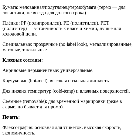
Бумага: мелованная/полуглянец/термобумага (термо — для
логистики, не всегда для долгого срока).
Плёнки: PP (полипропилен), PE (полиэтилен), PET
(полиэстер) — устойчивость к влаге и химии, лучше для
холодовой цепи.
Специальные: прозрачные (no-label look), металлизированные,
матовые, тактильные.
Клеевые составы:
Акриловые перманентные: универсальные.
Каучуковые (hot-melt): высокая начальная липкость.
Для низких температур (cold-temp) и влажных поверхностей.
Съёмные (removable): для временной маркировки (реже в
фарме, но бывает для промо).
Печать:
Флексография: основная для этикеток, высокая скорость,
экономичность.