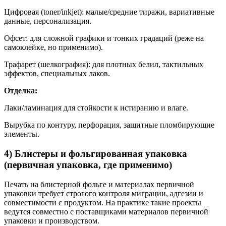
Цифровая (toner/inkjet): малые/средние тиражи, вариативные
данные, персонализация.
Офсет: для сложной графики и тонких градаций (реже на
самоклейке, но применимо).
Трафарет (шелкография): для плотных белил, тактильных
эффектов, специальных лаков.
Отделка:
Лаки/ламинация для стойкости к истиранию и влаге.
Вырубка по контуру, перфорация, защитные пломбирующие
элементы.
4) Блистеры и фольгированная упаковка
(первичная упаковка, где применимо)
Печать на блистерной фольге и материалах первичной
упаковки требует строгого контроля миграции, адгезии и
совместимости с продуктом. На практике такие проекты
ведутся совместно с поставщиками материалов первичной
упаковки и производством.