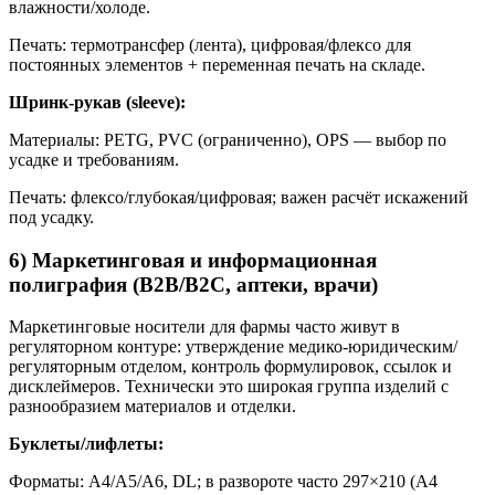
влажности/холоде.
Печать: термотрансфер (лента), цифровая/флексо для
постоянных элементов + переменная печать на складе.
Шринк-рукав (sleeve):
Материалы: PETG, PVC (ограниченно), OPS — выбор по
усадке и требованиям.
Печать: флексо/глубокая/цифровая; важен расчёт искажений
под усадку.
6) Маркетинговая и информационная
полиграфия (B2B/B2C, аптеки, врачи)
Маркетинговые носители для фармы часто живут в
регуляторном контуре: утверждение медико-юридическим/
регуляторным отделом, контроль формулировок, ссылок и
дисклеймеров. Технически это широкая группа изделий с
разнообразием материалов и отделки.
Буклеты/лифлеты:
Форматы: A4/A5/A6, DL; в развороте часто 297×210 (A4