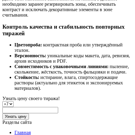
необходимо заранее резервировать зоны, обеспечивать
контраст и исключать декоративные элементы в зоне
считывания.
Контроль качества и стабильность повторных
тиражей
Цветопроба:
контрактная проба или утверждённый
эталон.
Версионность:
уникальные коды макета, дата, ревизия,
архив исходников и PDF.
Совместимость с упаковочными линиями:
пыление,
скольжение, жёсткость, точность фальцовки и подачи.
Стойкость:
истирание, влага, спиртосодержащие
растворы (актуально для этикеток и экспонируемых
материалов).
Узнать цену
своего тиража!
Узнать цену
Разделы сайта
Главная