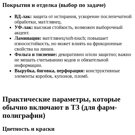
Покрытия и отделка (выбор по задаче)
ВД-лак:
защита от истирания, ускорение послепечатной
обработки, мат/глянец.
УФ-лак:
высокая стойкость, возможен выборочный
акцент.
Ламинация:
мат/глянец/soft-touch; повышает
износостойкость, но может влиять на фрикционные
свойства на линии.
Фольга и тиснение:
декоративно и/или защитно; важно
не мешать считыванию кодов и обязательной
информации.
Вырубка, биговка, перфорация:
конструктивные
элементы коробок, купонов, пломб.
Практические параметры, которые
обычно включают в ТЗ (для фарм-
полиграфии)
Цветность и краски