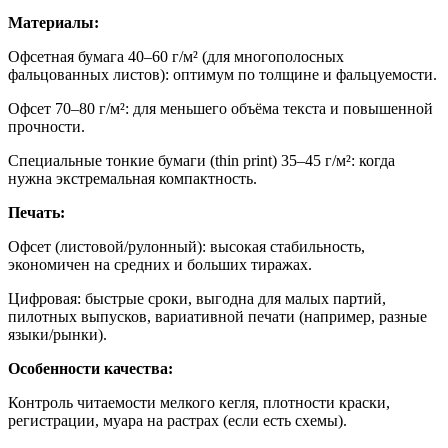
Материалы:
Офсетная бумага 40–60 г/м² (для многополосных
фальцованных листов): оптимум по толщине и фальцуемости.
Офсет 70–80 г/м²: для меньшего объёма текста и повышенной
прочности.
Специальные тонкие бумаги (thin print) 35–45 г/м²: когда
нужна экстремальная компактность.
Печать:
Офсет (листовой/рулонный): высокая стабильность,
экономичен на средних и больших тиражах.
Цифровая: быстрые сроки, выгодна для малых партий,
пилотных выпусков, вариативной печати (например, разные
языки/рынки).
Особенности качества:
Контроль читаемости мелкого кегля, плотности краски,
регистрации, муара на растрах (если есть схемы).