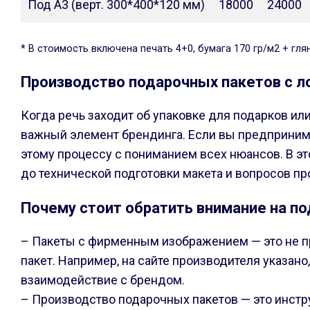
Под А3 (верт. 300*400*120 мм)
18000
24000
* В стоимость включена печать 4+0, бумага 170 гр/м2 + гля
Производство подарочных пакетов с л
Когда речь заходит об упаковке для подарков ил
важный элемент брендинга. Если вы предпринима
этому процессу с пониманием всех нюансов. В эт
до технической подготовки макета и вопросов пр
Почему стоит обратить внимание на п
– Пакеты с фирменным изображением — это не п
пакет. Например, на сайте производителя указа
взаимодействие с брендом.
– Производство подарочных пакетов — это инстру