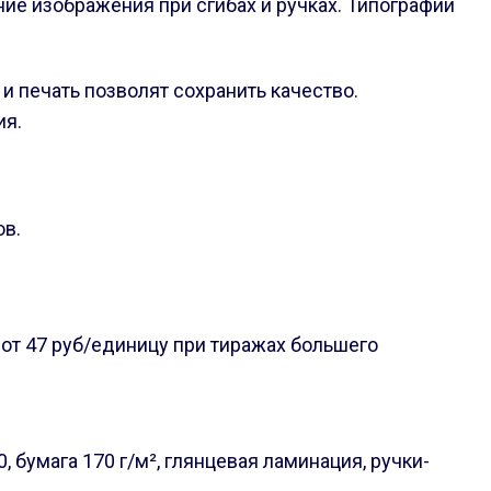
ние изображения при сгибах и ручках. Типографии
и печать позволят сохранить качество.
ия.
ов.
от 47 руб/единицу при тиражах большего
 бумага 170 г/м², глянцевая ламинация, ручки-