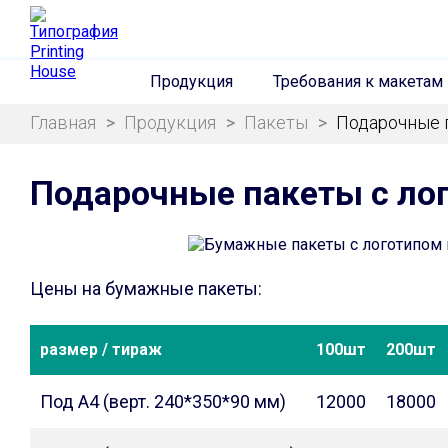
Продукция
Требования к макетам
Главная
>
Продукция
>
Пакеты
>
Подарочные 
Подарочные пакеты с ло
Цены на бумажные пакеты:
размер / тираж
100шт
200шт
Под А4 (верт. 240*350*90 мм)
12000
18000