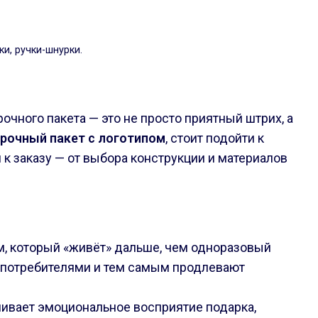
и, ручки-шнурки.
чного пакета — это не просто приятный штрих, а
арочный пакет с логотипом
, стоит подойти к
 к заказу — от выбора конструкции и материалов
м, который «живёт» дальше, чем одноразовый
я потребителями и тем самым продлевают
иливает эмоциональное восприятие подарка,