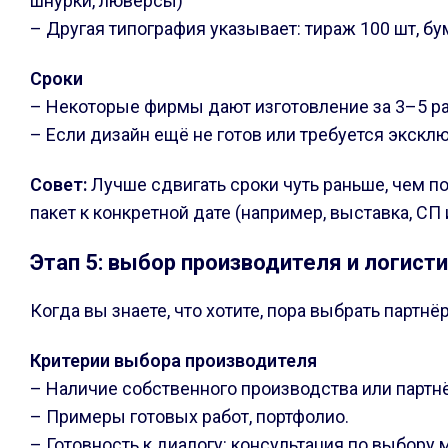
шнурки, люверсы)
– Другая типография указывает: тираж 100 шт, бу
Сроки
– Некоторые фирмы дают изготовление за 3–5 раб
– Если дизайн ещё не готов или требуется экскл
Совет:
Лучше сдвигать сроки чуть раньше, чем п
пакет к конкретной дате (например, выставка, СП
Этап 5: выбор производителя и логист
Когда вы знаете, что хотите, пора выбрать партн
Критерии выбора производителя
– Наличие собственного производства или партнё
– Примеры готовых работ, портфолио.
– Готовность к диалогу: консультация по выбору м