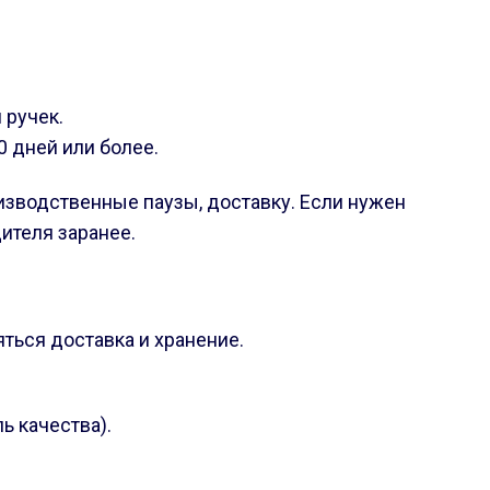
 ручек.
0 дней или более.
изводственные паузы, доставку. Если нужен
дителя заранее.
яться доставка и хранение.
ь качества).