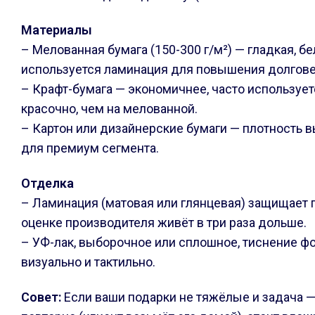
Материалы
– Мелованная бумага (150-300 г/м²) — гладкая, б
используется ламинация для повышения долгов
– Крафт-бумага — экономичнее, часто использует
красочно, чем на мелованной.
– Картон или дизайнерские бумаги — плотность в
для премиум сегмента.
Отделка
– Ламинация (матовая или глянцевая) защищает п
оценке производителя живёт в три раза дольше.
– УФ-лак, выборочное или сплошное, тиснение фо
визуально и тактильно.
Совет:
Если ваши подарки не тяжёлые и задача — 