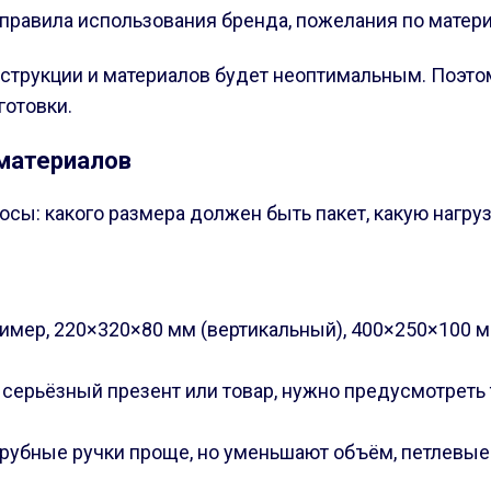
 правила использования бренда, пожелания по матери
нструкции и материалов будет неоптимальным. Поэто
готовки.
 материалов
сы: какого размера должен быть пакет, какую нагруз
мер, 220×320×80 мм (вертикальный), 400×250×100 мм
а серьёзный презент или товар, нужно предусмотреть
орубные ручки проще, но уменьшают объём, петлевые