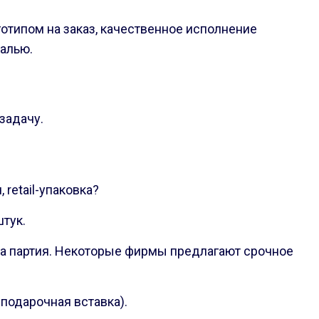
отипом на заказ, качественное исполнение
талью.
задачу.
 retail-упаковка?
штук.
ова партия. Некоторые фирмы предлагают срочное
 подарочная вставка).