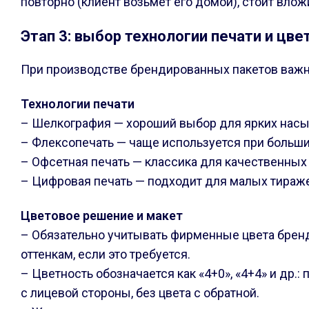
повторно (клиент возьмёт его домой), стоит влож
Этап 3: выбор технологии печати и цв
При производстве брендированных пакетов важна
Технологии печати
– Шелкография — хороший выбор для ярких насыщ
– Флексопечать — чаще используется при больших
– Офсетная печать — классика для качественных
– Цифровая печать — подходит для малых тираже
Цветовое решение и макет
– Обязательно учитывать фирменные цвета бренд
оттенкам, если это требуется.
– Цветность обозначается как «4+0», «4+4» и др.
с лицевой стороны, без цвета с обратной.