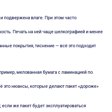
 и подвержена влаге. При этом часто
ность. Печать на ней чаще шелкографией и менее
ванные покрытия, тиснение — всё это подходит
апример, мелованная бумага с ламинацией по
сё это нюансы, которые делают пакет «дороже»
; если же пакет будет эксплуатироваться