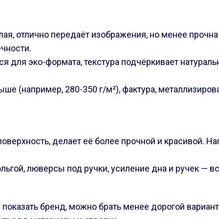
елая, отлично передаёт изображения, но менее прочна
ечности.
ся для эко-формата, текстура подчёркивает натураль
ыше (например, 280-350 г/м²), фактура, металлизиро
оверхность, делает её более прочной и красивой. Н
льгой, люверсы под ручки, усиление дна и ручек — в
показать бренд, можно брать менее дорогой вариант