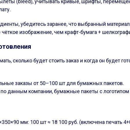
ылеты (bleed), учитывать кривые, шрифты, перемеще
ату.
диенты, убедитесь заранее, что выбранный материал 
 чёткое изображение, чем крафт-бумага + шелкограф
готовления
ть, сколько будет стоить заказ и когда он будет гот
ьные заказы от 50–100 шт для бумажных пакетов.
 по данным компании, бумажные пакеты с логотипом 
50×90 мм: 100 шт ≈ 18 100 руб. (включена печать 4+0,