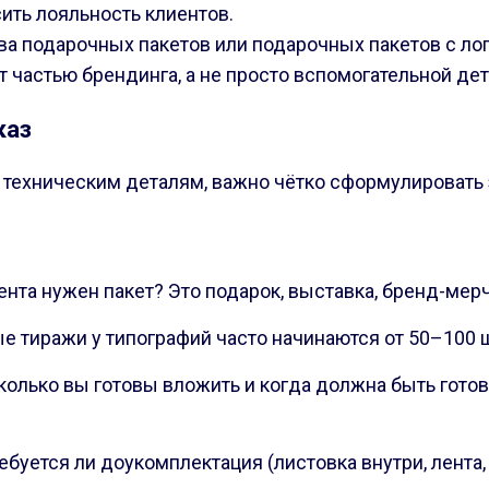
ить лояльность клиентов.
а подарочных пакетов или подарочных пакетов с лог
ет частью брендинга, а не просто вспомогательной де
каз
и техническим деталям, важно чётко сформулировать 
ента нужен пакет? Это подарок, выставка, бренд-мерч,
е тиражи у типографий часто начинаются от 50–100 
сколько вы готовы вложить и когда должна быть гот
ребуется ли доукомплектация (листовка внутри, лента,