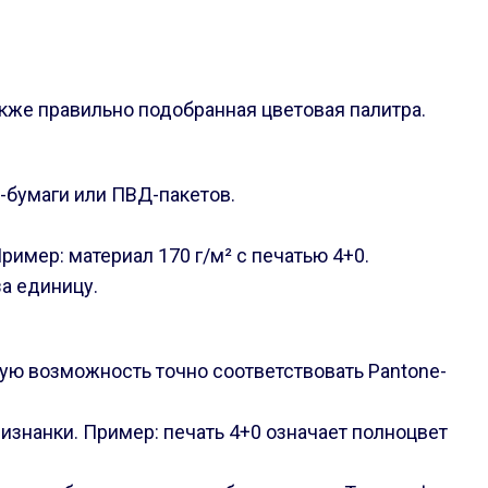
кже правильно подобранная цветовая палитра.
-бумаги или ПВД-пакетов.
имер: материал 170 г/м² с печатью 4+0.
за единицу.
ую возможность точно соответствовать Pantone-
 изнанки. Пример: печать 4+0 означает полноцвет