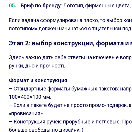
Бриф по бренду
: Логотип, фирменные цвета,
Если задача сформулирована плохо, то выбор ко
логотипом» должен начинаться с тщательной под
Этап 2: выбор конструкции, формата и
Здесь важно дать себе ответы на ключевые вопро
ручки, дно и прочность.
Формат и конструкция
– Стандартные форматы бумажных пакетов: напри
100×400×100 мм.
– Если в пакете будет не просто промо-подарок, 
«провисания».
– Конструкция ручек: прорубные и петлевые. Пр
больше свободы по дизайну. (