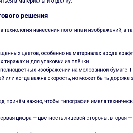
иться в материалы и отделку.
етового решения
 технология нанесения логотипа и изображений, а та
енных цветов, особенно на материалах вроде крафт
 тиражах и для упаковки из плёнки.
 полноцветных изображений на мелованной бумаге. Пр
й или когда важна скорость, но может быть дороже 
а, причём важно, чтобы типография имела техническ
: первая цифра — цветность лицевой стороны, вторая —