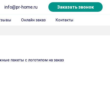
info@pr-home.ru
Заказать звонок
тзывы
Онлайн заказ
Контакты