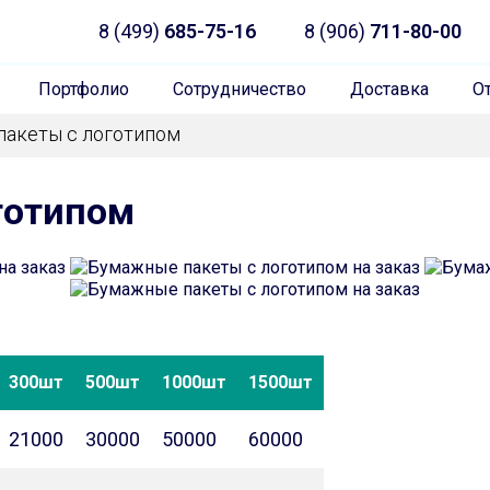
8 (499)
685-75-16
8 (906)
711-80-00
Портфолио
Сотрудничество
Доставка
О
пакеты с логотипом
готипом
300шт
500шт
1000шт
1500шт
21000
30000
50000
60000