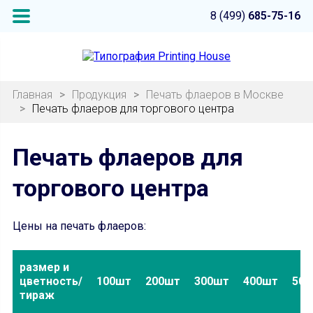
8 (499)
685-75-16
Главная
>
Продукция
>
Печать флаеров в Москве
>
Печать флаеров для торгового центра
Печать флаеров для
торгового центра
Цены на печать флаеров:
размер и
цветность/
100шт
200шт
300шт
400шт
500
тираж