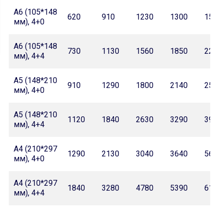
А6 (105*148
620
910
1230
1300
157
мм), 4+0
А6 (105*148
730
1130
1560
1850
227
мм), 4+4
А5 (148*210
910
1290
1800
2140
259
мм), 4+0
А5 (148*210
1120
1840
2630
3290
390
мм), 4+4
А4 (210*297
1290
2130
3040
3640
560
мм), 4+0
А4 (210*297
1840
3280
4780
5390
610
мм), 4+4