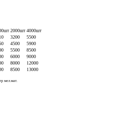
00шт
2000шт
4000шт
10
3200
5500
50
4500
5900
00
5500
8500
00
6000
9000
00
8000
12000
00
8500
13000
р мел.мат.