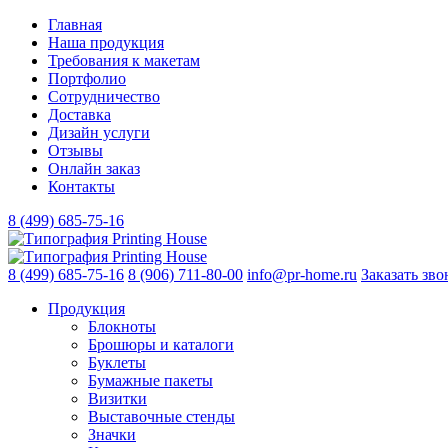
Главная
Наша продукция
Требования к макетам
Портфолио
Сотрудничество
Доставка
Дизайн услуги
Отзывы
Онлайн заказ
Контакты
8 (499)
685-75-16
8 (499)
685-75-16
8 (906)
711-80-00
info@pr-home.ru
Заказать зво
Продукция
Блокноты
Брошюры и каталоги
Буклеты
Бумажные пакеты
Визитки
Выставочные стенды
Значки