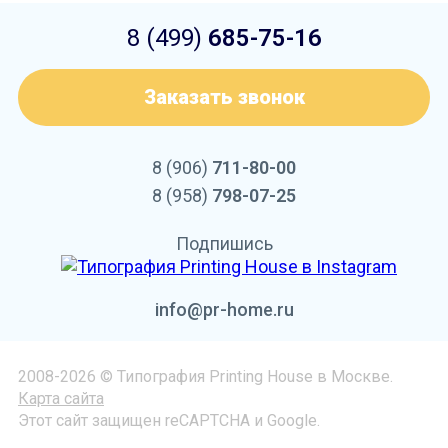
8 (499)
685-75-16
Заказать звонок
8 (906)
711-80-00
8 (958)
798-07-25
Подпишись
info@pr-home.ru
2008-2026 © Типография Printing House в Москве.
Карта сайта
Этот сайт защищен reCAPTCHA и Google.