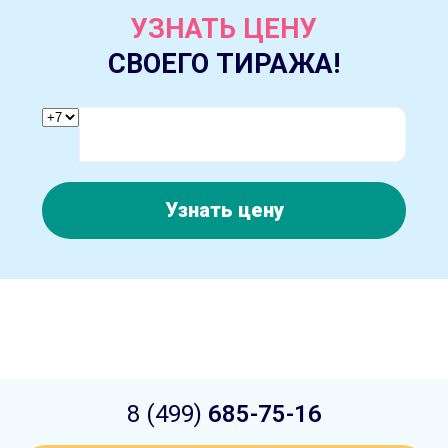
УЗНАТЬ ЦЕНУ
СВОЕГО ТИРАЖА!
Узнать цену
8 (499)
685-75-16