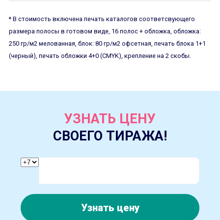
* В стоимость включена печать каталогов соответсвующего
размера полосы в готовом виде, 16 полос + обложка, обложка:
250 гр/м2 мелованная, блок: 80 гр/м2 офсетная, печать блока 1+1
(черный), печать обложки 4+0 (CMYK), крепление на 2 скобы.
УЗНАТЬ ЦЕНУ
СВОЕГО ТИРАЖА!
Узнать цену