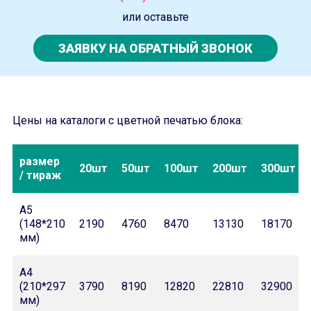
или оставьте
ЗАЯВКУ НА ОБРАТНЫЙ ЗВОНОК
Цены на каталоги с цветной печатью блока:
размер
20шт
50шт
100шт
200шт
300шт
/ тираж
А5
(148*210
2190
4760
8470
13130
18170
мм)
А4
(210*297
3790
8190
12820
22810
32900
мм)