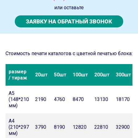
или оставьте
ЗАЯВКУ НА ОБРАТНЫЙ ЗВОНОК
Стоимость печати каталогов с цветной печатью блока:
размер
20шт
50шт
100шт
200шт
300шт
/ тираж
А5
(148*210
2190
4760
8470
13130
18170
мм)
А4
(210*297
3790
8190
12820
22810
32900
мм)