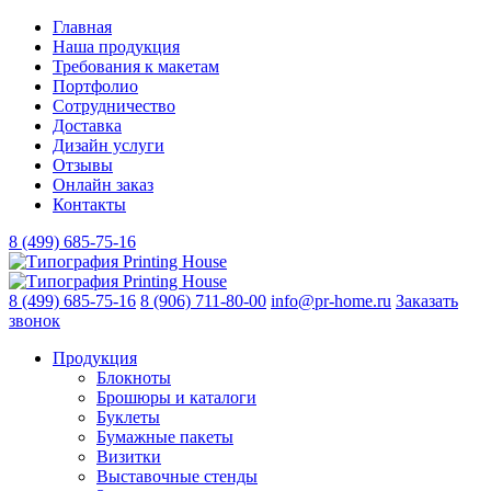
Главная
Наша продукция
Требования к макетам
Портфолио
Сотрудничество
Доставка
Дизайн услуги
Отзывы
Онлайн заказ
Контакты
8 (499)
685-75-16
8 (499)
685-75-16
8 (906)
711-80-00
info@pr-home.ru
Заказать
звонок
Продукция
Блокноты
Брошюры и каталоги
Буклеты
Бумажные пакеты
Визитки
Выставочные стенды