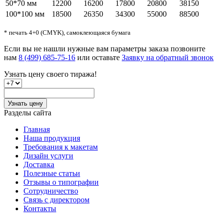
50*70 мм
12200
16200
17800
20800
38150
100*100 мм
18500
26350
34300
55000
88500
* печать 4+0 (CMYK), самоклеющаяся бумага
Если вы не нашли нужные вам параметры заказа позвоните
нам
8 (499) 685-75-16
или оставьте
Заявку на обратный звонок
Узнать цену
своего тиража!
Узнать цену
Разделы сайта
Главная
Наша продукция
Требования к макетам
Дизайн услуги
Доставка
Полезные статьи
Отзывы о типографии
Сотрудничество
Связь с директором
Контакты