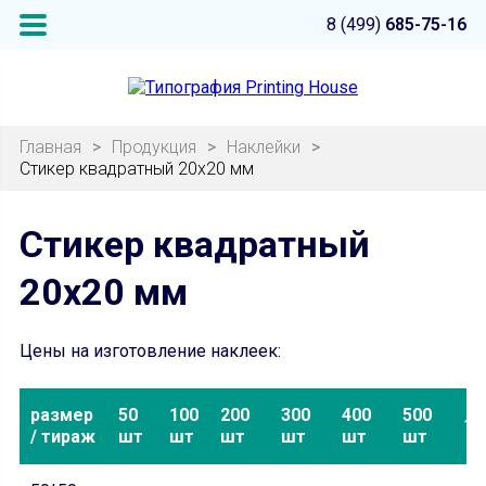
8 (499)
685-75-16
Главная
>
Продукция
>
Наклейки
>
Стикер квадратный 20х20 мм
Стикер квадратный
20х20 мм
Цены на изготовление наклеек:
размер
50
100
200
300
400
500
10
/ тираж
шт
шт
шт
шт
шт
шт