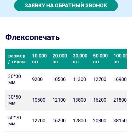
ЗАЯВКУ НА ОБРАТНЫЙ ЗВОНОК
Флексопечать
размер
10.000
20.000
30.000
50.000
100.000
/ тираж
шт
шт
шт
шт
шт
30*30
9200
10500
11300
12700
16900
мм
30*50
10500
12100
13800
16200
21800
мм
50*70
12200
16200
17800
20800
38150
мм