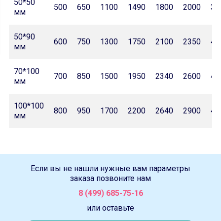
50*50
500
650
1100
1490
1800
2000
32
мм
50*90
600
750
1300
1750
2100
2350
42
мм
70*100
700
850
1500
1950
2340
2600
46
мм
100*100
800
950
1700
2200
2640
2900
47
мм
Если вы не нашли нужные вам параметры
заказа позвоните нам
8 (499) 685-75-16
или оставьте