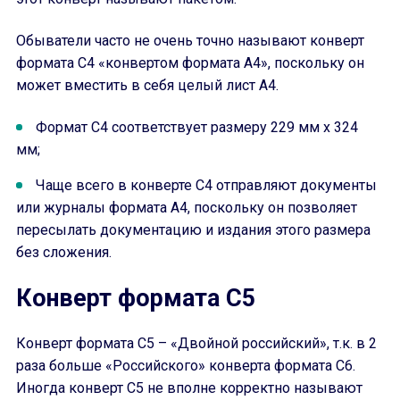
Обыватели часто не очень точно называют конверт
формата С4 «конвертом формата А4», поскольку он
может вместить в себя целый лист А4.
Формат С4 соответствует размеру 229 мм x 324
мм;
Чаще всего в конверте С4 отправляют документы
или журналы формата А4, поскольку он позволяет
пересылать документацию и издания этого размера
без сложения.
Конверт формата С5
Конверт формата С5 – «Двойной российский», т.к. в 2
раза больше «Российского» конверта формата С6.
Иногда конверт С5 не вполне корректно называют