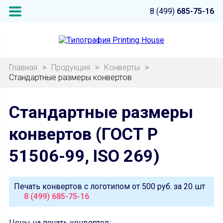
8 (499)
685-75-16
Главная
>
Продукция
>
Конверты
>
Стандартные размеры конвертов
Стандартные размеры
конвертов (ГОСТ Р
51506-99, ISO 269)
Печать конвертов с логотипом от
500 руб.
за 20 шт
8 (499) 685-75-16
Цены на печать конвертов: