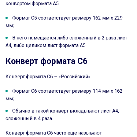
конвертом формата А5.
Формат С5 соответствует размеру 162 мм x 229
мм;
В него помещается либо сложенный в 2 раза лист
А4, либо целиком лист формата А5.
Конверт формата С6
Конверт формата С6 – «Российский».
Формат С6 соответствует размеру 114 мм x 162
мм;
Обычно в такой конверт вкладывают лист А4,
сложенный в 4 раза.
Конверт формата С6 часто еще называют