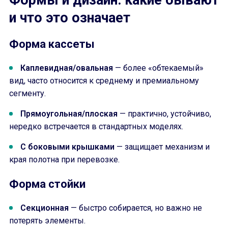
Формы и дизайн: какие бывают
и что это означает
Форма кассеты
Каплевидная/овальная
— более «обтекаемый»
вид, часто относится к среднему и премиальному
сегменту.
Прямоугольная/плоская
— практично, устойчиво,
нередко встречается в стандартных моделях.
С боковыми крышками
— защищает механизм и
края полотна при перевозке.
Форма стойки
Секционная
— быстро собирается, но важно не
потерять элементы.