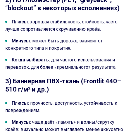
“blockout” в некоторых исполнениях)
Плюсы:
хорошая стабильность, стойкость, часто
лучше сопротивляется скручиванию краёв.
Минусы:
может быть дороже; зависит от
конкретного типа и покрытия.
Когда выбирать:
для частого использования и
перевозок, для более «премиального» результата.
3) Баннерная ПВХ-ткань (Frontlit 440–
510 г/м² и др.)
Плюсы:
прочность, доступность, устойчивость к
повреждениям.
Минусы:
чаще даёт «память» и волны/скрутку
краёв; визуально может выглядеть менее аккуратно