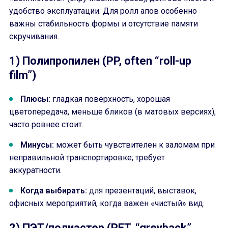
удобство эксплуатации. Для ролл апов особенно
важны стабильность формы и отсутствие памяти
скручивания.
1) Полипропилен (PP, often “roll-up
film”)
Плюсы:
гладкая поверхность, хорошая
цветопередача, меньше бликов (в матовых версиях),
часто ровнее стоит.
Минусы:
может быть чувствителен к заломам при
неправильной транспортировке; требует
аккуратности.
Когда выбирать:
для презентаций, выставок,
офисных мероприятий, когда важен «чистый» вид.
2) ПЭТ/полиэстер (PET, “greyback”,