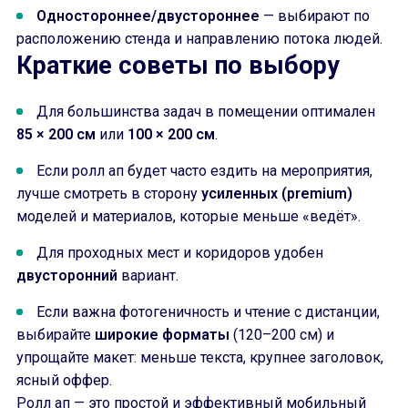
Одностороннее/двустороннее
— выбирают по
расположению стенда и направлению потока людей.
Краткие советы по выбору
Для большинства задач в помещении оптимален
85 × 200 см
или
100 × 200 см
.
Если ролл ап будет часто ездить на мероприятия,
лучше смотреть в сторону
усиленных (premium)
моделей и материалов, которые меньше «ведёт».
Для проходных мест и коридоров удобен
двусторонний
вариант.
Если важна фотогеничность и чтение с дистанции,
выбирайте
широкие форматы
(120–200 см) и
упрощайте макет: меньше текста, крупнее заголовок,
ясный оффер.
Ролл ап — это простой и эффективный мобильный