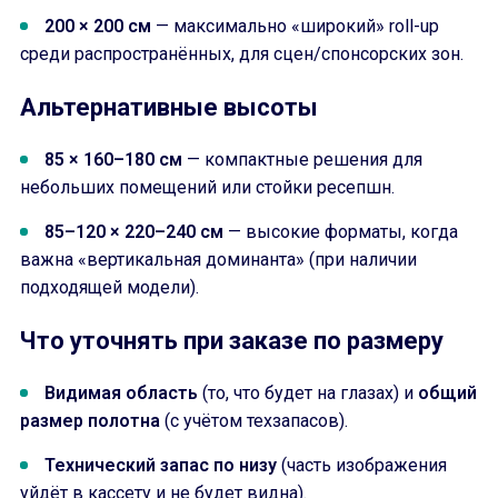
200 × 200 см
— максимально «широкий» roll-up
среди распространённых, для сцен/спонсорских зон.
Альтернативные высоты
85 × 160–180 см
— компактные решения для
небольших помещений или стойки ресепшн.
85–120 × 220–240 см
— высокие форматы, когда
важна «вертикальная доминанта» (при наличии
подходящей модели).
Что уточнять при заказе по размеру
Видимая область
(то, что будет на глазах) и
общий
размер полотна
(с учётом техзапасов).
Технический запас по низу
(часть изображения
уйдёт в кассету и не будет видна).