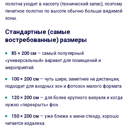
полотна уходит в кассету (технический запас), поэтому
печатное полотно по высоте обычно больше видимой
зоны.
Стандартные (самые
востребованные) размеры
85 × 200 см
— самый популярный
«универсальный» вариант для помещений и
мероприятий.
100 × 200 см
— чуть шире, заметнее на дистанции,
подходит для входных зон и фотозон малого формата.
120 × 200 см
— для более крупного визуала и когда
нужно «перекрыть» фон.
150 × 200 см
— уже ближе к мини-стенду, хорошо
читается издалека.