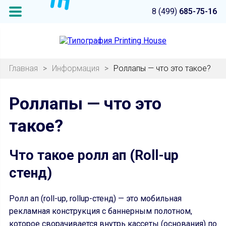
8 (499)
685-75-16
Главная
>
Информация
>
Роллапы — что это такое?
Роллапы — что это
такое?
Что такое ролл ап (Roll-up
стенд)
Ролл ап (roll-up, rollup-стенд) — это мобильная
рекламная конструкция с баннерным полотном,
которое сворачивается внутрь кассеты (основания) по