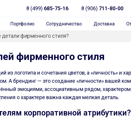
8 (499)
685-75-16
8 (906)
711-80-00
Портфолио
Сотрудничество
Доставка
О
 детали фирменного стиля?
лей фирменного стиля
й из логотипа и сочетания цветов, а «личность» и ха
м. А брендинг — это создание «личности» вашей ком
ённый эмоциями, ассоциативным рядом, характером,
ления о характере важна каждая мелкая деталь.
телям корпоративной атрибутики?