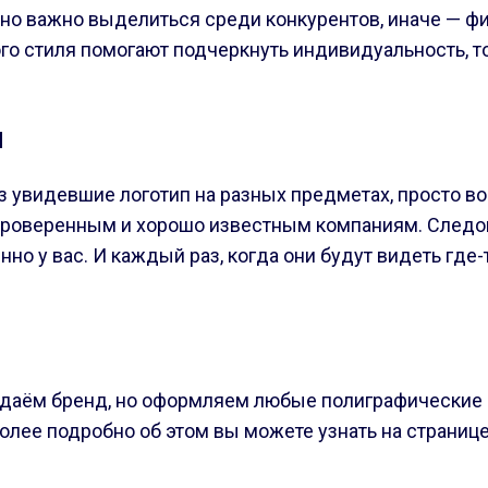
о важно выделиться среди конкурентов, иначе — фиа
 стиля помогают подчеркнуть индивидуальность, то е
и
з увидевшие логотип на разных предметах, просто во
проверенным и хорошо известным компаниям. Следов
нно у вас. И каждый раз, когда они будут видеть где-
даём бренд, но оформляем любые полиграфические 
ее подробно об этом вы можете узнать на странице