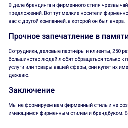
В деле брендинга и фирменного стиля чрезвычайн
предложений. Вот тут мелкие носители фирменного
вас с другой компанией, в которой он был вчера.
Прочное запечатление в памят
Сотрудники, деловые партнёры и клиенты, 250 ра
большинство людей любят обращаться только к 
услуги или товары вашей сферы, они купят их име
дежавю.
Заключение
Мы не формируем вам фирменный стиль и не соз
имеющимся фирменным стилем и брендбуком. Бол