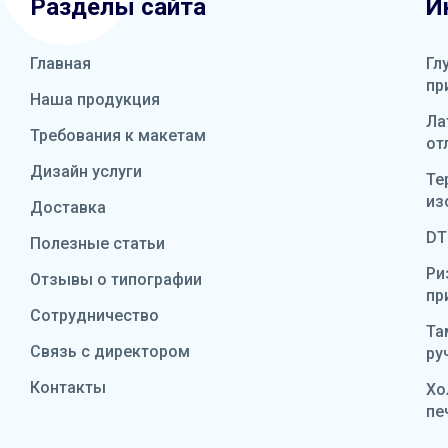
Разделы сайта
И
Главная
Гл
пр
Наша продукция
Ла
Требования к макетам
от
Дизайн услуги
Те
из
Доставка
DT
Полезные статьи
Ри
Отзывы о типографии
пр
Сотрудничество
Та
Связь с директором
ру
Контакты
Хо
пе