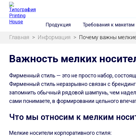
Продукция
Требования к макетам
Главная
>
Информация
>
Почему важны мелкие
Важность мелких носите
Фирменный стиль — это не просто набор, состоящи
Фирменный стиль неразрывно связан с брендинго
запомнить обычный рядовой шампунь, чем надел
сами понимаете, в формировании цельного впечат
Что мы относим к мелким носи
Мелкие носители корпоративного стиля: