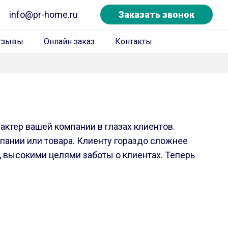
info@pr-home.ru
Заказать звонок
тзывы
Онлайн заказ
Контакты
рактер вашей компании в глазах клиентов.
пании или товара. Клиенту гораздо сложнее
 высокими целями заботы о клиентах. Теперь