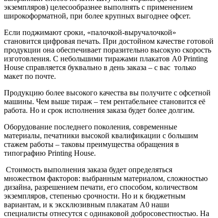
экземпляров) целесообразнее выполнять с применением
широкоформатной, при более крупных выгоднее офсет.
Если поджимают сроки, «палочкой-выручалочкой»
становится цифровая печать. При достойном качестве готовой
продукции она обеспечивает поразительно высокую скорость
изготовления. С небольшими тиражами плакатов А0 Printing
House справляется буквально в день заказа – с вас только
макет по почте.
Продукцию более высокого качества вы получите с офсетной
машины. Чем выше тираж – тем рентабельнее становится её
работа. Но и срок исполнения заказа будет более долгим.
Оборудование последнего поколения, современные
материалы, печатники высокой квалификации с большим
стажем работы – таковы преимущества обращения в
типографию Printing House.
Стоимость выполнения заказа будет определяться
множеством факторов: выбранным материалом, сложностью
дизайна, разрешением печати, его способом, количеством
экземпляров, степенью срочности. Но и к бюджетным
вариантам, и к эксклюзивным плакатам А0 наши
специалисты отнесутся с одинаковой добросовестностью. На