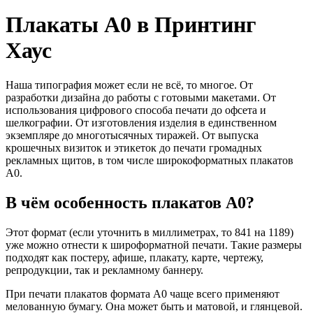
Плакаты А0 в Принтинг
Хаус
Наша типография может если не всё, то многое. От
разработки дизайна до работы с готовыми макетами. От
использования цифрового способа печати до офсета и
шелкографии. От изготовления изделия в единственном
экземпляре до многотысячных тиражей. От выпуска
крошечных визиток и этикеток до печати громадных
рекламных щитов, в том числе широкоформатных плакатов
А0.
В чём особенность плакатов А0?
Этот формат (если уточнить в миллиметрах, то 841 на 1189)
уже можно отнести к широформатной печати. Такие размеры
подходят как постеру, афише, плакату, карте, чертежу,
репродукции, так и рекламному баннеру.
При печати плакатов формата А0 чаще всего применяют
мелованную бумагу. Она может быть и матовой, и глянцевой.