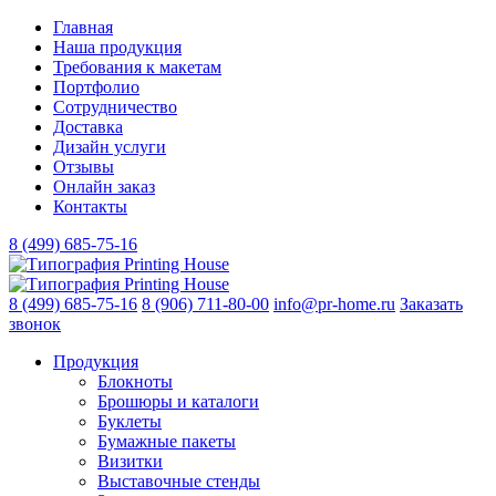
Главная
Наша продукция
Требования к макетам
Портфолио
Сотрудничество
Доставка
Дизайн услуги
Отзывы
Онлайн заказ
Контакты
8 (499)
685-75-16
8 (499)
685-75-16
8 (906)
711-80-00
info@pr-home.ru
Заказать
звонок
Продукция
Блокноты
Брошюры и каталоги
Буклеты
Бумажные пакеты
Визитки
Выставочные стенды