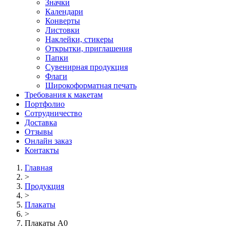
Значки
Календари
Конверты
Листовки
Наклейки, стикеры
Открытки, приглашения
Папки
Сувенирная продукция
Флаги
Широкоформатная печать
Требования к макетам
Портфолио
Сотрудничество
Доставка
Отзывы
Онлайн заказ
Контакты
Главная
>
Продукция
>
Плакаты
>
Плакаты А0