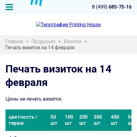
8 (499)
685-75-16
Главная
>
Продукция
>
Визитки
>
Печать визиток на 14 февраля
Печать визиток на 14
февраля
Цены на печать визиток:
цветность /
50
100
200
300
400
500
тираж
шт
шт
шт
шт
шт
шт