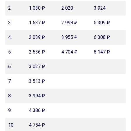
2
1 030 ₽
2 020
3 924
3
1 537 ₽
2 998 ₽
5 309 ₽
4
2 039 ₽
3 955 ₽
6 308 ₽
5
2 536 ₽
4 704 ₽
8 147 ₽
6
3 027 ₽
7
3 513 ₽
8
3 994 ₽
9
4 386 ₽
10
4 754 ₽