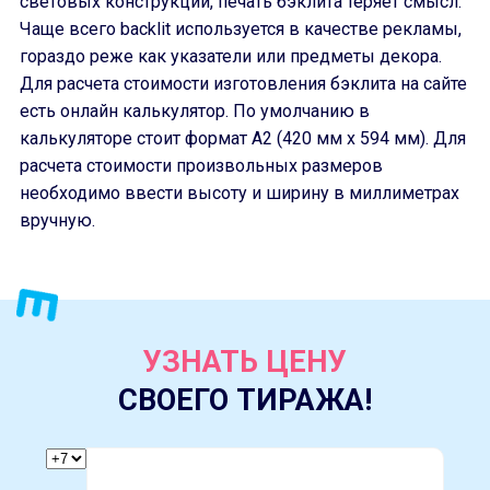
световых конструкций, печать бэклита теряет смысл.
Чаще всего backlit используется в качестве рекламы,
гораздо реже как указатели или предметы декора.
Для расчета стоимости изготовления бэклита на сайте
есть онлайн калькулятор. По умолчанию в
калькуляторе стоит формат А2 (420 мм х 594 мм). Для
расчета стоимости произвольных размеров
необходимо ввести высоту и ширину в миллиметрах
вручную.
УЗНАТЬ ЦЕНУ
СВОЕГО ТИРАЖА!