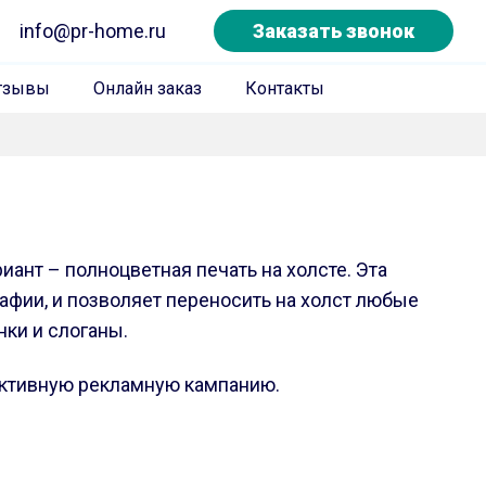
info@pr-home.ru
Заказать звонок
тзывы
Онлайн заказ
Контакты
ант – полноцветная печать на холсте. Эта
афии, и позволяет переносить на холст любые
ки и слоганы.
ективную рекламную кампанию.