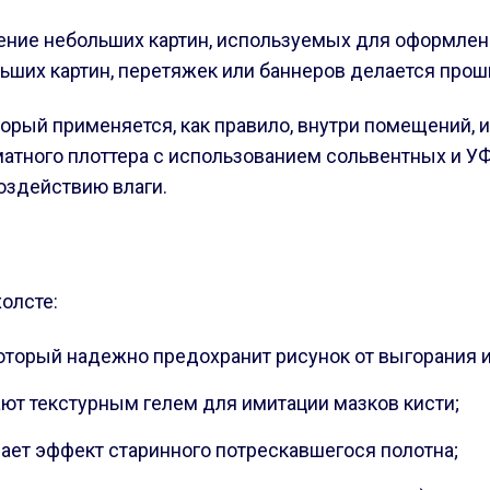
овление небольших картин, используемых для оформле
ьших картин, перетяжек или баннеров делается прош
орый применяется, как правило, внутри помещений, 
тного плоттера с использованием сольвентных и УФ
оздействию влаги.
олсте:
торый надежно предохранит рисунок от выгорания и
ают текстурным гелем для имитации мазков кисти;
ает эффект старинного потрескавшегося полотна;