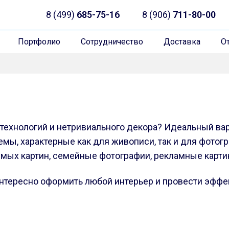
8 (499)
685-75-16
8 (906)
711-80-00
Портфолио
Сотрудничество
Доставка
О
ехнологий и нетривиального декора? Идеальный вари
мы, характерные как для живописи, так и для фотогр
мых картин, семейные фотографии, рекламные картин
нтересно оформить любой интерьер и провести эфф