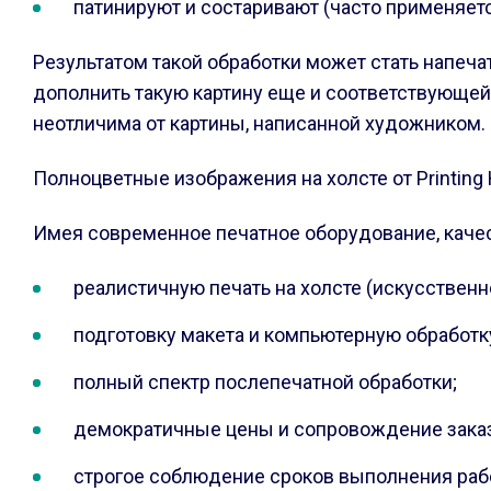
патинируют и состаривают (часто применяетс
Результатом такой обработки может стать напеча
дополнить такую картину еще и соответствующей р
неотличима от картины, написанной художником.
Полноцветные изображения на холсте от Printing 
Имея современное печатное оборудование, каче
реалистичную печать на холсте (искусствен
подготовку макета и компьютерную обработ
полный спектр послепечатной обработки;
демократичные цены и сопровождение зака
строгое соблюдение сроков выполнения раб