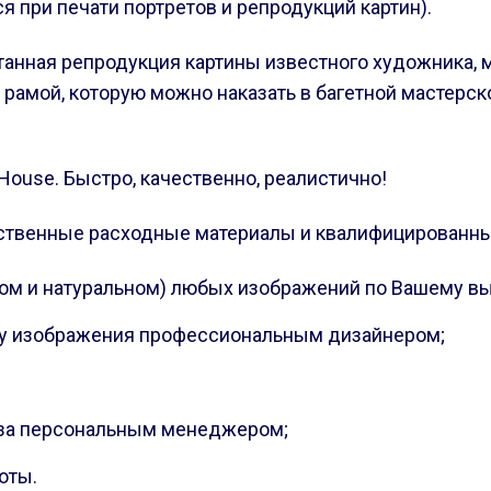
я при печати портретов и репродукций картин).
танная репродукция картины известного художника, 
амой, которую можно наказать в багетной мастерской
House. Быстро, качественно, реалистично!
ственные расходные материалы и квалифицированны
ном и натуральном) любых изображений по Вашему вы
ку изображения профессиональным дизайнером;
за персональным менеджером;
оты.