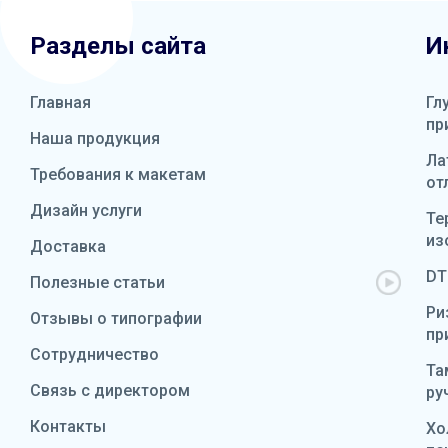
Разделы сайта
И
Главная
Гл
пр
Наша продукция
Ла
Требования к макетам
от
Дизайн услуги
Те
из
Доставка
DT
Полезные статьи
Ри
Отзывы о типографии
пр
Сотрудничество
Та
Связь с директором
ру
Контакты
Хо