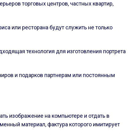
ерьеров торговых центров, частных квартир,
са или ресторана будут служить не только
дходящая технология для изготовления портрета
ениров и подарков партнерам или постоянным
ать изображение на компьютере и отдать в
еменный материал, фактура которого имитирует