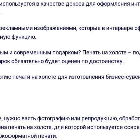
о используется в качестве декора для оформления инт
.
рекламными изображениями, которые в интерьере офи
мную функцию.
ным и современным подарком? Печать на холсте – по
рок обязательно будет оценен по достоинству.
огию печати на холсте для изготовления бизнес-сув
, нужно взять фотографию или репродукцию, обработ
на печать на холсте, для которой используется совр
рокоформатной печати.