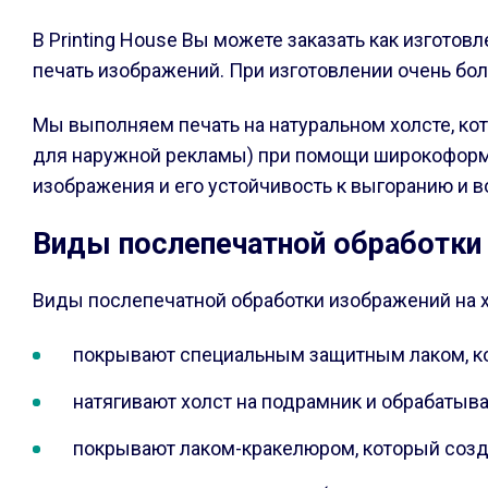
В Printing House Вы можете заказать как изгот
печать изображений. При изготовлении очень бол
Мы выполняем печать на натуральном холсте, кот
для наружной рекламы) при помощи широкоформа
изображения и его устойчивость к выгоранию и в
Виды послепечатной обработки
Виды послепечатной обработки изображений на х
покрывают специальным защитным лаком, ко
натягивают холст на подрамник и обрабатыв
покрывают лаком-кракелюром, который созд