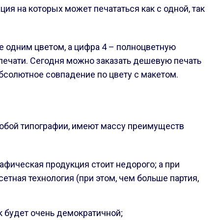
ация на которых может печататься как с одной, так
ие одним цветом, а цифра 4 – полноцветную
о печати. Сегодня можно заказать дешевую печать
абсолютное совпадение по цвету с макетом.
 любой типографии, имеют массу преимуществ
афическая продукция стоит недорого; а при
тная технология (при этом, чем больше партия,
к будет очень демократичной;