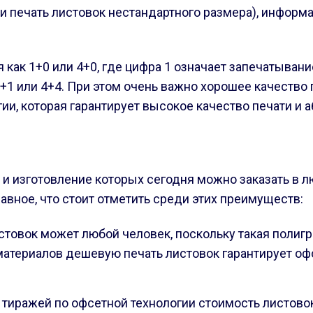
ь и печать листовок нестандартного размера), информ
 как 1+0 или 4+0, где цифра 1 означает запечатыван
 1+1 или 4+4. При этом очень важно хорошее качеств
и, которая гарантирует высокое качество печати и 
ь и изготовление которых сегодня можно заказать в
вное, что стоит отметить среди этих преимуществ:
стовок может любой человек, поскольку такая полигр
териалов дешевую печать листовок гарантирует офсе
 тиражей по офсетной технологии стоимость листово