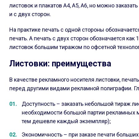
листовок и плакатов A4, A5, A6, но можно заказат
и с двух сторон.
На практике печать с одной стороны обозначается
печать. А печать с двух сторон обозначается как
листовок большим тиражом по офсетной технологи
Листовки: преимущества
В качестве рекламного носителя листовки, печат
перед другими видами рекламной полиграфии. Гла
Доступность – заказать небольшой тираж ли
необходимости большой партии рекламных ма
тем дешевле каждый экземпляр);
Экономичность – при заказе печати больших