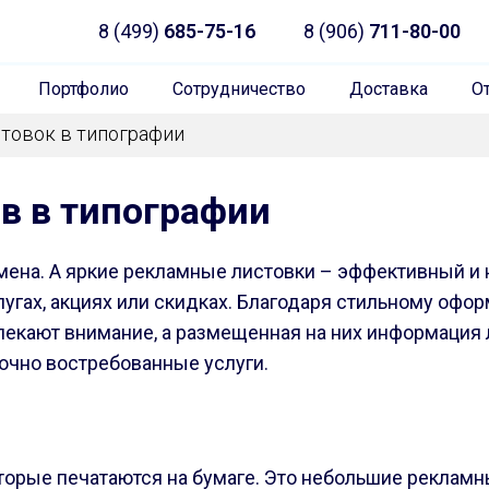
8 (499)
685-75-16
8 (906)
711-80-00
Портфолио
Сотрудничество
Доставка
О
стовок в типографии
ов в типографии
ена. А яркие рекламные листовки – эффективный и
лугах, акциях или скидках. Благодаря стильному офо
екают внимание, а размещенная на них информация 
точно востребованные услуги.
торые печатаются на бумаге. Это небольшие реклам