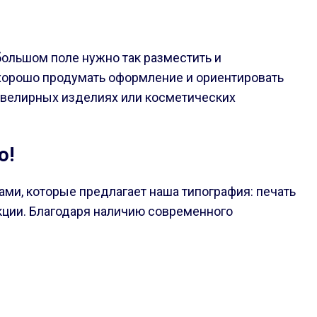
ольшом поле нужно так разместить и
 хорошо продумать оформление и ориентировать
 ювелирных изделиях или косметических
о!
ми, которые предлагает наша типография: печать
укции. Благодаря наличию современного
;