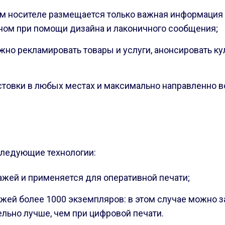
носителе размещается только важная информация о т
вном при помощи дизайна и лаконичного сообщения;
но рекламировать товары и услуги, анонсировать ку
товки в любых местах и максимально направленно в
следующие технологии:
ажей и применяется для оперативной печати;
ажей более 1000 экземпляров: в этом случае можно за
льно лучше, чем при цифровой печати.