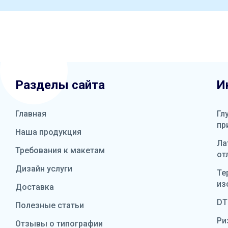
Разделы сайта
И
Главная
Гл
пр
Наша продукция
Ла
Требования к макетам
от
Дизайн услуги
Те
из
Доставка
DT
Полезные статьи
Ри
Отзывы о типографии