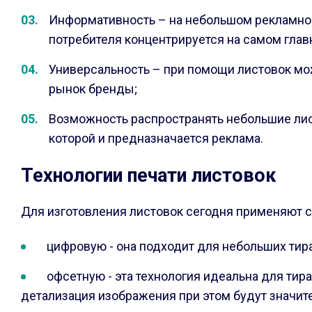
Информативность – на небольшом рекламном 
потребителя концентрируется на самом гла
Универсальность – при помощи листовок мож
рынок бренды;
Возможность распространять небольшие лис
которой и предназначается реклама.
Технологии печати листовок
Для изготовления листовок сегодня применяют 
цифровую - она подходит для небольших тир
офсетную - эта технология идеальна для тир
детализация изображения при этом будут значите