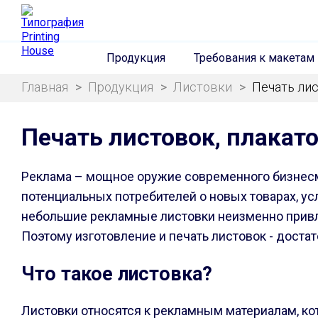
Продукция
Требования к макетам
Главная
>
Продукция
>
Листовки
>
Печать ли
Печать листовок, плакат
Реклама – мощное оружие современного бизнесм
потенциальных потребителей о новых товарах, ус
небольшие рекламные листовки неизменно привл
Поэтому изготовление и печать листовок - доста
Что такое листовка?
Листовки относятся к рекламным материалам, ко