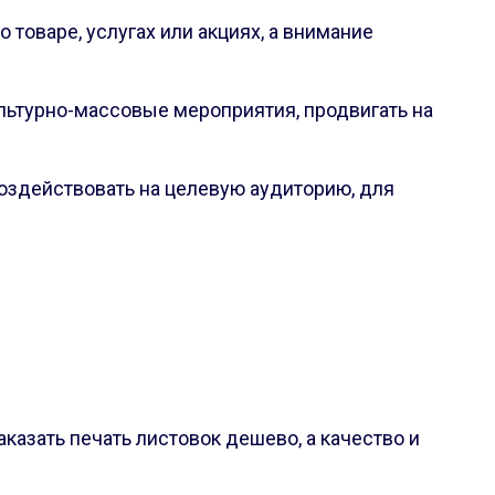
оваре, услугах или акциях, а внимание
льтурно-массовые мероприятия, продвигать на
оздействовать на целевую аудиторию, для
казать печать листовок дешево, а качество и