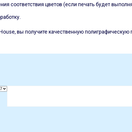
ния соответствия цветов (если печать будет выполня
работку.
g House, вы получите качественную полиграфическую