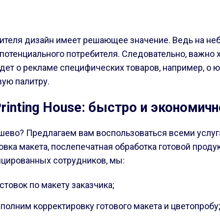
ителя дизайн имеет решающее значение. Ведь на неб
потенциального потребителя. Следовательно, важно
идет о рекламе специфических товаров, например, о
вую палитру.
rinting House: быстро и экономичн
ешево? Предлагаем вам воспользоваться всеми услуга
овка макета, послепечатная обработка готовой прод
ицированных сотрудников, мы:
товок по макету заказчика;
полним корректировку готового макета и цветопробу