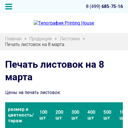
8 (499)
685-75-16
Главная
>
Продукция
>
Листовки
>
Печать листовок на 8 марта
Печать листовок на 8
марта
Цены на печать листовок:
размер и
100
200
300
400
500
100
цветность/
шт
шт
шт
шт
шт
шт
тираж