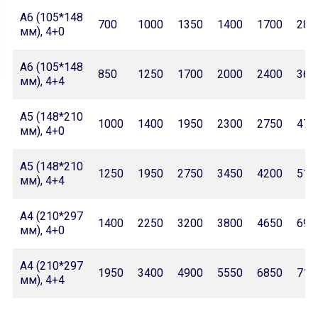
А6 (105*148
700
1000
1350
1400
1700
280
мм), 4+0
А6 (105*148
850
1250
1700
2000
2400
360
мм), 4+4
А5 (148*210
1000
1400
1950
2300
2750
470
мм), 4+0
А5 (148*210
1250
1950
2750
3450
4200
510
мм), 4+4
А4 (210*297
1400
2250
3200
3800
4650
690
мм), 4+0
А4 (210*297
1950
3400
4900
5550
6850
710
мм), 4+4