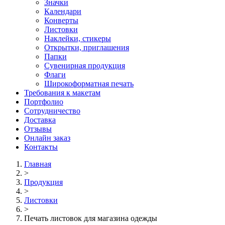
Значки
Календари
Конверты
Листовки
Наклейки, стикеры
Открытки, приглашения
Папки
Сувенирная продукция
Флаги
Широкоформатная печать
Требования к макетам
Портфолио
Сотрудничество
Доставка
Отзывы
Онлайн заказ
Контакты
Главная
>
Продукция
>
Листовки
>
Печать листовок для магазина одежды