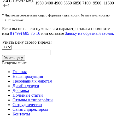
А4 (210*297 мм),
1950
3400
4900
5550
6850
7100
9500
11500
4+4
* Листовки соответствующего формата и цветности, бумага плотностью
130 гр мел.мат.
Если вы не нашли нужные вам параметры заказа позвоните
нам
8 (499) 685-75-16
или оставьте
Заявку на обратный звонок
Узнать цену
своего тиража!
Узнать цену
Разделы сайта
Главная
Наша продукция
Требования к макетам
Дизайн услуги
Доставка
Полезные статьи
Отзывы о типографии
Сотрудничество
Связь с директором
Контакты