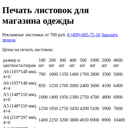
Печать листовок для
магазина одежды
Рекламные листовки от
700 руб.
8 (499) 685-75-16
Заказать
звонок
Цены на печать листовок:
размер и
100
200
300
400
500
1000
2000
4000
цветность/тираж
шт
шт
шт
шт
шт
шт
шт
шт
А6 (105*148 мм),
700
1000
1350
1400
1700
2800
3500
5000
4+0
А6 (105*148 мм),
850
1250
1700
2000
2400
3600
4100
6400
4+4
А5 (148*210 мм),
1000
1400
1950
2300
2750
4700
4800
6900
4+0
А5 (148*210 мм),
1250
1950
2750
3450
4200
5100
5900
7600
4+4
А4 (210*297 мм),
1400
2250
3200
3800
4650
6900
8900
10400
4+0