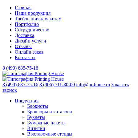
Главная
Наша продукция
Требования к макетам
Портфолио
Сотрудничество
Доставка
Дизайн услуги
Отзывы
Онлайн заказ
Контакты
8 (499)
685-75-16
8 (499)
685-75-16
8 (906)
711-80-00
info@pr-home.ru
Заказать
звонок
Продукция
Блокноты
Брошюры и каталоги
Буклеты
Бумажные пакеты
Визитки
Выставочные стенды