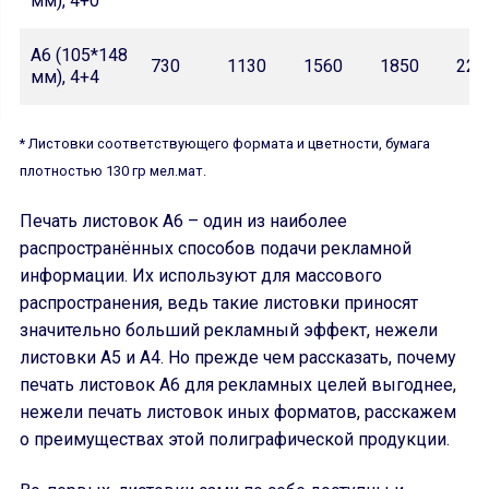
мм), 4+0
А6 (105*148
730
1130
1560
1850
227
мм), 4+4
* Листовки соответствующего формата и цветности, бумага
плотностью 130 гр мел.мат.
Печать листовок А6 – один из наиболее
распространённых способов подачи рекламной
информации. Их используют для массового
распространения, ведь такие листовки приносят
значительно больший рекламный эффект, нежели
листовки А5 и А4. Но прежде чем рассказать, почему
печать листовок А6 для рекламных целей выгоднее,
нежели печать листовок иных форматов, расскажем
о преимуществах этой полиграфической продукции.