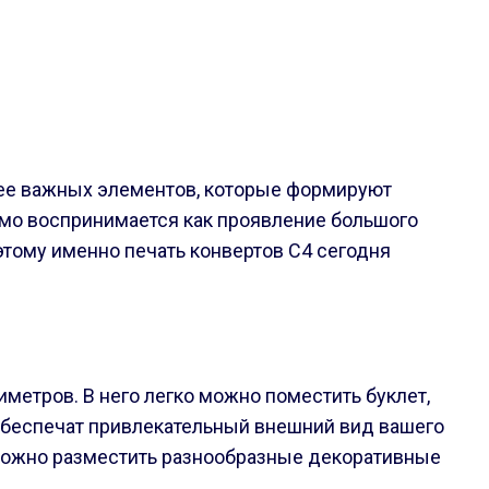
лее важных элементов, которые формируют
ьмо воспринимается как проявление большого
этому именно печать конвертов С4 сегодня
иметров. В него легко можно поместить буклет,
обеспечат привлекательный внешний вид вашего
и можно разместить разнообразные декоративные