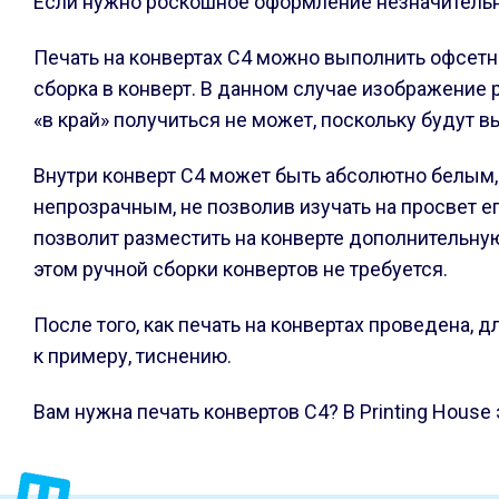
Если нужно роскошное оформление незначительно
Печать на конвертах С4 можно выполнить офсетны
сборка в конверт. В данном случае изображение 
«в край» получиться не может, поскольку будут в
Внутри конверт С4 может быть абсолютно белым,
непрозрачным, не позволив изучать на просвет е
позволит разместить на конверте дополнительну
этом ручной сборки конвертов не требуется.
После того, как печать на конвертах проведена, 
к примеру, тиснению.
Вам нужна печать конвертов С4? В Printing House