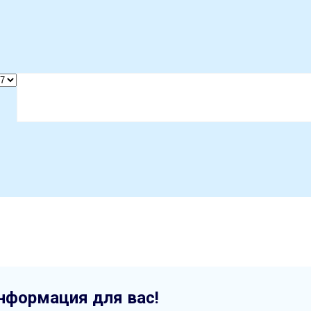
нформация для вас!