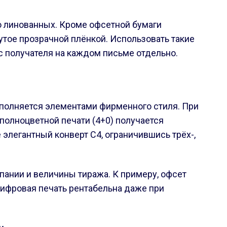
бо линованных. Кроме офсетной бумаги
нутое прозрачной плёнкой. Использовать такие
с получателя на каждом письме отдельно.
ополняется элементами фирменного стиля. При
полноцветной печати (4+0) получается
 элегантный конверт С4, ограничившись трёх-,
пании и величины тиража. К примеру, офсет
цифровая печать рентабельна даже при