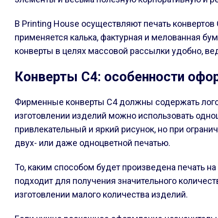
В Printing House осуществляют печать конвертов
применяется калька, фактурная и мелованная бум
конверты в целях массовой рассылки удобно, вед
Конверты С4: особенности офо
Фирменные конверты С4 должны содержать логоти
изготовлении изделий можно использовать одноц
привлекательный и яркий рисунок, но при ограни
двух- или даже одноцветной печатью.
То, каким способом будет произведена печать на
подходит для получения значительного количест
изготовлении малого количества изделий.