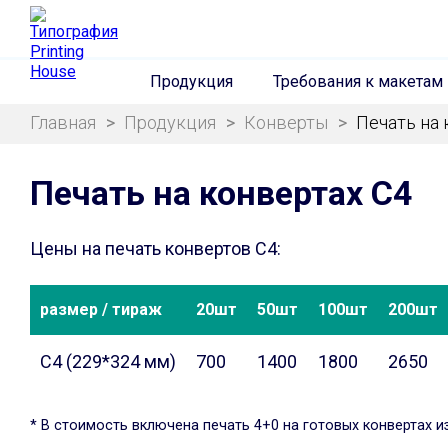
Продукция
Требования к макетам
Главная
>
Продукция
>
Конверты
>
Печать на 
Печать на конвертах С4
Цены на печать конвертов С4:
размер / тираж
20шт
50шт
100шт
200шт
С4 (229*324 мм)
700
1400
1800
2650
* В стоимость включена печать 4+0 на готовых конвертах и