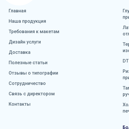
Главная
Гл
пр
Наша продукция
Ла
Требования к макетам
от
Дизайн услуги
Те
из
Доставка
DT
Полезные статьи
Ри
Отзывы о типографии
пр
Сотрудничество
Та
Связь с директором
ру
Контакты
Хо
пе
Бо