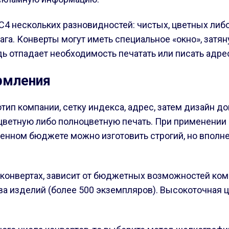
 С4 нескольких разновидностей: чистых, цветных ли
ага. Конверты могут иметь специальное «окно», затя
ь отпадает необходимость печатать или писать адре
рмления
п компании, сетку индекса, адрес, затем дизайн д
ветную либо полноцветную печать. При применении 
ченном бюджете можно изготовить строгий, но вполне
 конвертах, зависит от бюджетных возможностей ком
ва изделий (более 500 экземпляров). Высокоточная 