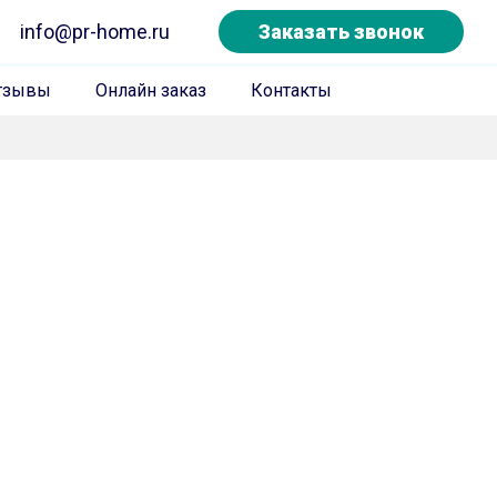
info@pr-home.ru
Заказать звонок
тзывы
Онлайн заказ
Контакты