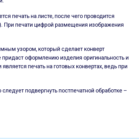
и.
ся печать на листе, после чего проводится
ов). При печати цифрой размещения изображения
ёмным узором, который сделает конверт
не придаст оформлению изделия оригинальность и
вляется печать на готовых конвертах, ведь при
го следует подвергнуть постпечатной обработке –