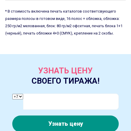
* В стоимость включена печать каталогов соответсвующего
размера полосы в готовом виде, 16 полос + обложка, обложка:
250 гр/м2 мелованная, блок: 80 гр/м2 офсетная, печать блока 1+1
(черный), печать обложки 4+0 (CMYK), крепление на 2 скобы.
УЗНАТЬ ЦЕНУ
СВОЕГО ТИРАЖА!
Узнать цену