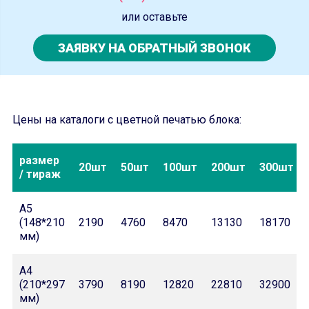
или оставьте
ЗАЯВКУ НА ОБРАТНЫЙ ЗВОНОК
Цены на каталоги с цветной печатью блока:
размер
20шт
50шт
100шт
200шт
300шт
/ тираж
А5
(148*210
2190
4760
8470
13130
18170
мм)
А4
(210*297
3790
8190
12820
22810
32900
мм)