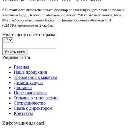
* В стоимость включена печать брошюр соответсвующего размера полосы
в готовом виде, 16 полос + обложка, обложка: 250 гр/м2 мелованная, блок:
80 гр/м2 офсетная, печать блока 1+1 (черный), печать обложки 4+0
(CMYK), крепление на 2 скобы.
Узнать цену
своего тиража!
Узнать цену
Разделы сайта
Главная
Наша продукция
Требования к макетам
Дизайн услуги
Доставка
Полезные статьи
Отзывы о типографии
Сотрудничество
Связь с директором
Контакты
Информация для вас!