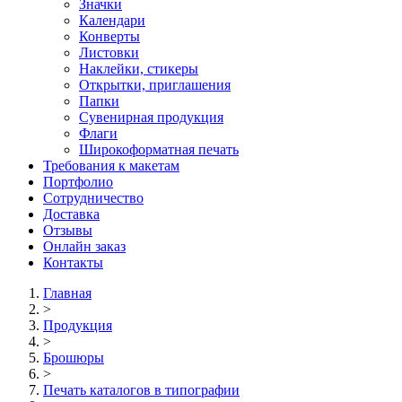
Значки
Календари
Конверты
Листовки
Наклейки, стикеры
Открытки, приглашения
Папки
Сувенирная продукция
Флаги
Широкоформатная печать
Требования к макетам
Портфолио
Сотрудничество
Доставка
Отзывы
Онлайн заказ
Контакты
Главная
>
Продукция
>
Брошюры
>
Печать каталогов в типографии