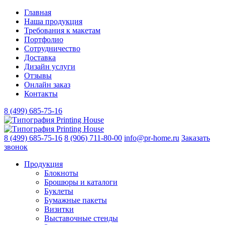
Главная
Наша продукция
Требования к макетам
Портфолио
Сотрудничество
Доставка
Дизайн услуги
Отзывы
Онлайн заказ
Контакты
8 (499)
685-75-16
8 (499)
685-75-16
8 (906)
711-80-00
info@pr-home.ru
Заказать
звонок
Продукция
Блокноты
Брошюры и каталоги
Буклеты
Бумажные пакеты
Визитки
Выставочные стенды