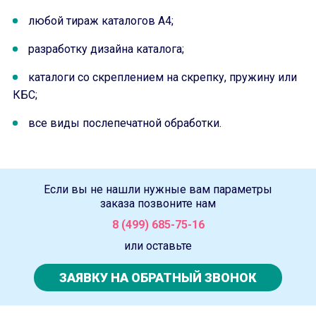
любой тираж каталогов A4;
разработку дизайна каталога;
каталоги со скреплением на скрепку, пружину или
КБС;
все виды послепечатной обработки.
Если вы не нашли нужные вам параметры
заказа позвоните нам
8 (499) 685-75-16
или оставьте
ЗАЯВКУ НА ОБРАТНЫЙ ЗВОНОК