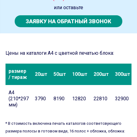
или оставьте
ЗАЯВКУ НА ОБРАТНЫЙ ЗВОНОК
Цены на каталоги А4 с цветной печатью блока:
размер
20шт
50шт
100шт
200шт
300шт
/ тираж
А4
(210*297
3790
8190
12820
22810
32900
мм)
* В стоимость включена печать каталогов соответсвующего
размера полосы в готовом виде, 16 полос + обложка, обложка: