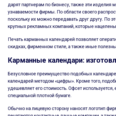
дарят партнерам по бизнесу, также эти изделия
узнаваемости фирмы. По области своего распро
поскольку их можно передавать друг другу. По э
крупных рекламных компаний, которые нацелены 
Печать карманных календарей позволяет операт
скидках, фирменном стиле, а также иные полезн
Карманные календари: изготов
Безусловное преимущество подобных календарей 
календарей методом «цифры». Кроме того, подобн
удешевляет его стоимость. Офсет используется, 
специальной плотной бумаге.
Обычно на лицевую сторону наносят логотип фир
печатаются контактные данные компании, а также