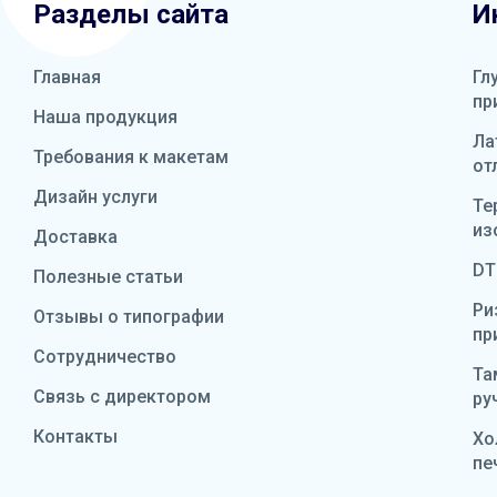
Разделы сайта
И
Главная
Гл
пр
Наша продукция
Ла
Требования к макетам
от
Дизайн услуги
Те
из
Доставка
DT
Полезные статьи
Ри
Отзывы о типографии
пр
Сотрудничество
Та
Связь с директором
ру
Контакты
Хо
пе