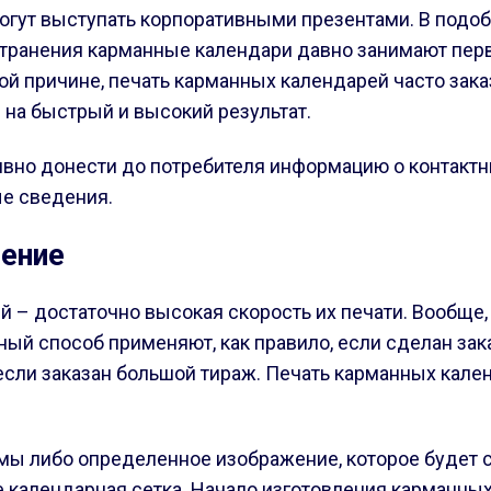
 могут выступать корпоративными презентами. В под
странения карманные календари давно занимают пер
той причине, печать карманных календарей часто зак
на быстрый и высокий результат.
ивно донести до потребителя информацию о контакт
ые сведения.
ление
– достаточно высокая скорость их печати. Вообще,
ый способ применяют, как правило, если сделан зака
если заказан большой тираж. Печать карманных кален
мы либо определенное изображение, которое будет 
 календарная сетка. Начало изготовления карманных