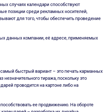
обных случаях календари способствуют
вые позиции среди рекламных носителей,
азывают для того, чтобы обеспечить проведение
ных данных компании, её адресе, применяемых
 самый быстрый вариант – это печать карманных
з незначительного тиража, поскольку это
дарей проводится на картоне либо на
способствовать ее продвижению. На обороте
 календарей – разработка их дизайна.