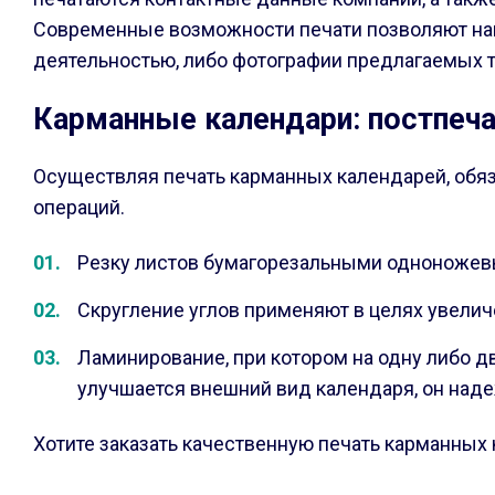
Современные возможности печати позволяют нан
деятельностью, либо фотографии предлагаемых т
Карманные календари: постпеча
Осуществляя печать карманных календарей, обяз
операций.
Резку листов бумагорезальными одноножевы
Скругление углов применяют в целях увелич
Ламинирование, при котором на одну либо 
улучшается внешний вид календаря, он наде
Хотите заказать качественную печать карманных