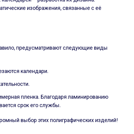
атические изображения, связанные с её
правило, предусматривают следующие виды
езаются календари.
ательности.
лимерная пленка. Благодаря ламинированию
вается срок его службы.
громный выбор этих полиграфических изделий!