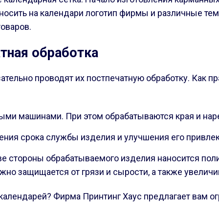
осить на календари логотип фирмы и различные тем
оваров.
тная обработка
ательно проводят их постпечатную обработку. Как 
ми машинами. При этом обрабатываются края и нар
ения срока службы изделия и улучшения его привлек
две стороны обрабатываемого изделия наносится по
жно защищается от грязи и сырости, а также увеличи
 календарей? Фирма Принтинг Хаус предлагает вам о