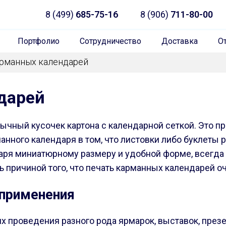
8 (499)
685-75-16
8 (906)
711-80-00
Портфолио
Сотрудничество
Доставка
О
арманных календарей
дарей
ычный кусочек картона с календарной сеткой. Это 
ного календаря в том, что листовки либо буклеты р
даря миниатюрному размеру и удобной форме, всегда
 причиной того, что печать карманных календарей о
 применения
 проведения разного рода ярмарок, выставок, презе