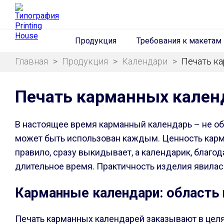
Продукция
Требования к макетам
Главная
>
Продукция
>
Календари
>
Печать к
Печать карманных кален
В настоящее время карманный календарь – не об
может быть использован каждым. Ценность карман
правило, сразу выкидывает, а календарик, благо
длительное время. Практичность изделия явилась
Карманные календари: область
Печать карманных календарей заказывают в целях