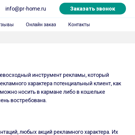
info@pr-home.ru
Заказать звонок
тзывы
Онлайн заказ
Контакты
превосходный инструмент рекламы, который
екламного характера потенциальный клиент, как
 можно носить в кармане либо в кошельке
чень востребована.
нтаций, любых акций рекламного характера. Их