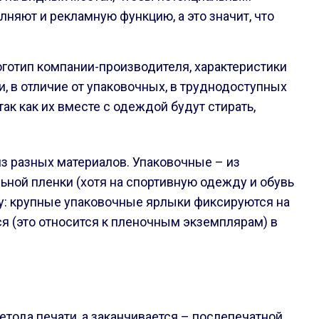
яют и рекламную функцию, а это значит, что
готип компании-производителя, характеристики
, в отличие от упаковочных, в труднодоступных
так как их вместе с одеждой будут стирать,
з разных материалов. Упаковочные – из
льной пленки (хотя на спортивную одежду и обувь
ру: крупные упаковочные ярлыки фиксируются на
я (это относится к пленочным экземплярам) в
етода печати, а заканчивается – послепечатной