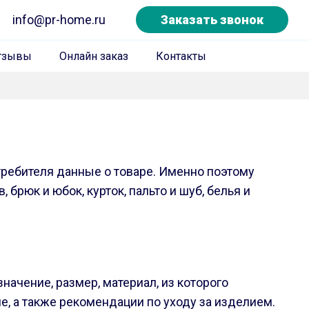
info@pr-home.ru
Заказать звонок
тзывы
Онлайн заказ
Контакты
ребителя данные о товаре. Именно поэтому
брюк и юбок, курток, пальто и шуб, белья и
начение, размер, материал, из которого
не, а также рекомендации по уходу за изделием.