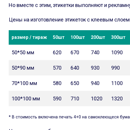
Но вместе с этим, этикетки выполняют и реклам
Цены на изготовление этикеток с клеевым слоем
размер / тираж
50шт
100шт
200шт
300шт
50*50 мм
620
670
740
1090
50*90 мм
570
640
930
990
70*100 мм
580
650
940
1100
100*100 мм
590
710
1020
1320
* В стоимость включена печать 4+0 на самоклеющеся бума