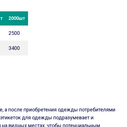
шт
2000шт
2500
3400
ине, а после приобретения одежды потребителями
 этикеток для одежды подразумевает и
и на видных местах, чтобы потенциальным