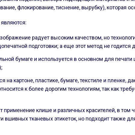
вание, флокирование, тиснение, вырубку), которая о
 являются:
зображение радует высоким качеством, но технологи
допечатной подготовки; а еще этот метод не годится
льной бумаге и используется в основном для печати
;
на картоне, пластике, бумаге, текстиле и пленке, да
носится к более дорогим технологиям, так как треб
ет применение клише и различных красителей, в том 
ти вшивных тканевых этикеток, но подходит также дл