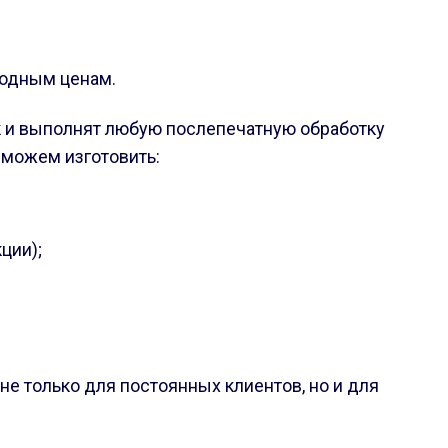
годным ценам.
ок и выполнят любую послепечатную обработку
 можем изготовить:
ции);
не только для постоянных клиентов, но и для