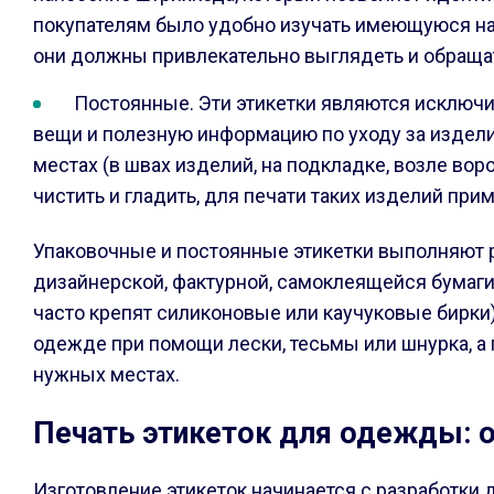
покупателям было удобно изучать имеющуюся на 
они должны привлекательно выглядеть и обращат
Постоянные. Эти этикетки являются исключ
вещи и полезную информацию по уходу за изделие
местах (в швах изделий, на подкладке, возле воро
чистить и гладить, для печати таких изделий пр
Упаковочные и постоянные этикетки выполняют р
дизайнерской, фактурной, самоклеящейся бумаги 
часто крепят силиконовые или каучуковые бирки
одежде при помощи лески, тесьмы или шнурка, а
нужных местах.
Печать этикеток для одежды: 
Изготовление этикеток начинается с разработки 