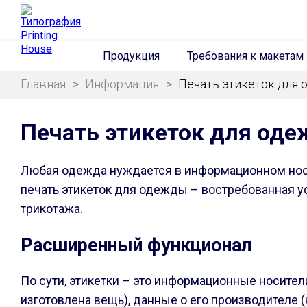
Продукция
Требования к макетам
Главная
>
Информация
>
Печать этикеток для
Печать этикеток для од
Любая одежда нуждается в информационном носи
печать этикеток для одежды – востребованная усл
трикотажа.
Расширенный функционал
По сути, этикетки – это информационные носители
изготовлена вещь), данные о его производителе (