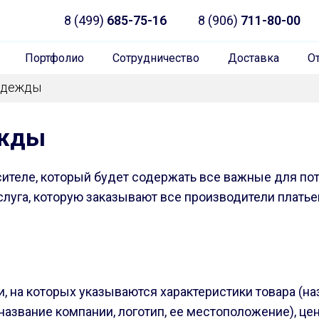
8 (499)
685-75-16
8 (906)
711-80-00
Портфолио
Сотрудничество
Доставка
О
 одежды
ежды
теле, который будет содержать все важные для пот
уга, которую заказывают все производители платьев, 
, на которых указываются характеристики товара (наз
название компании, логотип, ее местоположение), це