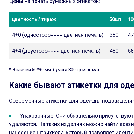
Цены на печать бумажных этикеток:
цветность / тираж
50шт
10
4+0 (односторонняя цветная печать)
380
47
4+4 (двусторонняя цветная печать)
480
58
* Этикетки 50*90 мм, бумага 300 гр мел. мат.
Какие бывают этикетки для о
Современные этикетки для одежды подразделяют
Упаковочные. Они обязательно присутствуют 
удаляются. На таких изделиях можно найти всю 
нанесение штрихкода, который позволяет иденти