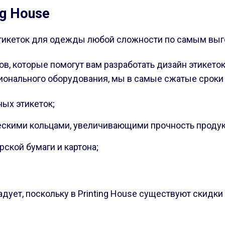
ng House
 этикеток для одежды любой сложности по самым вы
ов, которые помогут вам разработать дизайн этикет
ионального оборудования, мы в самые сжатые сроки
ных этикеток;
ескими кольцами, увеличивающими прочность продук
ской бумаги и картона;
ует, поскольку в Printing House существуют скидки 