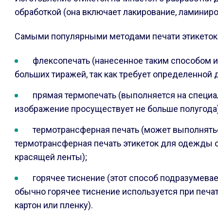
обработкой (она включает лакирование, ламиниро
Самыми популярными методами печати этикеток
флексопечать (нанесенное таким способом и
больших тиражей, так как требует определенной 
прямая термопечать (выполняется на специа
изображение просуществует не больше полугода)
термотрансферная печать (может выполняться 
термотрансферная печать этикеток для одежды от
красящей ленты);
горячее тиснение (этот способ подразумева
обычно горячее тиснение используется при печа
картон или пленку).