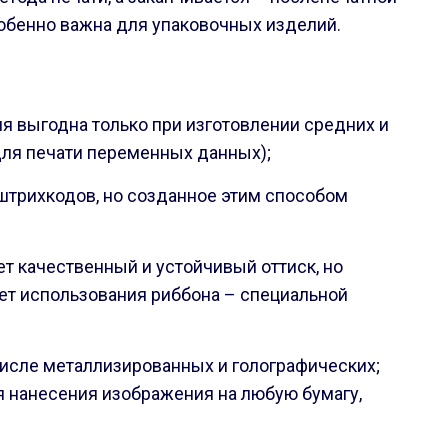
собенно важна для упаковочных изделий.
я выгодна только при изготовлении средних и
 для печати переменных данных);
 штрихкодов, но созданное этим способом
ет качественный и устойчивый оттиск, но
ует использования риббона – специальной
числе металлизированных и голографических;
я нанесения изображения на любую бумагу,