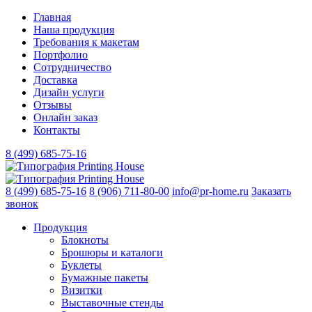
Главная
Наша продукция
Требования к макетам
Портфолио
Сотрудничество
Доставка
Дизайн услуги
Отзывы
Онлайн заказ
Контакты
8 (499)
685-75-16
8 (499)
685-75-16
8 (906)
711-80-00
info@pr-home.ru
Заказать
звонок
Продукция
Блокноты
Брошюры и каталоги
Буклеты
Бумажные пакеты
Визитки
Выставочные стенды