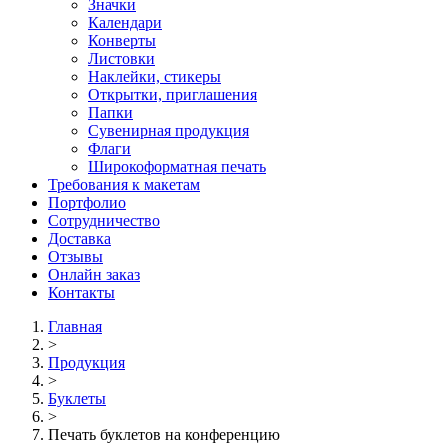
Значки
Календари
Конверты
Листовки
Наклейки, стикеры
Открытки, приглашения
Папки
Сувенирная продукция
Флаги
Широкоформатная печать
Требования к макетам
Портфолио
Сотрудничество
Доставка
Отзывы
Онлайн заказ
Контакты
Главная
>
Продукция
>
Буклеты
>
Печать буклетов на конференцию