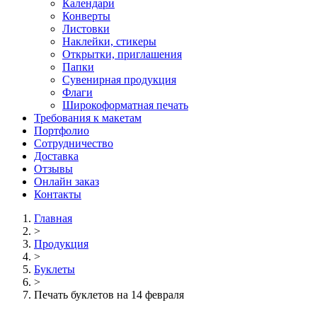
Календари
Конверты
Листовки
Наклейки, стикеры
Открытки, приглашения
Папки
Сувенирная продукция
Флаги
Широкоформатная печать
Требования к макетам
Портфолио
Сотрудничество
Доставка
Отзывы
Онлайн заказ
Контакты
Главная
>
Продукция
>
Буклеты
>
Печать буклетов на 14 февраля