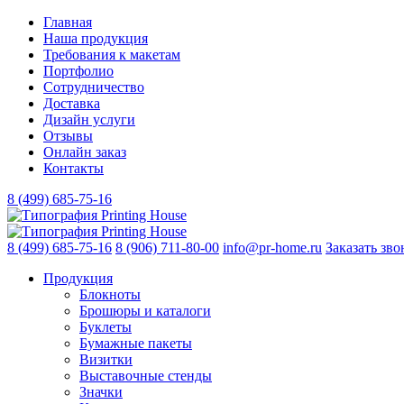
Главная
Наша продукция
Требования к макетам
Портфолио
Сотрудничество
Доставка
Дизайн услуги
Отзывы
Онлайн заказ
Контакты
8 (499)
685-75-16
8 (499)
685-75-16
8 (906)
711-80-00
info@pr-home.ru
Заказать зво
Продукция
Блокноты
Брошюры и каталоги
Буклеты
Бумажные пакеты
Визитки
Выставочные стенды
Значки