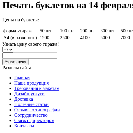
Печать буклетов на 14 феврал
Цены на буклеты:
формат/тираж
50 шт
100 шт
200 шт
300 шт
500 ш
А4 (в развороте)
1500
2500
4100
5000
7000
Узнать цену
своего тиража!
Узнать цену
Разделы сайта
Главная
Наша продукция
Требования к макетам
Дизайн услуги
Доставка
Полезные статьи
Отзывы о типографии
Сотрудничество
Связь с директором
Контакты