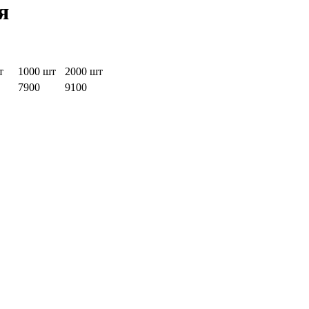
я
т
1000 шт
2000 шт
7900
9100