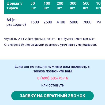
формат/
50
100
200
300
500
1000
тираж
шт
шт
шт
шт
шт
шт
А4 (в
1500
2500
4100
5000
7000
7900
развороте)
*Буклеты А4 + 2 бига/фальца, печать 4+4, бумага 150 гр мел.мат.
Стоимость буклетов других размеров уточняйте у менеджеров.
Если вы не нашли нужные вам параметры
заказа позвоните нам
8 (499) 685-75-16
или оставьте
ЗАЯВКУ НА ОБРАТНЫЙ ЗВОНОК