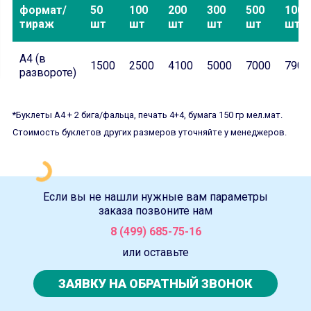
формат/
50
100
200
300
500
1000
тираж
шт
шт
шт
шт
шт
шт
А4 (в
1500
2500
4100
5000
7000
7900
развороте)
*Буклеты А4 + 2 бига/фальца, печать 4+4, бумага 150 гр мел.мат.
Стоимость буклетов других размеров уточняйте у менеджеров.
Если вы не нашли нужные вам параметры
заказа позвоните нам
8 (499) 685-75-16
или оставьте
ЗАЯВКУ НА ОБРАТНЫЙ ЗВОНОК