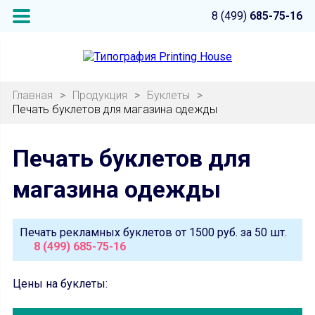
8 (499)
685-75-16
Главная
>
Продукция
>
Буклеты
>
Печать буклетов для магазина одежды
Печать буклетов для
магазина одежды
Печать рекламных буклетов от
1500 руб.
за 50 шт.
8 (499) 685-75-16
Цены на буклеты: