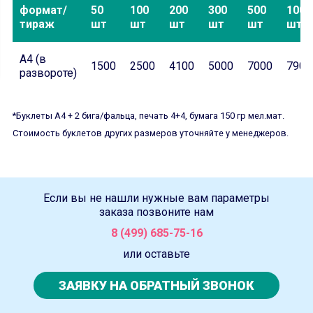
формат/
50
100
200
300
500
1000
тираж
шт
шт
шт
шт
шт
шт
А4 (в
1500
2500
4100
5000
7000
7900
развороте)
*Буклеты А4 + 2 бига/фальца, печать 4+4, бумага 150 гр мел.мат.
Стоимость буклетов других размеров уточняйте у менеджеров.
Если вы не нашли нужные вам параметры
заказа позвоните нам
8 (499) 685-75-16
или оставьте
ЗАЯВКУ НА ОБРАТНЫЙ ЗВОНОК