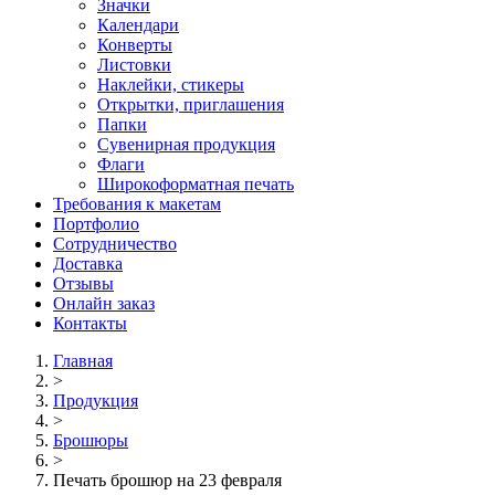
Значки
Календари
Конверты
Листовки
Наклейки, стикеры
Открытки, приглашения
Папки
Сувенирная продукция
Флаги
Широкоформатная печать
Требования к макетам
Портфолио
Сотрудничество
Доставка
Отзывы
Онлайн заказ
Контакты
Главная
>
Продукция
>
Брошюры
>
Печать брошюр на 23 февраля