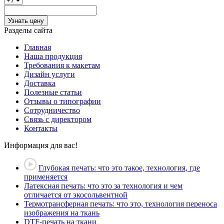
Узнать цену
Разделы сайта
Главная
Наша продукция
Требования к макетам
Дизайн услуги
Доставка
Полезные статьи
Отзывы о типографии
Сотрудничество
Связь с директором
Контакты
Информация для вас!
Глубокая печать: что это такое, технология, где
применяется
Латексная печать: что это за технология и чем
отличается от экосольвентной
Термотрансферная печать: что это, технология переноса
изображения на ткань
DTF-печать на ткани