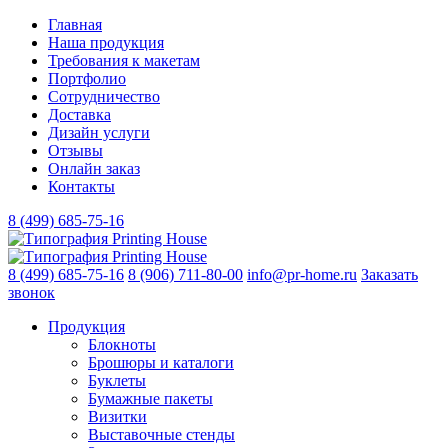
Главная
Наша продукция
Требования к макетам
Портфолио
Сотрудничество
Доставка
Дизайн услуги
Отзывы
Онлайн заказ
Контакты
8 (499)
685-75-16
8 (499)
685-75-16
8 (906)
711-80-00
info@pr-home.ru
Заказать
звонок
Продукция
Блокноты
Брошюры и каталоги
Буклеты
Бумажные пакеты
Визитки
Выставочные стенды