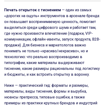
Печать открыток с тиснением
— один из самых
«дорогих на ощупь» инструментов в арсенале бренда:
он повышает воспринимаемую ценность, помогает
выделиться среди цифрового шума и работает там,
где нужно произвести впечатление (подарки, VIP-
коммуникации, офлайн-ивенты, запуск продукта, B2B-
продажи). Для бизнеса и маркетологов важно
понимать не только «красиво/некрасиво», но и
технологию: что реально воспроизводимо в
типографии, какие материалы выдерживают
тиснение, какие размеры рациональны под логистику
и бюджеты, и как встроить открытку в воронку.
Ниже — практический гид: форматы и размеры,
материалы, виды тиснения, формы и вырубка,
нюансы препресса, типовые ошибки, а также
примеры из практики крупных брендов и индустрий