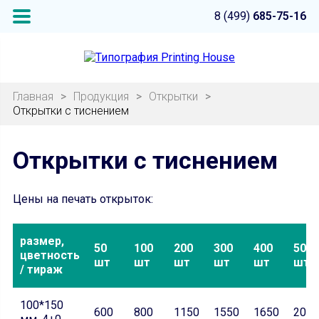
8 (499)
685-75-16
Главная
>
Продукция
>
Открытки
>
Открытки с тиснением
Открытки с тиснением
Цены на печать открыток:
размер,
50
100
200
300
400
500
цветность
шт
шт
шт
шт
шт
шт
/ тираж
100*150
600
800
1150
1550
1650
2000