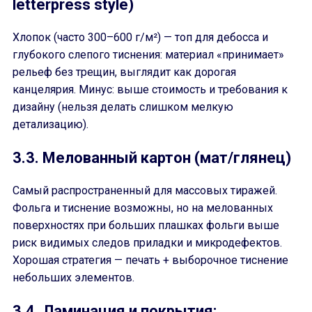
letterpress style)
Хлопок (часто 300–600 г/м²) — топ для дебосса и
глубокого слепого тиснения: материал «принимает»
рельеф без трещин, выглядит как дорогая
канцелярия. Минус: выше стоимость и требования к
дизайну (нельзя делать слишком мелкую
детализацию).
3.3. Мелованный картон (мат/глянец)
Самый распространенный для массовых тиражей.
Фольга и тиснение возможны, но на мелованных
поверхностях при больших плашках фольги выше
риск видимых следов приладки и микродефектов.
Хорошая стратегия — печать + выборочное тиснение
небольших элементов.
3.4. Ламинация и покрытия: