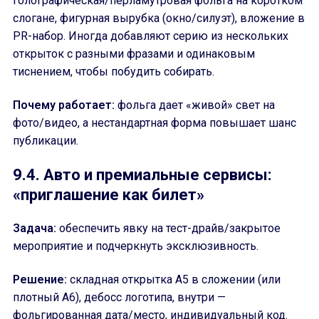
голографическая/перламутровая фольга на коротком
слогане, фигурная вырубка (окно/силуэт), вложение в
PR-набор. Иногда добавляют серию из нескольких
открыток с разными фразами и одинаковым
тиснением, чтобы побудить собирать.
Почему работает:
фольга дает «живой» свет на
фото/видео, а нестандартная форма повышает шанс
публикации.
9.4. Авто и премиальные сервисы:
«приглашение как билет»
Задача:
обеспечить явку на тест-драйв/закрытое
мероприятие и подчеркнуть эксклюзивность.
Решение:
складная открытка A5 в сложении (или
плотный A6), дебосс логотипа, внутри —
фольгированная дата/место, индивидуальный код.