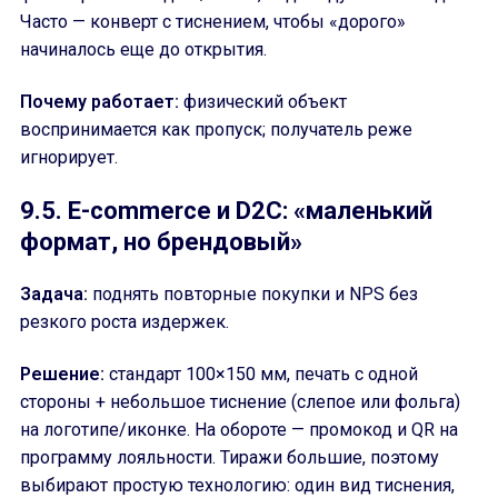
Часто — конверт с тиснением, чтобы «дорого»
начиналось еще до открытия.
Почему работает:
физический объект
воспринимается как пропуск; получатель реже
игнорирует.
9.5. E-commerce и D2C: «маленький
формат, но брендовый»
Задача:
поднять повторные покупки и NPS без
резкого роста издержек.
Решение:
стандарт 100×150 мм, печать с одной
стороны + небольшое тиснение (слепое или фольга)
на логотипе/иконке. На обороте — промокод и QR на
программу лояльности. Тиражи большие, поэтому
выбирают простую технологию: один вид тиснения,