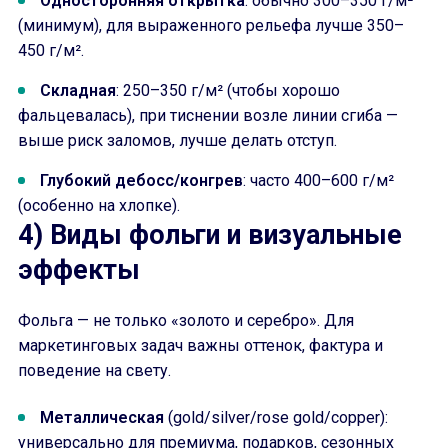
Односторонняя открытка
: обычно 300–350 г/м²
(минимум), для выраженного рельефа лучше 350–
450 г/м².
Складная
: 250–350 г/м² (чтобы хорошо
фальцевалась), при тиснении возле линии сгиба —
выше риск заломов, лучше делать отступ.
Глубокий дебосс/конгрев
: часто 400–600 г/м²
(особенно на хлопке).
4) Виды фольги и визуальные
эффекты
Фольга — не только «золото и серебро». Для
маркетинговых задач важны оттенок, фактура и
поведение на свету.
Металлическая
(gold/silver/rose gold/copper):
универсально для премиума, подарков, сезонных