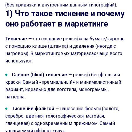
(без привязки к внутренним данным типографий).
1) Что такое тиснение и почему
оно работает в маркетинге
Тиснение
— это создание рельефа на бумаге/картоне
с помощью клише (штампа) и давления (иногда с
нагревом). В маркетинговых материалах чаще всего
используют:
Слепое (blind) тиснение
— рельеф без фольги и
краски. Самый «премиальный» и минималистичный
вариант, идеально для логотипа, монограммы,
паттерна.
Тиснение фольгой
— нанесение фольги (золото,
серебро, цветная, голографическая, матовая,
глянцевая) с одновременным прижимом. Самый
узнаваемый эффект «вау».