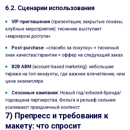
6.2. Сценарии использования
VIP-приглашения
(презентации, закрытые показы,
клубные мероприятия): тиснение выступает
«маркером доступа».
Post-purchase
: «спасибо за покупку» + тисненый
знак качества/гарантии + оффер на следующий заказ.
B2B ABM
(account-based marketing): небольшие
тиражи на топ-аккаунты, где важнее впечатление, чем
цена экземпляра.
Сезонные кампании
: Новый год/юбилей бренда/
годовщина партнерства. Фольга и рельеф сильнее
усиливают праздничный контекст.
7) Препресс и требования к
макету: что спросит