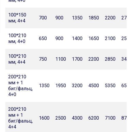
мм, 4+0
100*150
700
900
1350
1850
2200
2700
мм, 4+4
100*210
650
900
1400
1650
2100
2500
мм, 4+0
100*210
750
1100
1700
2200
2850
3450
мм, 4+4
200*210
мм + 1
1350
1950
3200
4500
5350
6550
биг/фальц,
4+0
200*210
мм + 1
1600
2500
4300
6200
7100
8700
биг/фальц,
4+4