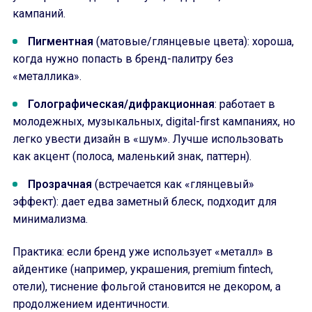
кампаний.
Пигментная
(матовые/глянцевые цвета): хороша,
когда нужно попасть в бренд-палитру без
«металлика».
Голографическая/дифракционная
: работает в
молодежных, музыкальных, digital-first кампаниях, но
легко увести дизайн в «шум». Лучше использовать
как акцент (полоса, маленький знак, паттерн).
Прозрачная
(встречается как «глянцевый»
эффект): дает едва заметный блеск, подходит для
минимализма.
Практика: если бренд уже использует «металл» в
айдентике (например, украшения, premium fintech,
отели), тиснение фольгой становится не декором, а
продолжением идентичности.