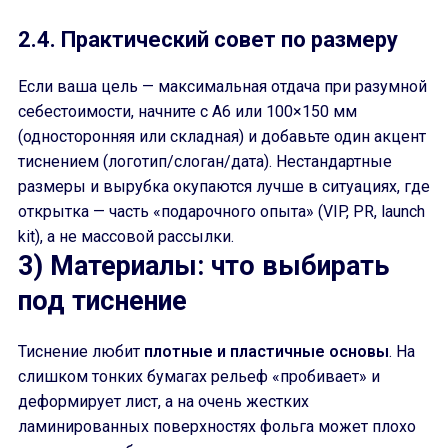
2.4. Практический совет по размеру
Если ваша цель — максимальная отдача при разумной
себестоимости, начните с A6 или 100×150 мм
(односторонняя или складная) и добавьте один акцент
тиснением (логотип/слоган/дата). Нестандартные
размеры и вырубка окупаются лучше в ситуациях, где
открытка — часть «подарочного опыта» (VIP, PR, launch
kit), а не массовой рассылки.
3) Материалы: что выбирать
под тиснение
Тиснение любит
плотные и пластичные основы
. На
слишком тонких бумагах рельеф «пробивает» и
деформирует лист, а на очень жестких
ламинированных поверхностях фольга может плохо