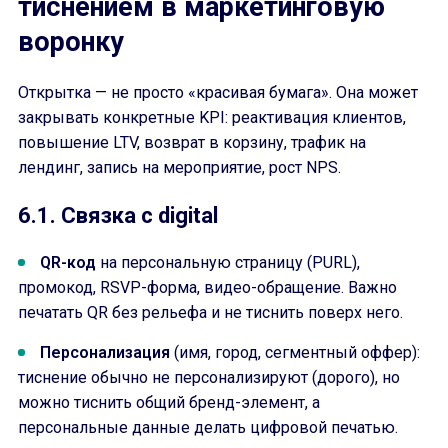
тиснением в маркетинговую
воронку
Открытка — не просто «красивая бумага». Она может
закрывать конкретные KPI: реактивация клиентов,
повышение LTV, возврат в корзину, трафик на
лендинг, запись на мероприятие, рост NPS.
6.1. Связка с digital
QR-код
на персональную страницу (PURL),
промокод, RSVP-форма, видео-обращение. Важно
печатать QR без рельефа и не тиснить поверх него.
Персонализация
(имя, город, сегментный оффер):
тиснение обычно не персонализируют (дорого), но
можно тиснить общий бренд-элемент, а
персональные данные делать цифровой печатью.