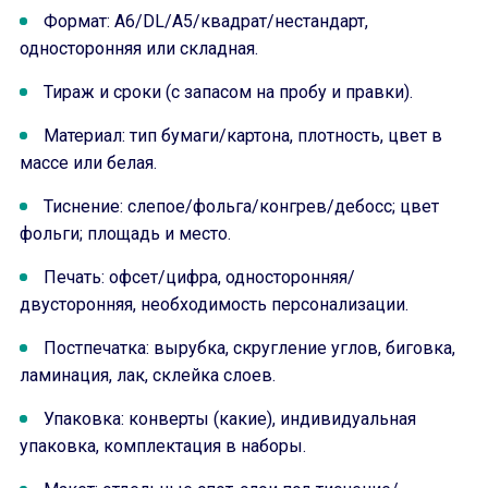
Формат: A6/DL/A5/квадрат/нестандарт,
односторонняя или складная.
Тираж и сроки (с запасом на пробу и правки).
Материал: тип бумаги/картона, плотность, цвет в
массе или белая.
Тиснение: слепое/фольга/конгрев/дебосс; цвет
фольги; площадь и место.
Печать: офсет/цифра, односторонняя/
двусторонняя, необходимость персонализации.
Постпечатка: вырубка, скругление углов, биговка,
ламинация, лак, склейка слоев.
Упаковка: конверты (какие), индивидуальная
упаковка, комплектация в наборы.