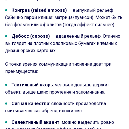
Конгрев (raised emboss)
— выпуклый рельеф
(обычно парой клише: матрица/пуансон). Может быть
без фольги или с фольгой (тогда эффект сильнее).
Дебосс (deboss)
— вдавленный рельеф. Отлично
выглядит на плотных хлопковых бумагах и темных
дизайнерских картонах.
С точки зрения коммуникации тиснение дает три
преимущества:
Тактильный якорь
: человек дольше держит
объект, выше шанс прочтения и запоминания.
Сигнал качества
: сложность производства
считывается как «бренд вложился».
Селективный акцент
: можно выделить ровно