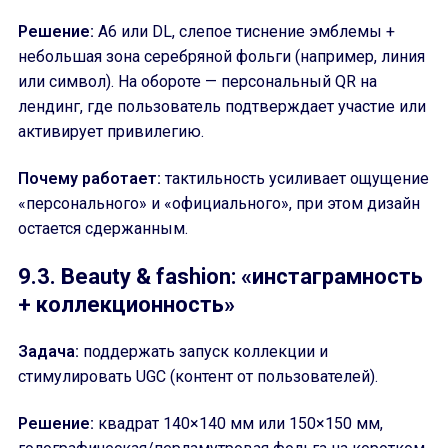
Решение:
A6 или DL, слепое тиснение эмблемы +
небольшая зона серебряной фольги (например, линия
или символ). На обороте — персональный QR на
лендинг, где пользователь подтверждает участие или
активирует привилегию.
Почему работает:
тактильность усиливает ощущение
«персонального» и «официального», при этом дизайн
остается сдержанным.
9.3. Beauty & fashion: «инстаграмность
+ коллекционность»
Задача:
поддержать запуск коллекции и
стимулировать UGC (контент от пользователей).
Решение:
квадрат 140×140 мм или 150×150 мм,