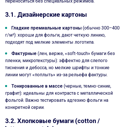
переноситься без специальных режимов.
3.1. Дизайнерские картоны
Гладкие премиальные картоны
(обычно 300–400
г/м²): хороши для фольги, дают четкую линию,
подходят под мелкие элементы логотипа.
Фактурные
(лен, верже, «soft-touch» бумаги без
пленки, микротекстуры): эффектно для слепого
тиснения и дебосса, но мелкие шрифты и тонкие
линии могут «поплыть» из-за рельефа фактуры.
Тонированные в массе
(черные, темно-синие,
графит): идеальны для контраста с металлической
фольгой. Важно тестировать адгезию фольги на
конкретной серии.
3.2. Хлопковые бумаги (cotton /