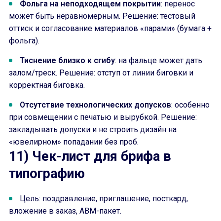
Фольга на неподходящем покрытии
: перенос
может быть неравномерным. Решение: тестовый
оттиск и согласование материалов «парами» (бумага +
фольга).
Тиснение близко к сгибу
: на фальце может дать
залом/треск. Решение: отступ от линии биговки и
корректная биговка.
Отсутствие технологических допусков
: особенно
при совмещении с печатью и вырубкой. Решение:
закладывать допуски и не строить дизайн на
«ювелирном» попадании без проб.
11) Чек-лист для брифа в
типографию
Цель: поздравление, приглашение, посткард,
вложение в заказ, ABM-пакет.