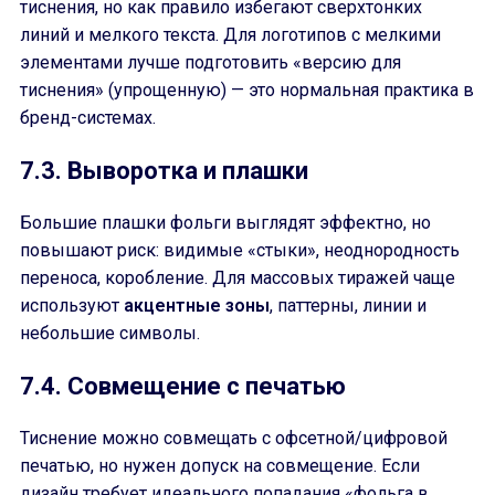
тиснения, но как правило избегают сверхтонких
линий и мелкого текста. Для логотипов с мелкими
элементами лучше подготовить «версию для
тиснения» (упрощенную) — это нормальная практика в
бренд-системах.
7.3. Выворотка и плашки
Большие плашки фольги выглядят эффектно, но
повышают риск: видимые «стыки», неоднородность
переноса, коробление. Для массовых тиражей чаще
используют
акцентные зоны
, паттерны, линии и
небольшие символы.
7.4. Совмещение с печатью
Тиснение можно совмещать с офсетной/цифровой
печатью, но нужен допуск на совмещение. Если
дизайн требует идеального попадания «фольга в