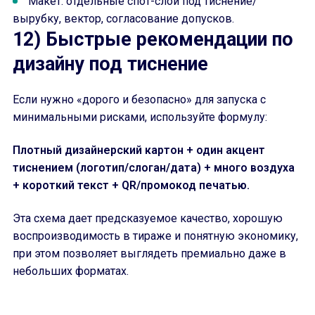
Макет: отдельные спот-слои под тиснение/
вырубку, вектор, согласование допусков.
12) Быстрые рекомендации по
дизайну под тиснение
Если нужно «дорого и безопасно» для запуска с
минимальными рисками, используйте формулу:
Плотный дизайнерский картон + один акцент
тиснением (логотип/слоган/дата) + много воздуха
+ короткий текст + QR/промокод печатью.
Эта схема дает предсказуемое качество, хорошую
воспроизводимость в тираже и понятную экономику,
при этом позволяет выглядеть премиально даже в
небольших форматах.