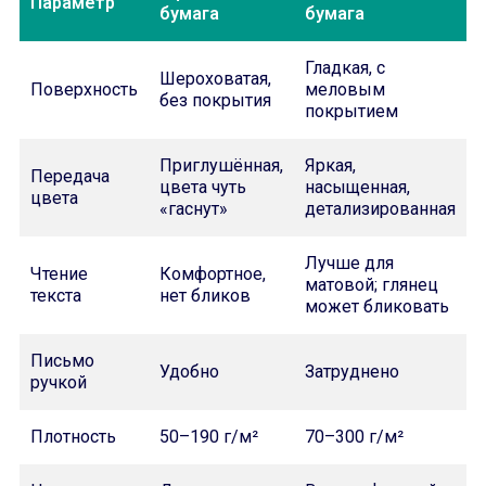
Параметр
бумага
бумага
Гладкая, с
Шероховатая,
Поверхность
меловым
без покрытия
покрытием
Приглушённая,
Яркая,
Передача
цвета чуть
насыщенная,
цвета
«гаснут»
детализированная
Лучше для
Чтение
Комфортное,
матовой; глянец
текста
нет бликов
может бликовать
Письмо
Удобно
Затруднено
ручкой
Плотность
50–190 г/м²
70–300 г/м²