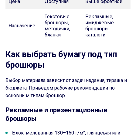
Цена
Доступная
Выше офсетной
Текстовые
Рекламные,
брошюры,
имиджевые
Назначение
методички,
брошюры,
бланки
каталоги
Как выбрать бумагу под тип
брошюры
Выбор материала зависит от задач издания, тиража и
бюджета. Приведём рабочие рекомендации по
основным типам брошюр.
Рекламные и презентационные
брошюры
Блок: мелованная 130–150 г/м², глянцевая или