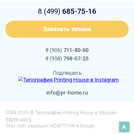
8 (499)
685-75-16
Заказать звонок
8 (906)
711-80-00
8 (958)
798-07-25
Подпишись
info@pr-home.ru
2008-2026 © Типография Printing House в Москве.
Карта сайта
Этот сайт защищен reCAPTCHA и Google.
➤