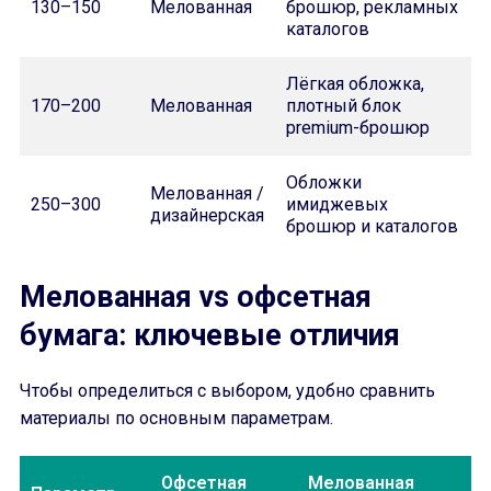
130–150
Мелованная
брошюр, рекламных
каталогов
Лёгкая обложка,
170–200
Мелованная
плотный блок
premium-брошюр
Обложки
Мелованная /
250–300
имиджевых
дизайнерская
брошюр и каталогов
Мелованная vs офсетная
бумага: ключевые отличия
Чтобы определиться с выбором, удобно сравнить
материалы по основным параметрам.
Офсетная
Мелованная