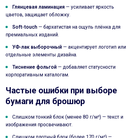
Глянцевая ламинация
— усиливает яркость
цветов, защищает обложку.
Soft-touch
— бархатистая на ощупь плёнка для
премиальных изданий.
УФ-лак выборочный
— акцентирует логотип или
отдельные элементы дизайна.
Тиснение фольгой
— добавляет статусности
корпоративным каталогам.
Частые ошибки при выборе
бумаги для брошюр
Слишком тонкий блок (менее 80 г/м²) — текст и
изображения просвечивают.
Слишком плотный блок (более 170 г/м²) —