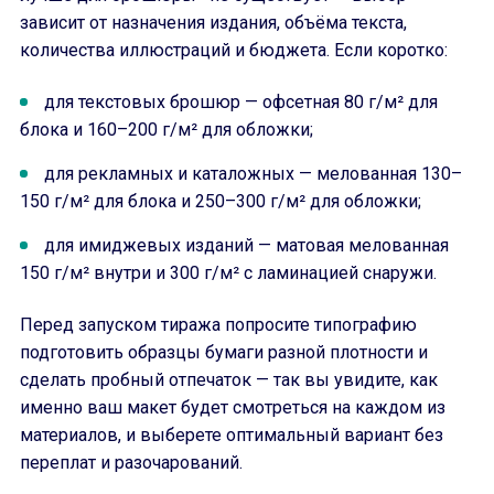
зависит от назначения издания, объёма текста,
количества иллюстраций и бюджета. Если коротко:
для текстовых брошюр — офсетная 80 г/м² для
блока и 160–200 г/м² для обложки;
для рекламных и каталожных — мелованная 130–
150 г/м² для блока и 250–300 г/м² для обложки;
для имиджевых изданий — матовая мелованная
150 г/м² внутри и 300 г/м² с ламинацией снаружи.
Перед запуском тиража попросите типографию
подготовить образцы бумаги разной плотности и
сделать пробный отпечаток — так вы увидите, как
именно ваш макет будет смотреться на каждом из
материалов, и выберете оптимальный вариант без
переплат и разочарований.