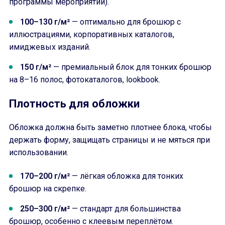
программы мероприятий).
100–130 г/м²
— оптимально для брошюр с
иллюстрациями, корпоративных каталогов,
имиджевых изданий.
150 г/м²
— премиальный блок для тонких брошюр
на 8–16 полос, фотокаталогов, lookbook.
Плотность для обложки
Обложка должна быть заметно плотнее блока, чтобы
держать форму, защищать страницы и не мяться при
использовании.
170–200 г/м²
— лёгкая обложка для тонких
брошюр на скрепке.
250–300 г/м²
— стандарт для большинства
брошюр, особенно с клеевым переплётом.