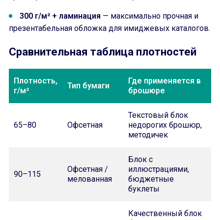
300 г/м² + ламинация
— максимально прочная и
презентабельная обложка для имиджевых каталогов.
Сравнительная таблица плотностей
Плотность,
Где применяется в
Тип бумаги
г/м²
брошюре
Текстовый блок
65–80
Офсетная
недорогих брошюр,
методичек
Блок с
Офсетная /
иллюстрациями,
90–115
мелованная
бюджетные
буклеты
Качественный блок