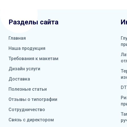
Разделы сайта
И
Главная
Гл
пр
Наша продукция
Ла
Требования к макетам
от
Дизайн услуги
Те
из
Доставка
DT
Полезные статьи
Ри
Отзывы о типографии
пр
Сотрудничество
Та
Связь с директором
ру