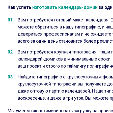
Как успеть
изготовить календарь-домик
за оди
Вам потребуется готовый макет календаря. 
можете обратиться в нашу типографию, и на
довериться профессионалам и не ожидаете то
всего за один день становится более реалис
Вам потребуется крупная типография. Наши
календарей-домиков в минимальные сроки. Е
ваш проект и строго по таймингу полиграфич
Найдите типографию с круглосуточным формат
круглосуточной типографии вы получаете до
даже оптовую партию календарей. Наша типог
воскресенье, и даже в три утра. Вы можете п
Мы умеем так оптимизировать загрузку на произ