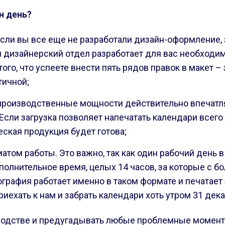
н день?
Если вы все еще не разработали дизайн-оформление, 
ш дизайнерский отдел разработает для вас необходим
го, что успеете внести пять рядов правок в макет –
тичной;
 производственные мощности действительно впечатля
сли загрузка позволяет напечатать календари всего
еская продукция будет готова;
ом работы. Это важно, так как один рабочий день в
полнительное время, целых 14 часов, за которые с 
рафия работает именно в таком формате и печатает з
риехать к нам и забрать календари хоть утром 31 дек
водстве и предугадывать любые проблемные моменты