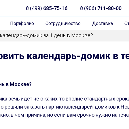
8 (499)
685-75-16
8 (906)
711-80-00
Портфолио
Сотрудничество
Доставка
О
календарь-домик за 1 день в Москве?
овить календарь-домик в те
нь в Москве?
а речь идет не о каких-то вполне стандартных срока
но решили заказать партию календарей-домиков к Нов
жно, в чем причина, но если вам срочно нужно напе