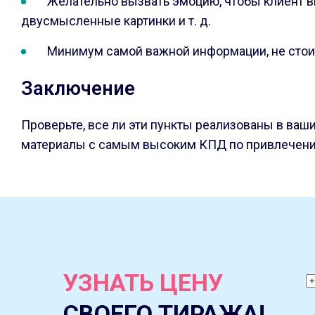
Желательно вызвать эмоцию, чтобы клиент в
двусмысленные картинки и т. д.
Минимум самой важной информации, не стоит 
Заключение
Проверьте, все ли эти пункты реализованы в ваш
материалы с самым высоким КПД по привлечению
УЗНАТЬ ЦЕНУ
СВОЕГО ТИРАЖА!