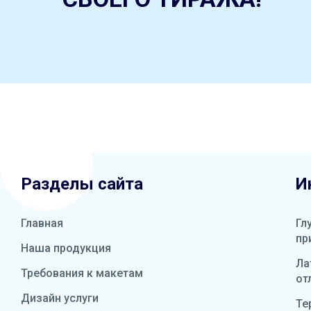
Разделы сайта
И
Главная
Гл
пр
Наша продукция
Ла
Требования к макетам
от
Дизайн услуги
Те