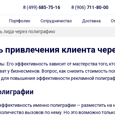
8 (499)
685-75-16
8 (906)
711-80-00
Портфолио
Сотрудничество
Доставка
О
ь лида через полиграфию
ь привлечения клиента чер
мы. Его эффективность зависит от мастерства того, 
т у бизнесменов. Вопрос, как снизить стоимость по
ь для повышения эффективности рекламной полигра
олиграфии
ффективность именно полиграфии — разместить на не
 количество вызовов по нему. Но это возможно тольк