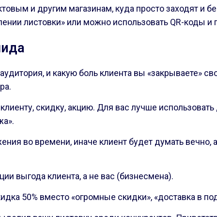
ктовым и другим магазинам, куда просто заходят и бе
лении листовки» или можно использовать QR-коды и 
лида
 аудитория, и какую боль клиента вы «закрываете» с
ра.
клиенту, скидку, акцию. Для вас лучше использоват
жа».
ния во времени, иначе клиент будет думать вечно, 
ции выгода клиента, а не вас (бизнесмена).
идка 50% вместо «огромные скидки», «доставка в под