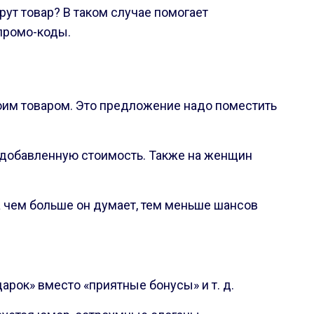
рут товар? В таком случае помогает
промо-коды.
воим товаром. Это предложение надо поместить
ь добавленную стоимость. Также на женщин
а чем больше он думает, тем меньше шансов
арок» вместо «приятные бонусы» и т. д.