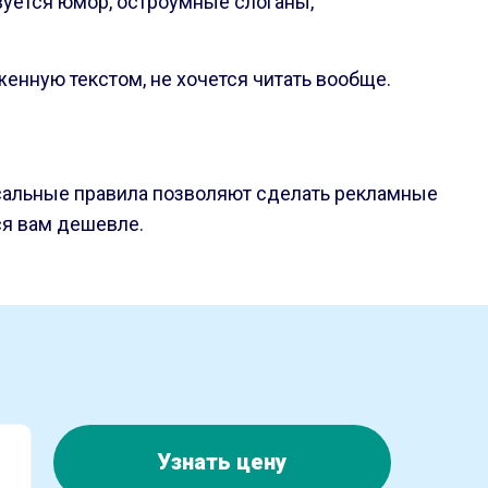
вуется юмор, остроумные слоганы,
енную текстом, не хочется читать вообще.
ерсальные правила позволяют сделать рекламные
ся вам дешевле.
Узнать цену