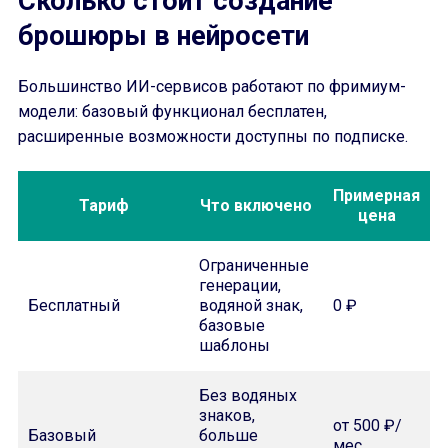
Сколько стоит создание
брошюры в нейросети
Большинство ИИ-сервисов работают по фримиум-
модели: базовый функционал бесплатен,
расширенные возможности доступны по подписке.
Примерная
Тариф
Что включено
цена
Ограниченные
генерации,
Бесплатный
водяной знак,
0 ₽
базовые
шаблоны
Без водяных
знаков,
от 500 ₽/
Базовый
больше
мес