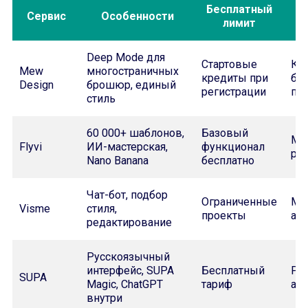
Бесплатный
Сервис
Особенности
лимит
Deep Mode для
Стартовые
Ко
Mew
многостраничных
кредиты при
бу
Design
брошюр, единый
регистрации
пр
стиль
60 000+ шаблонов,
Базовый
Ма
Flyvi
ИИ-мастерская,
функционал
ре
Nano Banana
бесплатно
Чат-бот, подбор
Ограниченные
Ма
Visme
стиля,
проекты
аге
редактирование
Русскоязычный
интерфейс, SUPA
Бесплатный
Ро
SUPA
Magic, ChatGPT
тариф
ау
внутри