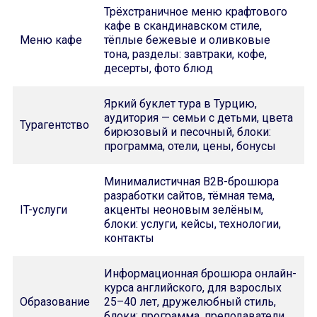
Трёхстраничное меню крафтового
кафе в скандинавском стиле,
Меню кафе
тёплые бежевые и оливковые
тона, разделы: завтраки, кофе,
десерты, фото блюд
Яркий буклет тура в Турцию,
аудитория — семьи с детьми, цвета
Турагентство
бирюзовый и песочный, блоки:
программа, отели, цены, бонусы
Минималистичная B2B-брошюра
разработки сайтов, тёмная тема,
IT-услуги
акценты неоновым зелёным,
блоки: услуги, кейсы, технологии,
контакты
Информационная брошюра онлайн-
курса английского, для взрослых
Образование
25–40 лет, дружелюбный стиль,
блоки: программа, преподаватели,