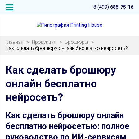
8 (499)
685-75-16
Главная
>
Продукция
>
Брошюры
>
Как сделать брошюру онлайн бесплатно нейросеть?
Как сделать брошюру
онлайн бесплатно
нейросеть?
Как сделать брошюру онлайн
бесплатно нейросетью: полное
руководство по ИИ-сервисам