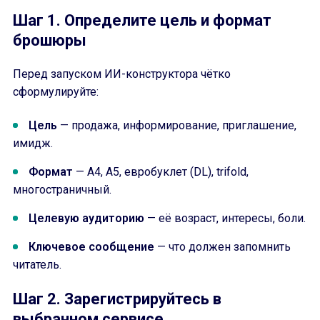
Шаг 1. Определите цель и формат
брошюры
Перед запуском ИИ-конструктора чётко
сформулируйте:
Цель
— продажа, информирование, приглашение,
имидж.
Формат
— A4, A5, евробуклет (DL), trifold,
многостраничный.
Целевую аудиторию
— её возраст, интересы, боли.
Ключевое сообщение
— что должен запомнить
читатель.
Шаг 2. Зарегистрируйтесь в
выбранном сервисе