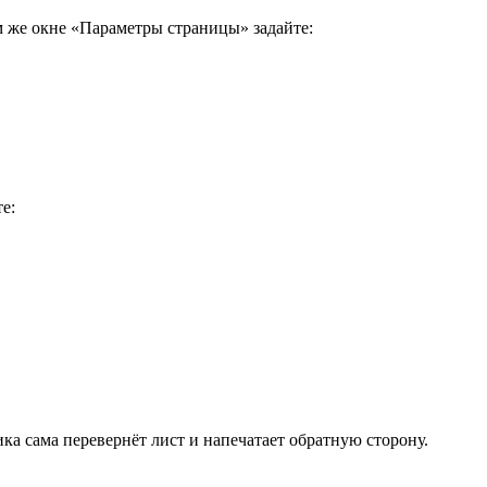
м же окне «Параметры страницы» задайте:
е:
а сама перевернёт лист и напечатает обратную сторону.