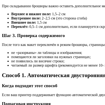
При складывании брошюры важно оставить дополнительное мест
Верхнее и нижнее поле:
1,5–2 см
Внутреннее поле:
2–2,5 см (это сторона сгиба)
Внешнее поле:
1,5 см
Переплёт:
0,5–1 см дополнительно, если планируется ск
Шаг 3. Проверка содержимого
После того как макет переключён в режим брошюры, страницы 
не «разорваны» ли таблицы и изображения;
помещаются ли заголовки на нужных страницах;
не появились ли висячие строки;
читаемый ли размер шрифта (рекомендуется не менее 10–1
Способ 1. Автоматическая двусторонн
Когда подходит этот способ
Если ваш принтер поддерживает функцию автоматической двуст
Пошаговая инструкция