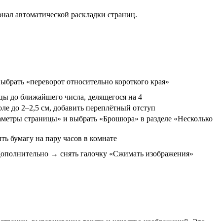
ал автоматической раскладки страниц.
ыбрать «переворот относительно короткого края»
цы до ближайшего числа, делящегося на 4
ле до 2–2,5 см, добавить переплётный отступ
метры страницы» и выбрать «Брошюра» в разделе «Несколько
ить бумагу на пару часов в комнате
полнительно → снять галочку «Сжимать изображения»