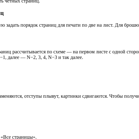
ь чётных страниц.
иц
 задать порядок страниц для печати по две на лист. Для брошю
аниц рассчитывается по схеме — на первом листе с одной сторон
1, далее — N−2, 3, 4, N−3 и так далее.
меняются, отступы плывут, картинки сдвигаются. Чтобы получит
 «Все страницы».