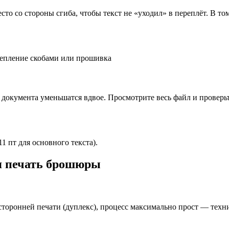
о со стороны сгиба, чтобы текст не «уходил» в переплёт. В то
репление скобами или прошивка
документа уменьшатся вдвое. Просмотрите весь файл и проверьт
1 пт для основного текста).
яя печать брошюры
оронней печати (дуплекс), процесс максимально прост — техник