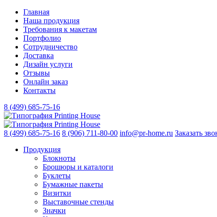
Главная
Наша продукция
Требования к макетам
Портфолио
Сотрудничество
Доставка
Дизайн услуги
Отзывы
Онлайн заказ
Контакты
8 (499)
685-75-16
8 (499)
685-75-16
8 (906)
711-80-00
info@pr-home.ru
Заказать зво
Продукция
Блокноты
Брошюры и каталоги
Буклеты
Бумажные пакеты
Визитки
Выставочные стенды
Значки