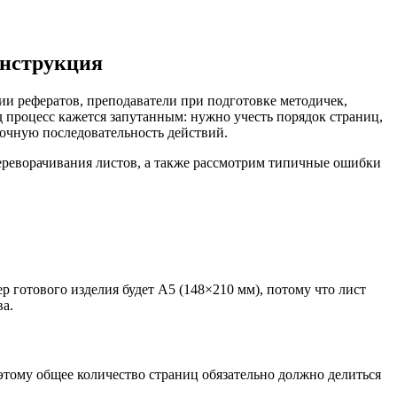
инструкция
ии рефератов, преподаватели при подготовке методичек,
 процесс кажется запутанным: нужно учесть порядок страниц,
 точную последовательность действий.
переворачивания листов, а также рассмотрим типичные ошибки
 готового изделия будет А5 (148×210 мм), потому что лист
ва.
этому общее количество страниц обязательно должно делиться