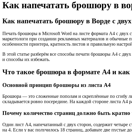
Как напечатать брошюру в вор
Как напечатать брошюру в Ворде с двух
Печать брошюры в Microsoft Word на листе формата А4 с двух 
маркетологи при создании рекламных материалов и обычные по
особенности принтера, кратность листов и правильную настрой
В этой статье разберём все способы печати брошюры А4 с дву
и способы их избежать.
Что такое брошюра в формате А4 и как 
Основной принцип брошюры из листа А4
Брошюра — это сложенные пополам и скреплённые по сгибу лис
складывается ровно посередине. На каждой стороне листа А4 р
Почему количество страниц должно быть кратно
Один лист А4, напечатанный с двух сторон, содержит четыре с
на 4. Если у вас получилось 18 страниц, добавьте две пустые д