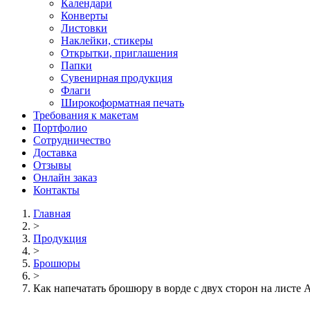
Календари
Конверты
Листовки
Наклейки, стикеры
Открытки, приглашения
Папки
Сувенирная продукция
Флаги
Широкоформатная печать
Требования к макетам
Портфолио
Сотрудничество
Доставка
Отзывы
Онлайн заказ
Контакты
Главная
>
Продукция
>
Брошюры
>
Как напечатать брошюру в ворде с двух сторон на листе 