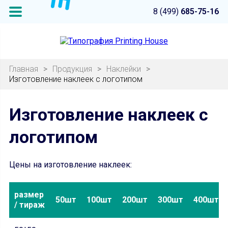
8 (499)
685-75-16
Главная
>
Продукция
>
Наклейки
>
Изготовление наклеек с логотипом
Изготовление наклеек с
логотипом
Цены на изготовление наклеек:
размер
50шт
100шт
200шт
300шт
400шт
/ тираж