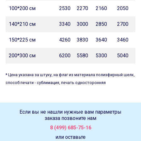
100*200
см
2530
2270
2160
2050
140*210
см
3340
3000
2850
2700
150*225
см
4260
3830
3640
3460
200*300
см
6200
5580
5300
5040
* Цена указана за штуку, на флаг из материала полиэфирный шелк,
способ печати - сублимация, печать односторонняя
Если вы не нашли нужные вам параметры
заказа позвоните нам
8 (499) 685-75-16
или оставьте