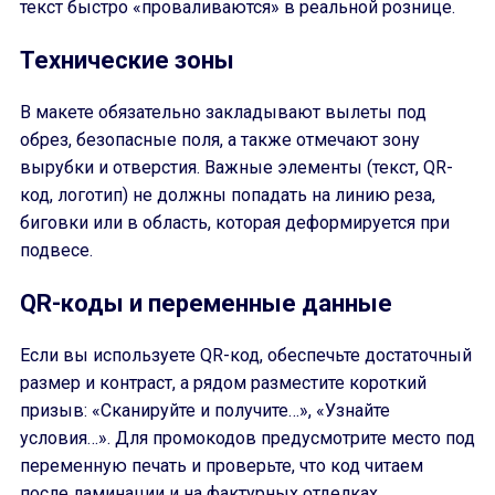
текст быстро «проваливаются» в реальной рознице.
Технические зоны
В макете обязательно закладывают вылеты под
обрез, безопасные поля, а также отмечают зону
вырубки и отверстия. Важные элементы (текст, QR-
код, логотип) не должны попадать на линию реза,
биговки или в область, которая деформируется при
подвесе.
QR-коды и переменные данные
Если вы используете QR-код, обеспечьте достаточный
размер и контраст, а рядом разместите короткий
призыв: «Сканируйте и получите…», «Узнайте
условия…». Для промокодов предусмотрите место под
переменную печать и проверьте, что код читаем
после ламинации и на фактурных отделках.