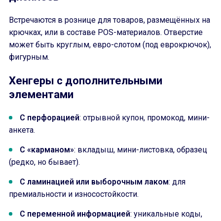
Встречаются в рознице для товаров, размещённых на
крючках, или в составе POS-материалов. Отверстие
может быть круглым, евро-слотом (под еврокрючок),
фигурным.
Хенгеры с дополнительными
элементами
С перфорацией
: отрывной купон, промокод, мини-
анкета.
С «карманом»
: вкладыш, мини-листовка, образец
(редко, но бывает).
С ламинацией или выборочным лаком
: для
премиальности и износостойкости.
С переменной информацией
: уникальные коды,