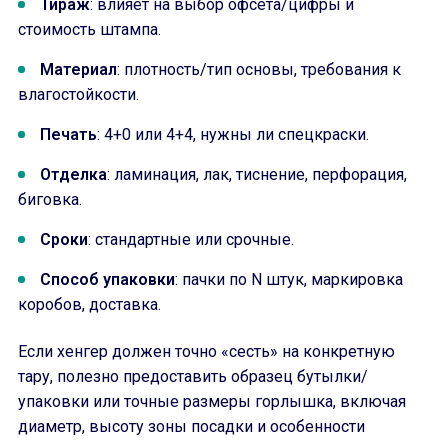
Тираж
: влияет на выбор офсета/цифры и
стоимость штампа.
Материал
: плотность/тип основы, требования к
влагостойкости.
Печать
: 4+0 или 4+4, нужны ли спецкраски.
Отделка
: ламинация, лак, тиснение, перфорация,
биговка.
Сроки
: стандартные или срочные.
Способ упаковки
: пачки по N штук, маркировка
коробов, доставка.
Если хенгер должен точно «сесть» на конкретную
тару, полезно предоставить образец бутылки/
упаковки или точные размеры горлышка, включая
диаметр, высоту зоны посадки и особенности