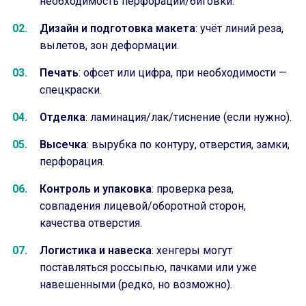
необходимость перфорации/биговки.
Дизайн и подготовка макета
: учёт линий реза,
вылетов, зон деформации.
Печать
: офсет или цифра, при необходимости —
спецкраски.
Отделка
: ламинация/лак/тиснение (если нужно).
Высечка
: вырубка по контуру, отверстия, замки,
перфорация.
Контроль и упаковка
: проверка реза,
совпадения лицевой/оборотной сторон,
качества отверстия.
Логистика и навеска
: хенгеры могут
поставляться россыпью, пачками или уже
навешенными (редко, но возможно).