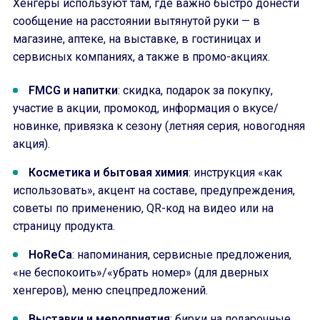
Хенгеры используют там, где важно быстро донести
сообщение на расстоянии вытянутой руки — в
магазине, аптеке, на выставке, в гостиницах и
сервисных компаниях, а также в промо-акциях.
FMCG и напитки
: скидка, подарок за покупку,
участие в акции, промокод, информация о вкусе/
новинке, привязка к сезону (летняя серия, новогодняя
акция).
Косметика и бытовая химия
: инструкция «как
использовать», акцент на составе, предупреждения,
советы по применению, QR-код на видео или на
страницу продукта.
HoReCa
: напоминания, сервисные предложения,
«не беспокоить»/«убрать номер» (для дверных
хенгеров), меню спецпредложений.
Выставки и мероприятия
: бирки на подарочные